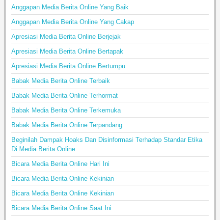
Anggapan Media Berita Online Yang Baik
Anggapan Media Berita Online Yang Cakap
Apresiasi Media Berita Online Berjejak
Apresiasi Media Berita Online Bertapak
Apresiasi Media Berita Online Bertumpu
Babak Media Berita Online Terbaik
Babak Media Berita Online Terhormat
Babak Media Berita Online Terkemuka
Babak Media Berita Online Terpandang
Beginilah Dampak Hoaks Dan Disinformasi Terhadap Standar Etika
Di Media Berita Online
Bicara Media Berita Online Hari Ini
Bicara Media Berita Online Kekinian
Bicara Media Berita Online Kekinian
Bicara Media Berita Online Saat Ini