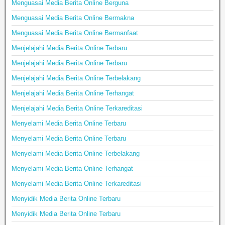
Menguasai Media Berita Online Berguna
Menguasai Media Berita Online Bermakna
Menguasai Media Berita Online Bermanfaat
Menjelajahi Media Berita Online Terbaru
Menjelajahi Media Berita Online Terbaru
Menjelajahi Media Berita Online Terbelakang
Menjelajahi Media Berita Online Terhangat
Menjelajahi Media Berita Online Terkareditasi
Menyelami Media Berita Online Terbaru
Menyelami Media Berita Online Terbaru
Menyelami Media Berita Online Terbelakang
Menyelami Media Berita Online Terhangat
Menyelami Media Berita Online Terkareditasi
Menyidik Media Berita Online Terbaru
Menyidik Media Berita Online Terbaru