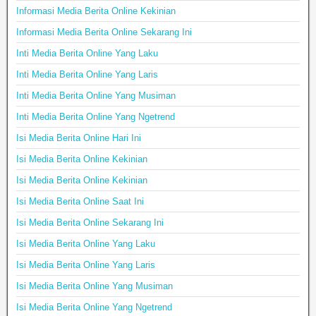
Informasi Media Berita Online Kekinian
Informasi Media Berita Online Sekarang Ini
Inti Media Berita Online Yang Laku
Inti Media Berita Online Yang Laris
Inti Media Berita Online Yang Musiman
Inti Media Berita Online Yang Ngetrend
Isi Media Berita Online Hari Ini
Isi Media Berita Online Kekinian
Isi Media Berita Online Kekinian
Isi Media Berita Online Saat Ini
Isi Media Berita Online Sekarang Ini
Isi Media Berita Online Yang Laku
Isi Media Berita Online Yang Laris
Isi Media Berita Online Yang Musiman
Isi Media Berita Online Yang Ngetrend