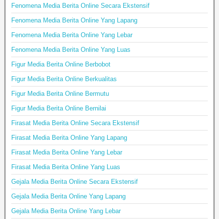
Fenomena Media Berita Online Secara Ekstensif
Fenomena Media Berita Online Yang Lapang
Fenomena Media Berita Online Yang Lebar
Fenomena Media Berita Online Yang Luas
Figur Media Berita Online Berbobot
Figur Media Berita Online Berkualitas
Figur Media Berita Online Bermutu
Figur Media Berita Online Bernilai
Firasat Media Berita Online Secara Ekstensif
Firasat Media Berita Online Yang Lapang
Firasat Media Berita Online Yang Lebar
Firasat Media Berita Online Yang Luas
Gejala Media Berita Online Secara Ekstensif
Gejala Media Berita Online Yang Lapang
Gejala Media Berita Online Yang Lebar