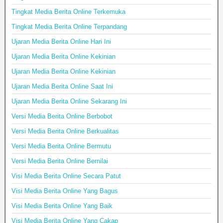
Tingkat Media Berita Online Terkemuka
Tingkat Media Berita Online Terpandang
Ujaran Media Berita Online Hari Ini
Ujaran Media Berita Online Kekinian
Ujaran Media Berita Online Kekinian
Ujaran Media Berita Online Saat Ini
Ujaran Media Berita Online Sekarang Ini
Versi Media Berita Online Berbobot
Versi Media Berita Online Berkualitas
Versi Media Berita Online Bermutu
Versi Media Berita Online Bernilai
Visi Media Berita Online Secara Patut
Visi Media Berita Online Yang Bagus
Visi Media Berita Online Yang Baik
Visi Media Berita Online Yang Cakap