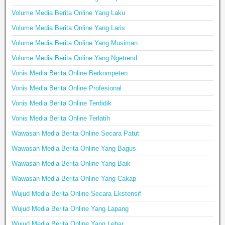
Volume Media Berita Online Yang Laku
Volume Media Berita Online Yang Laris
Volume Media Berita Online Yang Musiman
Volume Media Berita Online Yang Ngetrend
Vonis Media Berita Online Berkompeten
Vonis Media Berita Online Profesional
Vonis Media Berita Online Terdidik
Vonis Media Berita Online Terlatih
Wawasan Media Berita Online Secara Patut
Wawasan Media Berita Online Yang Bagus
Wawasan Media Berita Online Yang Baik
Wawasan Media Berita Online Yang Cakap
Wujud Media Berita Online Secara Ekstensif
Wujud Media Berita Online Yang Lapang
Wujud Media Berita Online Yang Lebar