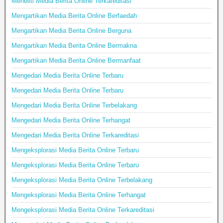
Meneliti Media Berita Online Terkareditasi
Mengartikan Media Berita Online Berfaedah
Mengartikan Media Berita Online Berguna
Mengartikan Media Berita Online Bermakna
Mengartikan Media Berita Online Bermanfaat
Mengedari Media Berita Online Terbaru
Mengedari Media Berita Online Terbaru
Mengedari Media Berita Online Terbelakang
Mengedari Media Berita Online Terhangat
Mengedari Media Berita Online Terkareditasi
Mengeksplorasi Media Berita Online Terbaru
Mengeksplorasi Media Berita Online Terbaru
Mengeksplorasi Media Berita Online Terbelakang
Mengeksplorasi Media Berita Online Terhangat
Mengeksplorasi Media Berita Online Terkareditasi