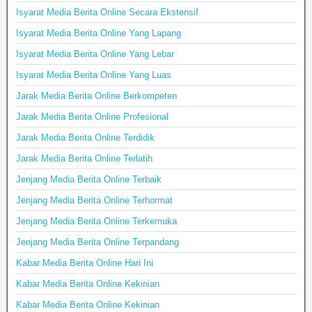
Isyarat Media Berita Online Secara Ekstensif
Isyarat Media Berita Online Yang Lapang
Isyarat Media Berita Online Yang Lebar
Isyarat Media Berita Online Yang Luas
Jarak Media Berita Online Berkompeten
Jarak Media Berita Online Profesional
Jarak Media Berita Online Terdidik
Jarak Media Berita Online Terlatih
Jenjang Media Berita Online Terbaik
Jenjang Media Berita Online Terhormat
Jenjang Media Berita Online Terkemuka
Jenjang Media Berita Online Terpandang
Kabar Media Berita Online Hari Ini
Kabar Media Berita Online Kekinian
Kabar Media Berita Online Kekinian