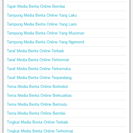
Tajuk Media Berita Online Bernilai
Tampung Media Berita Online Yang Laku
Tampung Media Berita Online Yang Laris
Tampung Media Berita Online Yang Musiman
Tampung Media Berita Online Yang Ngetrend
Taraf Media Berita Online Terbaik
Taraf Media Berita Online Terhormat
Taraf Media Berita Online Terkemuka
Taraf Media Berita Online Terpandang
Tema Media Berita Online Berbobot
Tema Media Berita Online Berkualitas
Tema Media Berita Online Bermutu
Tema Media Berita Online Bernilai
Tingkat Media Berita Online Terbaik
Tingkat Media Berita Online Terhormat