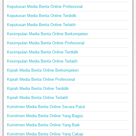
Keputusan Media Berita Online Profesional
Keputusan Media Berita Online Terdidik
Keputusan Media Berita Online Terlatih
Kesimpulan Media Berita Online Berkompeten
Kesimpulan Media Berita Online Profesional
Kesimpulan Media Berita Online Terdidik
Kesimpulan Media Berita Online Terlatih
Kiprah Media Berita Online Berkompeten
Kiprah Media Berita Online Profesional
Kiprah Media Berita Online Terdidik
Kiprah Media Berita Online Terlatih
Komitmen Media Berita Online Secara Patut
Komitmen Media Berita Online Yang Bagus
Komitmen Media Berita Online Yang Baik
Komitmen Media Berita Online Yang Cakap