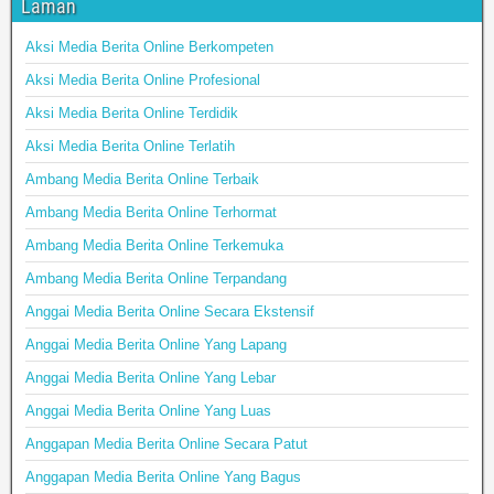
Laman
Aksi Media Berita Online Berkompeten
Aksi Media Berita Online Profesional
Aksi Media Berita Online Terdidik
Aksi Media Berita Online Terlatih
Ambang Media Berita Online Terbaik
Ambang Media Berita Online Terhormat
Ambang Media Berita Online Terkemuka
Ambang Media Berita Online Terpandang
Anggai Media Berita Online Secara Ekstensif
Anggai Media Berita Online Yang Lapang
Anggai Media Berita Online Yang Lebar
Anggai Media Berita Online Yang Luas
Anggapan Media Berita Online Secara Patut
Anggapan Media Berita Online Yang Bagus