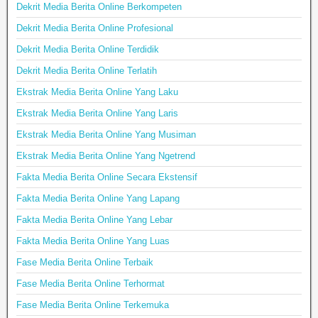
Dekrit Media Berita Online Berkompeten
Dekrit Media Berita Online Profesional
Dekrit Media Berita Online Terdidik
Dekrit Media Berita Online Terlatih
Ekstrak Media Berita Online Yang Laku
Ekstrak Media Berita Online Yang Laris
Ekstrak Media Berita Online Yang Musiman
Ekstrak Media Berita Online Yang Ngetrend
Fakta Media Berita Online Secara Ekstensif
Fakta Media Berita Online Yang Lapang
Fakta Media Berita Online Yang Lebar
Fakta Media Berita Online Yang Luas
Fase Media Berita Online Terbaik
Fase Media Berita Online Terhormat
Fase Media Berita Online Terkemuka