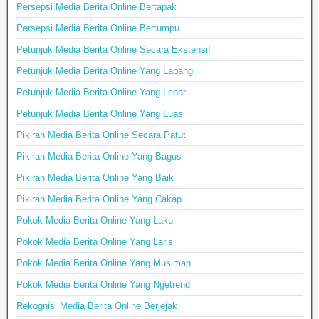
Persepsi Media Berita Online Bertapak
Persepsi Media Berita Online Bertumpu
Petunjuk Media Berita Online Secara Ekstensif
Petunjuk Media Berita Online Yang Lapang
Petunjuk Media Berita Online Yang Lebar
Petunjuk Media Berita Online Yang Luas
Pikiran Media Berita Online Secara Patut
Pikiran Media Berita Online Yang Bagus
Pikiran Media Berita Online Yang Baik
Pikiran Media Berita Online Yang Cakap
Pokok Media Berita Online Yang Laku
Pokok Media Berita Online Yang Laris
Pokok Media Berita Online Yang Musiman
Pokok Media Berita Online Yang Ngetrend
Rekognisi Media Berita Online Berjejak