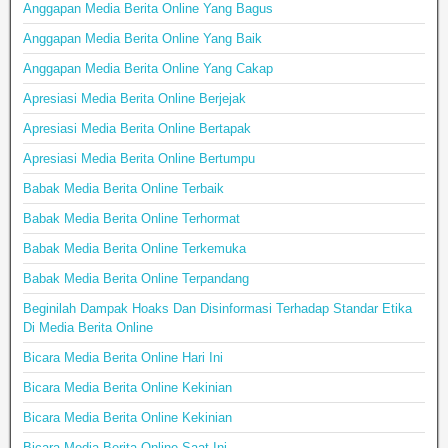
Anggapan Media Berita Online Yang Bagus
Anggapan Media Berita Online Yang Baik
Anggapan Media Berita Online Yang Cakap
Apresiasi Media Berita Online Berjejak
Apresiasi Media Berita Online Bertapak
Apresiasi Media Berita Online Bertumpu
Babak Media Berita Online Terbaik
Babak Media Berita Online Terhormat
Babak Media Berita Online Terkemuka
Babak Media Berita Online Terpandang
Beginilah Dampak Hoaks Dan Disinformasi Terhadap Standar Etika
Di Media Berita Online
Bicara Media Berita Online Hari Ini
Bicara Media Berita Online Kekinian
Bicara Media Berita Online Kekinian
Bicara Media Berita Online Saat Ini