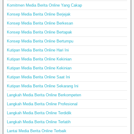
Komitmen Media Berita Online Yang Cakap
Konsep Media Berita Online Berjejak
Konsep Media Berita Online Berkesan
Konsep Media Berita Online Bertapak
Konsep Media Berita Online Bertumpu
Kutipan Media Berita Online Hari Ini
Kutipan Media Berita Online Kekinian
Kutipan Media Berita Online Kekinian
Kutipan Media Berita Online Saat Ini
Kutipan Media Berita Online Sekarang Ini
Langkah Media Berita Online Berkompeten
Langkah Media Berita Online Profesional
Langkah Media Berita Online Terdidik
Langkah Media Berita Online Terlatih
Lantai Media Berita Online Terbaik