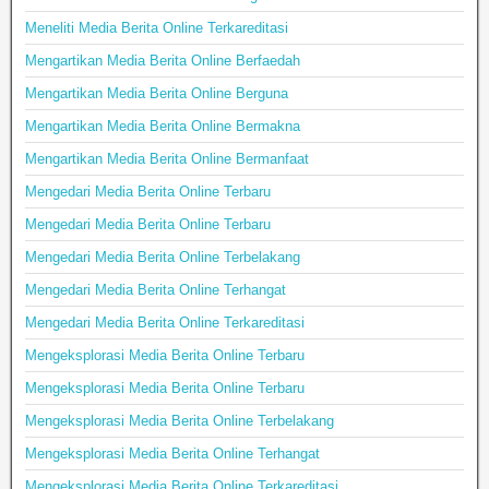
Meneliti Media Berita Online Terkareditasi
Mengartikan Media Berita Online Berfaedah
Mengartikan Media Berita Online Berguna
Mengartikan Media Berita Online Bermakna
Mengartikan Media Berita Online Bermanfaat
Mengedari Media Berita Online Terbaru
Mengedari Media Berita Online Terbaru
Mengedari Media Berita Online Terbelakang
Mengedari Media Berita Online Terhangat
Mengedari Media Berita Online Terkareditasi
Mengeksplorasi Media Berita Online Terbaru
Mengeksplorasi Media Berita Online Terbaru
Mengeksplorasi Media Berita Online Terbelakang
Mengeksplorasi Media Berita Online Terhangat
Mengeksplorasi Media Berita Online Terkareditasi