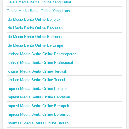
Gejala Media Berita Online Yang Lebar
Gejala Media Berita Online Yang Luas
Ide Media Berita Online Berjejak
Ide Media Berita Online Berkesan
Ide Media Berita Online Bertapak
Ide Media Berita Online Bertumpu
Ikhtisar Media Berita Online Berkompeten
Ikhtisar Media Berita Online Profesional
Ikhtisar Media Berita Online Terdidik
Ikhtisar Media Berita Online Terlatih
Impresi Media Berita Online Berjejak
Impresi Media Berita Online Berkesan
Impresi Media Berita Online Bertapak
Impresi Media Berita Online Bertumpu
Informasi Media Berita Online Hari Ini