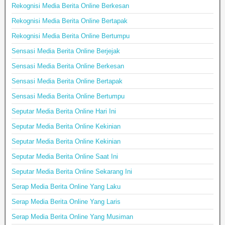
Rekognisi Media Berita Online Berkesan
Rekognisi Media Berita Online Bertapak
Rekognisi Media Berita Online Bertumpu
Sensasi Media Berita Online Berjejak
Sensasi Media Berita Online Berkesan
Sensasi Media Berita Online Bertapak
Sensasi Media Berita Online Bertumpu
Seputar Media Berita Online Hari Ini
Seputar Media Berita Online Kekinian
Seputar Media Berita Online Kekinian
Seputar Media Berita Online Saat Ini
Seputar Media Berita Online Sekarang Ini
Serap Media Berita Online Yang Laku
Serap Media Berita Online Yang Laris
Serap Media Berita Online Yang Musiman