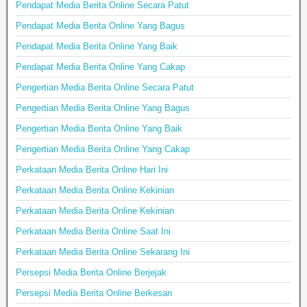
Pendapat Media Berita Online Secara Patut
Pendapat Media Berita Online Yang Bagus
Pendapat Media Berita Online Yang Baik
Pendapat Media Berita Online Yang Cakap
Pengertian Media Berita Online Secara Patut
Pengertian Media Berita Online Yang Bagus
Pengertian Media Berita Online Yang Baik
Pengertian Media Berita Online Yang Cakap
Perkataan Media Berita Online Hari Ini
Perkataan Media Berita Online Kekinian
Perkataan Media Berita Online Kekinian
Perkataan Media Berita Online Saat Ini
Perkataan Media Berita Online Sekarang Ini
Persepsi Media Berita Online Berjejak
Persepsi Media Berita Online Berkesan