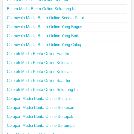
Bicara Media Berita Online Sekarang Ini
Cakrawala Media Berita Online Secara Patut
Cakrawala Media Berita Online Yang Bagus
Cakrawala Media Berita Online Yang Baik
Cakrawala Media Berita Online Yang Cakap
Celoteh Media Berita Online Hari Ini
Celoteh Media Berita Online Kekinian
Celoteh Media Berita Online Kekinian
Celoteh Media Berita Online Saat Ini
Celoteh Media Berita Online Sekarang Ini
Cerapan Media Berita Online Berjejak
Cerapan Media Berita Online Berkesan
Cerapan Media Berita Online Bertapak
Cerapan Media Berita Online Bertumpu