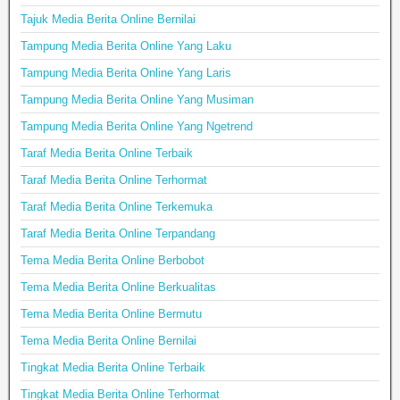
Tajuk Media Berita Online Bernilai
Tampung Media Berita Online Yang Laku
Tampung Media Berita Online Yang Laris
Tampung Media Berita Online Yang Musiman
Tampung Media Berita Online Yang Ngetrend
Taraf Media Berita Online Terbaik
Taraf Media Berita Online Terhormat
Taraf Media Berita Online Terkemuka
Taraf Media Berita Online Terpandang
Tema Media Berita Online Berbobot
Tema Media Berita Online Berkualitas
Tema Media Berita Online Bermutu
Tema Media Berita Online Bernilai
Tingkat Media Berita Online Terbaik
Tingkat Media Berita Online Terhormat