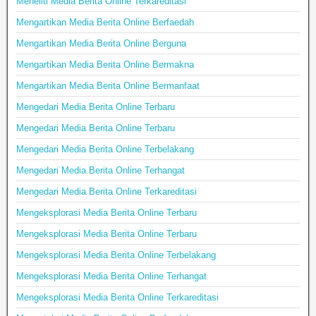
Meneliti Media Berita Online Terkareditasi
Mengartikan Media Berita Online Berfaedah
Mengartikan Media Berita Online Berguna
Mengartikan Media Berita Online Bermakna
Mengartikan Media Berita Online Bermanfaat
Mengedari Media Berita Online Terbaru
Mengedari Media Berita Online Terbaru
Mengedari Media Berita Online Terbelakang
Mengedari Media Berita Online Terhangat
Mengedari Media Berita Online Terkareditasi
Mengeksplorasi Media Berita Online Terbaru
Mengeksplorasi Media Berita Online Terbaru
Mengeksplorasi Media Berita Online Terbelakang
Mengeksplorasi Media Berita Online Terhangat
Mengeksplorasi Media Berita Online Terkareditasi