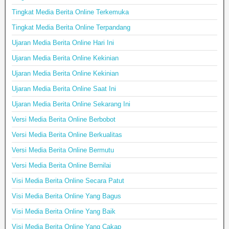
Tingkat Media Berita Online Terkemuka
Tingkat Media Berita Online Terpandang
Ujaran Media Berita Online Hari Ini
Ujaran Media Berita Online Kekinian
Ujaran Media Berita Online Kekinian
Ujaran Media Berita Online Saat Ini
Ujaran Media Berita Online Sekarang Ini
Versi Media Berita Online Berbobot
Versi Media Berita Online Berkualitas
Versi Media Berita Online Bermutu
Versi Media Berita Online Bernilai
Visi Media Berita Online Secara Patut
Visi Media Berita Online Yang Bagus
Visi Media Berita Online Yang Baik
Visi Media Berita Online Yang Cakap