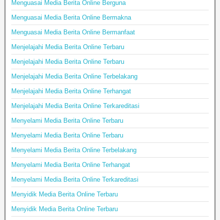
Menguasai Media Berita Online Berguna
Menguasai Media Berita Online Bermakna
Menguasai Media Berita Online Bermanfaat
Menjelajahi Media Berita Online Terbaru
Menjelajahi Media Berita Online Terbaru
Menjelajahi Media Berita Online Terbelakang
Menjelajahi Media Berita Online Terhangat
Menjelajahi Media Berita Online Terkareditasi
Menyelami Media Berita Online Terbaru
Menyelami Media Berita Online Terbaru
Menyelami Media Berita Online Terbelakang
Menyelami Media Berita Online Terhangat
Menyelami Media Berita Online Terkareditasi
Menyidik Media Berita Online Terbaru
Menyidik Media Berita Online Terbaru