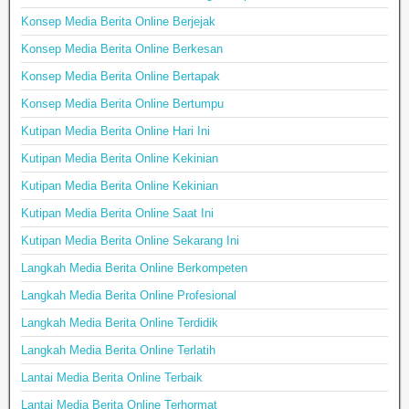
Konsep Media Berita Online Berjejak
Konsep Media Berita Online Berkesan
Konsep Media Berita Online Bertapak
Konsep Media Berita Online Bertumpu
Kutipan Media Berita Online Hari Ini
Kutipan Media Berita Online Kekinian
Kutipan Media Berita Online Kekinian
Kutipan Media Berita Online Saat Ini
Kutipan Media Berita Online Sekarang Ini
Langkah Media Berita Online Berkompeten
Langkah Media Berita Online Profesional
Langkah Media Berita Online Terdidik
Langkah Media Berita Online Terlatih
Lantai Media Berita Online Terbaik
Lantai Media Berita Online Terhormat