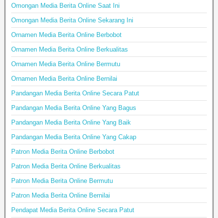
Omongan Media Berita Online Saat Ini
Omongan Media Berita Online Sekarang Ini
Ornamen Media Berita Online Berbobot
Ornamen Media Berita Online Berkualitas
Ornamen Media Berita Online Bermutu
Ornamen Media Berita Online Bernilai
Pandangan Media Berita Online Secara Patut
Pandangan Media Berita Online Yang Bagus
Pandangan Media Berita Online Yang Baik
Pandangan Media Berita Online Yang Cakap
Patron Media Berita Online Berbobot
Patron Media Berita Online Berkualitas
Patron Media Berita Online Bermutu
Patron Media Berita Online Bernilai
Pendapat Media Berita Online Secara Patut