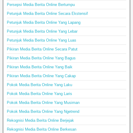
Persepsi Media Berita Online Bertumpu
Petunjuk Media Berita Online Secara Ekstensif
Petunjuk Media Berita Online Yang Lapang
Petunjuk Media Berita Online Yang Lebar
Petunjuk Media Berita Online Yang Luas
Pikiran Media Berita Online Secara Patut
Pikiran Media Berita Online Yang Bagus
Pikiran Media Berita Online Yang Baik
Pikiran Media Berita Online Yang Cakap
Pokok Media Berita Online Yang Laku
Pokok Media Berita Online Yang Laris
Pokok Media Berita Online Yang Musiman
Pokok Media Berita Online Yang Ngetrend
Rekognisi Media Berita Online Berjejak
Rekognisi Media Berita Online Berkesan