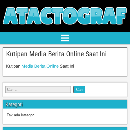
Kutipan Media Berita Online Saat Ini
Kutipan
Media Berita Online
Saat Ini
Kategori
Tak ada kategori