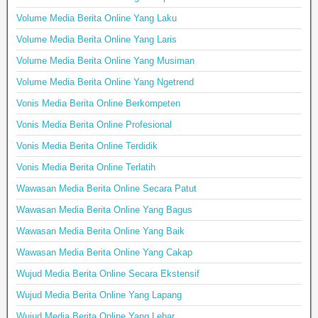
Volume Media Berita Online Yang Laku
Volume Media Berita Online Yang Laris
Volume Media Berita Online Yang Musiman
Volume Media Berita Online Yang Ngetrend
Vonis Media Berita Online Berkompeten
Vonis Media Berita Online Profesional
Vonis Media Berita Online Terdidik
Vonis Media Berita Online Terlatih
Wawasan Media Berita Online Secara Patut
Wawasan Media Berita Online Yang Bagus
Wawasan Media Berita Online Yang Baik
Wawasan Media Berita Online Yang Cakap
Wujud Media Berita Online Secara Ekstensif
Wujud Media Berita Online Yang Lapang
Wujud Media Berita Online Yang Lebar