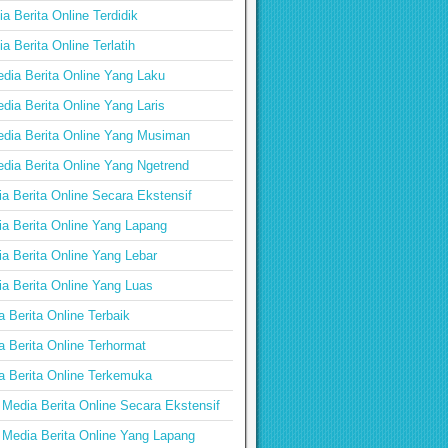
a Berita Online Terdidik
a Berita Online Terlatih
dia Berita Online Yang Laku
dia Berita Online Yang Laris
dia Berita Online Yang Musiman
dia Berita Online Yang Ngetrend
a Berita Online Secara Ekstensif
a Berita Online Yang Lapang
a Berita Online Yang Lebar
a Berita Online Yang Luas
 Berita Online Terbaik
 Berita Online Terhormat
 Berita Online Terkemuka
edia Berita Online Secara Ekstensif
Media Berita Online Yang Lapang