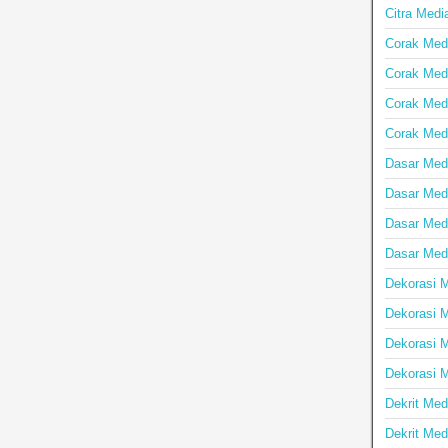
Citra Medi
Corak Medi
Corak Medi
Corak Medi
Corak Medi
Dasar Medi
Dasar Medi
Dasar Medi
Dasar Medi
Dekorasi M
Dekorasi M
Dekorasi M
Dekorasi M
Dekrit Med
Dekrit Med