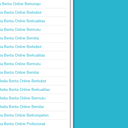
a Berita Online Bertumpu
a Berita Online Berbobot
a Berita Online Berkualitas
a Berita Online Bermutu
a Berita Online Bernilai
a Berita Online Berbobot
a Berita Online Berkualitas
a Berita Online Bermutu
a Berita Online Bernilai
edia Berita Online Berbobot
edia Berita Online Berkualitas
edia Berita Online Bermutu
edia Berita Online Bernilai
ia Berita Online Berkompeten
ia Berita Online Profesional