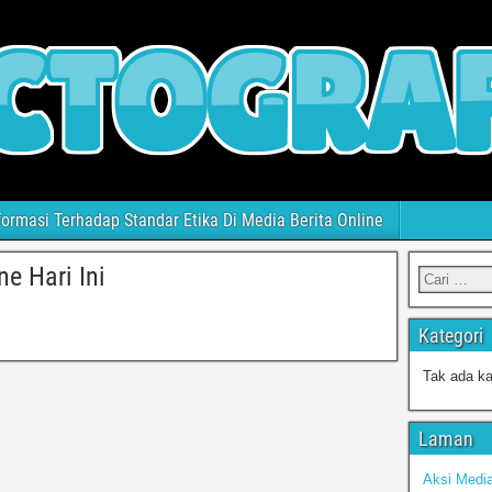
ormasi Terhadap Standar Etika Di Media Berita Online
ne Hari Ini
Kategori
Tak ada ka
Laman
Aksi Media