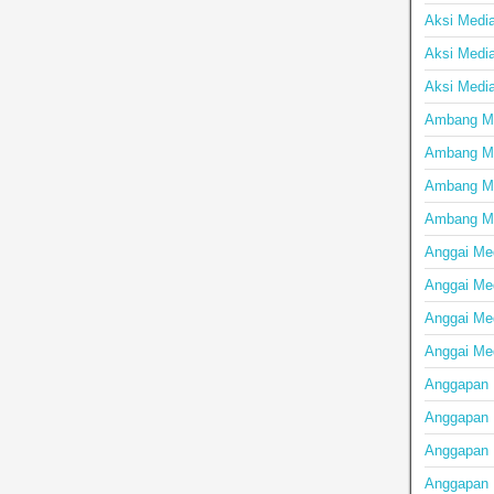
Aksi Media
Aksi Media
Aksi Media 
Ambang Med
Ambang Med
Ambang Me
Ambang Me
Anggai Med
Anggai Med
Anggai Med
Anggai Med
Anggapan M
Anggapan 
Anggapan M
Anggapan 