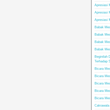
Apresiasi 
Apresiasi 
Apresiasi 
Babak Medi
Babak Medi
Babak Med
Babak Medi
Beginilah
Terhadap S
Bicara Medi
Bicara Med
Bicara Med
Bicara Med
Bicara Med
Cakrawala 