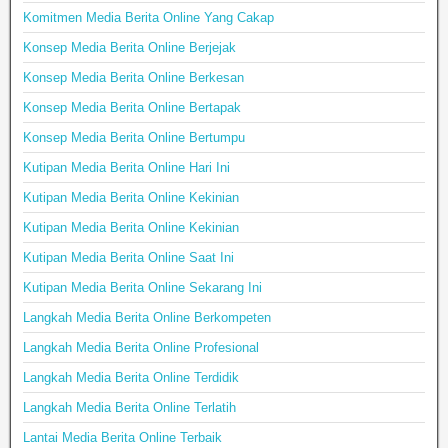
Komitmen Media Berita Online Yang Cakap
Konsep Media Berita Online Berjejak
Konsep Media Berita Online Berkesan
Konsep Media Berita Online Bertapak
Konsep Media Berita Online Bertumpu
Kutipan Media Berita Online Hari Ini
Kutipan Media Berita Online Kekinian
Kutipan Media Berita Online Kekinian
Kutipan Media Berita Online Saat Ini
Kutipan Media Berita Online Sekarang Ini
Langkah Media Berita Online Berkompeten
Langkah Media Berita Online Profesional
Langkah Media Berita Online Terdidik
Langkah Media Berita Online Terlatih
Lantai Media Berita Online Terbaik