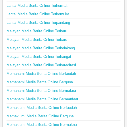
Lantai Media Berita Online Terhormat
Lantai Media Berita Online Terkemuka
Lantai Media Berita Online Terpandang
Melayari Media Berita Online Terbaru
Melayari Media Berita Online Terbaru
Melayari Media Berita Online Terbelakang
Melayari Media Berita Online Terhangat
Melayari Media Berita Online Terkareditasi
Memahami Media Berita Online Berfaedah
Memahami Media Berita Online Berguna
Memahami Media Berita Online Bermakna
Memahami Media Berita Online Bermanfaat
Memaklumi Media Berita Online Berfaedah
Memaklumi Media Berita Online Berguna
Memaklumi Media Berita Online Bermakna