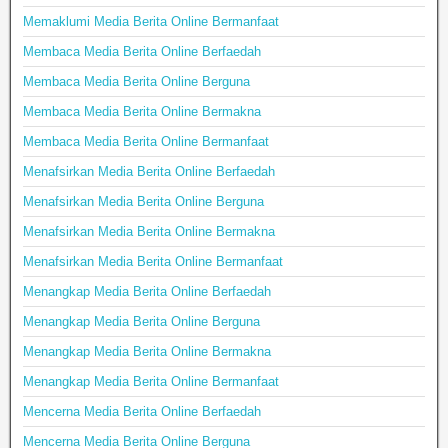
Memaklumi Media Berita Online Bermanfaat
Membaca Media Berita Online Berfaedah
Membaca Media Berita Online Berguna
Membaca Media Berita Online Bermakna
Membaca Media Berita Online Bermanfaat
Menafsirkan Media Berita Online Berfaedah
Menafsirkan Media Berita Online Berguna
Menafsirkan Media Berita Online Bermakna
Menafsirkan Media Berita Online Bermanfaat
Menangkap Media Berita Online Berfaedah
Menangkap Media Berita Online Berguna
Menangkap Media Berita Online Bermakna
Menangkap Media Berita Online Bermanfaat
Mencerna Media Berita Online Berfaedah
Mencerna Media Berita Online Berguna