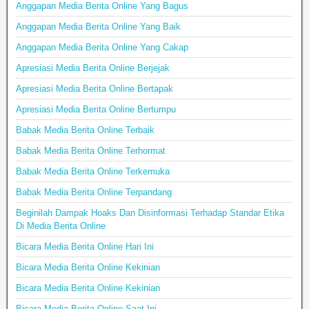
Anggapan Media Berita Online Yang Bagus
Anggapan Media Berita Online Yang Baik
Anggapan Media Berita Online Yang Cakap
Apresiasi Media Berita Online Berjejak
Apresiasi Media Berita Online Bertapak
Apresiasi Media Berita Online Bertumpu
Babak Media Berita Online Terbaik
Babak Media Berita Online Terhormat
Babak Media Berita Online Terkemuka
Babak Media Berita Online Terpandang
Beginilah Dampak Hoaks Dan Disinformasi Terhadap Standar Etika
Di Media Berita Online
Bicara Media Berita Online Hari Ini
Bicara Media Berita Online Kekinian
Bicara Media Berita Online Kekinian
Bicara Media Berita Online Saat Ini