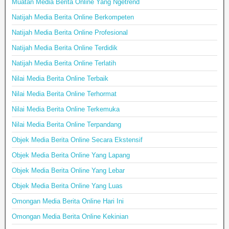
Muatan Media Berita Online Yang Ngetrend
Natijah Media Berita Online Berkompeten
Natijah Media Berita Online Profesional
Natijah Media Berita Online Terdidik
Natijah Media Berita Online Terlatih
Nilai Media Berita Online Terbaik
Nilai Media Berita Online Terhormat
Nilai Media Berita Online Terkemuka
Nilai Media Berita Online Terpandang
Objek Media Berita Online Secara Ekstensif
Objek Media Berita Online Yang Lapang
Objek Media Berita Online Yang Lebar
Objek Media Berita Online Yang Luas
Omongan Media Berita Online Hari Ini
Omongan Media Berita Online Kekinian