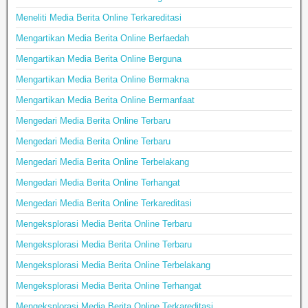
Meneliti Media Berita Online Terkareditasi
Mengartikan Media Berita Online Berfaedah
Mengartikan Media Berita Online Berguna
Mengartikan Media Berita Online Bermakna
Mengartikan Media Berita Online Bermanfaat
Mengedari Media Berita Online Terbaru
Mengedari Media Berita Online Terbaru
Mengedari Media Berita Online Terbelakang
Mengedari Media Berita Online Terhangat
Mengedari Media Berita Online Terkareditasi
Mengeksplorasi Media Berita Online Terbaru
Mengeksplorasi Media Berita Online Terbaru
Mengeksplorasi Media Berita Online Terbelakang
Mengeksplorasi Media Berita Online Terhangat
Mengeksplorasi Media Berita Online Terkareditasi