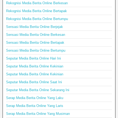
Rekognisi Media Berita Online Berkesan
Rekognisi Media Berita Online Bertapak
Rekognisi Media Berita Online Bertumpu
Sensasi Media Berita Online Berjejak
Sensasi Media Berita Online Berkesan
Sensasi Media Berita Online Bertapak
Sensasi Media Berita Online Bertumpu
Seputar Media Berita Online Hari Ini
Seputar Media Berita Online Kekinian
Seputar Media Berita Online Kekinian
Seputar Media Berita Online Saat Ini
Seputar Media Berita Online Sekarang Ini
Serap Media Berita Online Yang Laku
Serap Media Berita Online Yang Laris
Serap Media Berita Online Yang Musiman