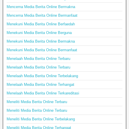
Mencerna Media Berita Online Bermakna
Mencerna Media Berita Online Bermanfaat
Menekuni Media Berita Online Berfaedah
Menekuni Media Berita Online Berguna
Menekuni Media Berita Online Bermakna
Menekuni Media Berita Online Bermanfaat
Menelaah Media Berita Online Terbaru
Menelaah Media Berita Online Terbaru
Menelaah Media Berita Online Terbelakang
Menelaah Media Berita Online Terhangat
Menelaah Media Berita Online Terkareditasi
Meneliti Media Berita Online Terbaru
Meneliti Media Berita Online Terbaru
Meneliti Media Berita Online Terbelakang
Meneliti Media Berita Online Terhangat