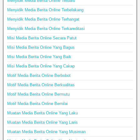
Menyidik Media Berita Online Terbaru
Menyidik Media Berita Online Terbelakang
Menyidik Media Berita Online Terhangat
Menyidik Media Berita Online Terkareditasi
Misi Media Berita Online Secara Patut
Misi Media Berita Online Yang Bagus
Misi Media Berita Online Yang Baik
Misi Media Berita Online Yang Cakap
Motif Media Berita Online Berbobot
Motif Media Berita Online Berkualitas
Motif Media Berita Online Bermutu
Motif Media Berita Online Bernilai
Muatan Media Berita Online Yang Laku
Muatan Media Berita Online Yang Laris
Muatan Media Berita Online Yang Musiman