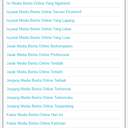
Isi Media Berita Online Yang Ngetrend
Isyarat Media Berita Online Secara Ekstensif
Isyarat Media Berita Online Yang Lapang
Isyarat Media Berita Online Yang Lebar
Isyarat Media Berita Online Yang Luas
Jarak Media Berita Online Berkompeten
Jarak Media Berita Online Profesional
Jarak Media Berita Online Terdidik
Jarak Media Berita Online Terlatih
Jenjang Media Berita Online Terbaik
Jenjang Media Berita Online Terhormat
Jenjang Media Berita Online Terkemuka
Jenjang Media Berita Online Terpandang
Kabar Media Berita Online Hari Ini
Kabar Media Berita Online Kekinian