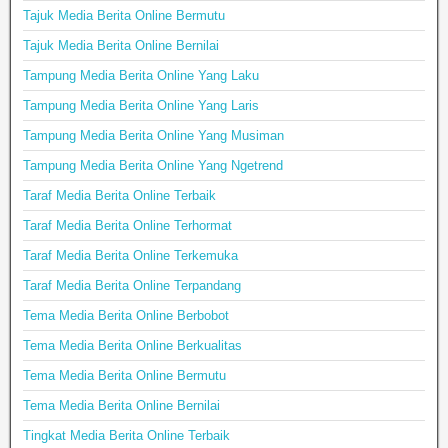
Tajuk Media Berita Online Bermutu
Tajuk Media Berita Online Bernilai
Tampung Media Berita Online Yang Laku
Tampung Media Berita Online Yang Laris
Tampung Media Berita Online Yang Musiman
Tampung Media Berita Online Yang Ngetrend
Taraf Media Berita Online Terbaik
Taraf Media Berita Online Terhormat
Taraf Media Berita Online Terkemuka
Taraf Media Berita Online Terpandang
Tema Media Berita Online Berbobot
Tema Media Berita Online Berkualitas
Tema Media Berita Online Bermutu
Tema Media Berita Online Bernilai
Tingkat Media Berita Online Terbaik