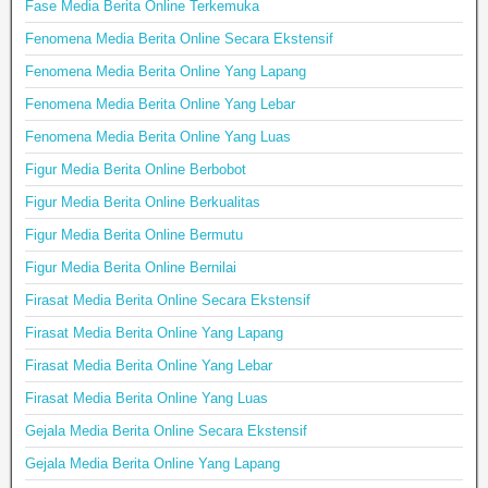
Fase Media Berita Online Terkemuka
Fenomena Media Berita Online Secara Ekstensif
Fenomena Media Berita Online Yang Lapang
Fenomena Media Berita Online Yang Lebar
Fenomena Media Berita Online Yang Luas
Figur Media Berita Online Berbobot
Figur Media Berita Online Berkualitas
Figur Media Berita Online Bermutu
Figur Media Berita Online Bernilai
Firasat Media Berita Online Secara Ekstensif
Firasat Media Berita Online Yang Lapang
Firasat Media Berita Online Yang Lebar
Firasat Media Berita Online Yang Luas
Gejala Media Berita Online Secara Ekstensif
Gejala Media Berita Online Yang Lapang