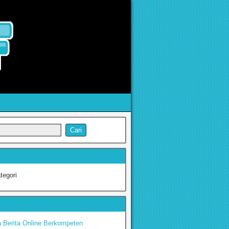
tegori
 Berita Online Berkompeten