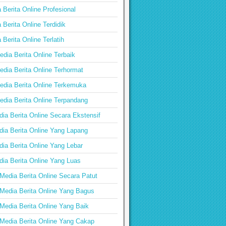
 Berita Online Profesional
 Berita Online Terdidik
Berita Online Terlatih
ia Berita Online Terbaik
ia Berita Online Terhormat
dia Berita Online Terkemuka
dia Berita Online Terpandang
ia Berita Online Secara Ekstensif
ia Berita Online Yang Lapang
ia Berita Online Yang Lebar
ia Berita Online Yang Luas
edia Berita Online Secara Patut
Media Berita Online Yang Bagus
edia Berita Online Yang Baik
Media Berita Online Yang Cakap