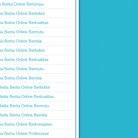
a Berita Online Bertumpu
a Berita Online Berbobot
a Berita Online Berkualitas
a Berita Online Bermutu
a Berita Online Bernilai
a Berita Online Berbobot
a Berita Online Berkualitas
a Berita Online Bermutu
a Berita Online Bernilai
edia Berita Online Berbobot
edia Berita Online Berkualitas
edia Berita Online Bermutu
edia Berita Online Bernilai
ia Berita Online Berkompeten
ia Berita Online Profesional