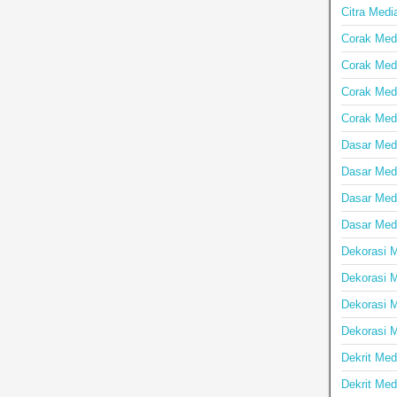
Citra Medi
Corak Medi
Corak Medi
Corak Medi
Corak Medi
Dasar Medi
Dasar Medi
Dasar Medi
Dasar Medi
Dekorasi M
Dekorasi M
Dekorasi M
Dekorasi M
Dekrit Med
Dekrit Med