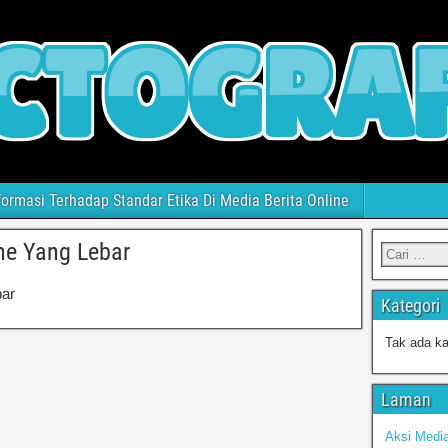
ormasi Terhadap Standar Etika Di Media Berita Online
ine Yang Lebar
ar
Kategori
Tak ada ka
Laman
Aksi Media