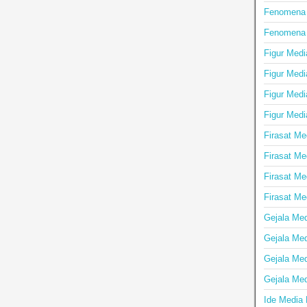
Fenomena 
Fenomena 
Figur Medi
Figur Medi
Figur Medi
Figur Media
Firasat Me
Firasat Me
Firasat Me
Firasat Me
Gejala Med
Gejala Med
Gejala Med
Gejala Med
Ide Media 