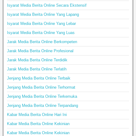
Isyarat Media Berita Online Secara Ekstensif
Isyarat Media Berita Online Yang Lapang
Isyarat Media Berita Online Yang Lebar
Isyarat Media Berita Online Yang Luas
Jarak Media Berita Online Berkompeten
Jarak Media Berita Online Profesional
Jarak Media Berita Online Terdidik
Jarak Media Berita Online Terlatih
Jenjang Media Berita Online Terbaik
Jenjang Media Berita Online Terhormat
Jenjang Media Berita Online Terkemuka
Jenjang Media Berita Online Terpandang
Kabar Media Berita Online Hari Ini
Kabar Media Berita Online Kekinian
Kabar Media Berita Online Kekinian