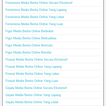
Fenomena Media Berita Online Secara Ekstensif
Fenomena Media Berita Online Yang Lapang
Fenomena Media Berita Online Yang Lebar
Fenomena Media Berita Online Yang Luas
Figur Media Berita Online Berbobot
Figur Media Berita Online Berkualitas
Figur Media Berita Online Bermutu
Figur Media Berita Online Bernilai
Firasat Media Berita Online Secara Ekstensif
Firasat Media Berita Online Yang Lapang
Firasat Media Berita Online Yang Lebar
Firasat Media Berita Online Yang Luas
Gejala Media Berita Online Secara Ekstensif
Gejala Media Berita Online Yang Lapang
Gejala Media Berita Online Yang Lebar