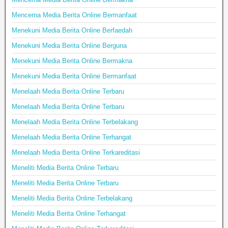
Mencerna Media Berita Online Bermanfaat
Menekuni Media Berita Online Berfaedah
Menekuni Media Berita Online Berguna
Menekuni Media Berita Online Bermakna
Menekuni Media Berita Online Bermanfaat
Menelaah Media Berita Online Terbaru
Menelaah Media Berita Online Terbaru
Menelaah Media Berita Online Terbelakang
Menelaah Media Berita Online Terhangat
Menelaah Media Berita Online Terkareditasi
Meneliti Media Berita Online Terbaru
Meneliti Media Berita Online Terbaru
Meneliti Media Berita Online Terbelakang
Meneliti Media Berita Online Terhangat