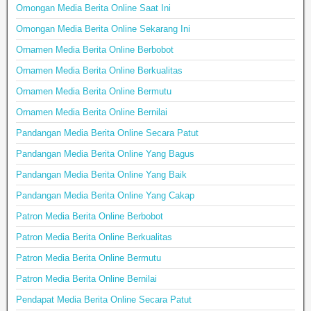
Omongan Media Berita Online Saat Ini
Omongan Media Berita Online Sekarang Ini
Ornamen Media Berita Online Berbobot
Ornamen Media Berita Online Berkualitas
Ornamen Media Berita Online Bermutu
Ornamen Media Berita Online Bernilai
Pandangan Media Berita Online Secara Patut
Pandangan Media Berita Online Yang Bagus
Pandangan Media Berita Online Yang Baik
Pandangan Media Berita Online Yang Cakap
Patron Media Berita Online Berbobot
Patron Media Berita Online Berkualitas
Patron Media Berita Online Bermutu
Patron Media Berita Online Bernilai
Pendapat Media Berita Online Secara Patut