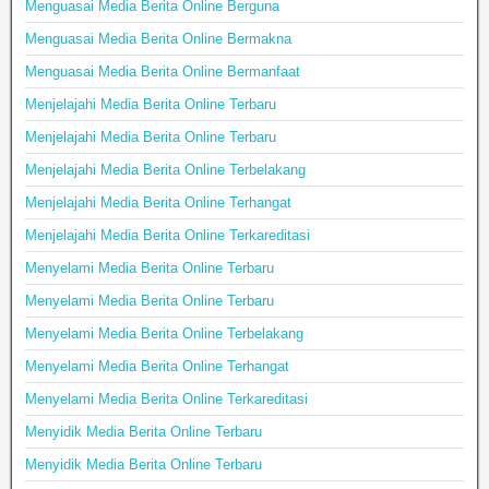
Menguasai Media Berita Online Berguna
Menguasai Media Berita Online Bermakna
Menguasai Media Berita Online Bermanfaat
Menjelajahi Media Berita Online Terbaru
Menjelajahi Media Berita Online Terbaru
Menjelajahi Media Berita Online Terbelakang
Menjelajahi Media Berita Online Terhangat
Menjelajahi Media Berita Online Terkareditasi
Menyelami Media Berita Online Terbaru
Menyelami Media Berita Online Terbaru
Menyelami Media Berita Online Terbelakang
Menyelami Media Berita Online Terhangat
Menyelami Media Berita Online Terkareditasi
Menyidik Media Berita Online Terbaru
Menyidik Media Berita Online Terbaru