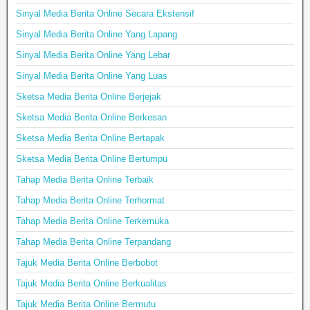
Sinyal Media Berita Online Secara Ekstensif
Sinyal Media Berita Online Yang Lapang
Sinyal Media Berita Online Yang Lebar
Sinyal Media Berita Online Yang Luas
Sketsa Media Berita Online Berjejak
Sketsa Media Berita Online Berkesan
Sketsa Media Berita Online Bertapak
Sketsa Media Berita Online Bertumpu
Tahap Media Berita Online Terbaik
Tahap Media Berita Online Terhormat
Tahap Media Berita Online Terkemuka
Tahap Media Berita Online Terpandang
Tajuk Media Berita Online Berbobot
Tajuk Media Berita Online Berkualitas
Tajuk Media Berita Online Bermutu