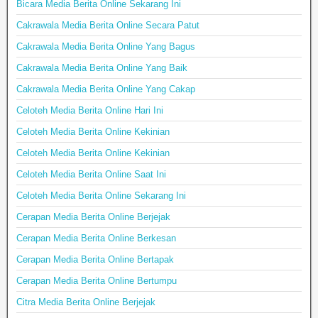
Bicara Media Berita Online Sekarang Ini
Cakrawala Media Berita Online Secara Patut
Cakrawala Media Berita Online Yang Bagus
Cakrawala Media Berita Online Yang Baik
Cakrawala Media Berita Online Yang Cakap
Celoteh Media Berita Online Hari Ini
Celoteh Media Berita Online Kekinian
Celoteh Media Berita Online Kekinian
Celoteh Media Berita Online Saat Ini
Celoteh Media Berita Online Sekarang Ini
Cerapan Media Berita Online Berjejak
Cerapan Media Berita Online Berkesan
Cerapan Media Berita Online Bertapak
Cerapan Media Berita Online Bertumpu
Citra Media Berita Online Berjejak