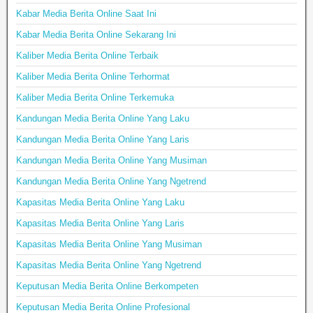
Kabar Media Berita Online Saat Ini
Kabar Media Berita Online Sekarang Ini
Kaliber Media Berita Online Terbaik
Kaliber Media Berita Online Terhormat
Kaliber Media Berita Online Terkemuka
Kandungan Media Berita Online Yang Laku
Kandungan Media Berita Online Yang Laris
Kandungan Media Berita Online Yang Musiman
Kandungan Media Berita Online Yang Ngetrend
Kapasitas Media Berita Online Yang Laku
Kapasitas Media Berita Online Yang Laris
Kapasitas Media Berita Online Yang Musiman
Kapasitas Media Berita Online Yang Ngetrend
Keputusan Media Berita Online Berkompeten
Keputusan Media Berita Online Profesional