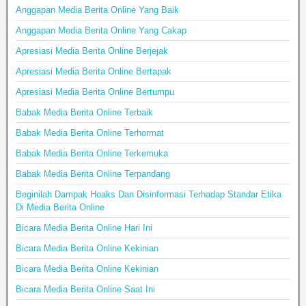
Anggapan Media Berita Online Yang Baik
Anggapan Media Berita Online Yang Cakap
Apresiasi Media Berita Online Berjejak
Apresiasi Media Berita Online Bertapak
Apresiasi Media Berita Online Bertumpu
Babak Media Berita Online Terbaik
Babak Media Berita Online Terhormat
Babak Media Berita Online Terkemuka
Babak Media Berita Online Terpandang
Beginilah Dampak Hoaks Dan Disinformasi Terhadap Standar Etika
Di Media Berita Online
Bicara Media Berita Online Hari Ini
Bicara Media Berita Online Kekinian
Bicara Media Berita Online Kekinian
Bicara Media Berita Online Saat Ini