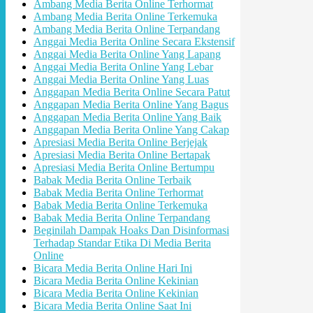
Ambang Media Berita Online Terhormat
Ambang Media Berita Online Terkemuka
Ambang Media Berita Online Terpandang
Anggai Media Berita Online Secara Ekstensif
Anggai Media Berita Online Yang Lapang
Anggai Media Berita Online Yang Lebar
Anggai Media Berita Online Yang Luas
Anggapan Media Berita Online Secara Patut
Anggapan Media Berita Online Yang Bagus
Anggapan Media Berita Online Yang Baik
Anggapan Media Berita Online Yang Cakap
Apresiasi Media Berita Online Berjejak
Apresiasi Media Berita Online Bertapak
Apresiasi Media Berita Online Bertumpu
Babak Media Berita Online Terbaik
Babak Media Berita Online Terhormat
Babak Media Berita Online Terkemuka
Babak Media Berita Online Terpandang
Beginilah Dampak Hoaks Dan Disinformasi
Terhadap Standar Etika Di Media Berita
Online
Bicara Media Berita Online Hari Ini
Bicara Media Berita Online Kekinian
Bicara Media Berita Online Kekinian
Bicara Media Berita Online Saat Ini