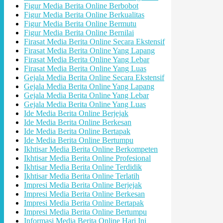
Figur Media Berita Online Berbobot
Figur Media Berita Online Berkualitas
Figur Media Berita Online Bermutu
Figur Media Berita Online Bernilai
Firasat Media Berita Online Secara Ekstensif
Firasat Media Berita Online Yang Lapang
Firasat Media Berita Online Yang Lebar
Firasat Media Berita Online Yang Luas
Gejala Media Berita Online Secara Ekstensif
Gejala Media Berita Online Yang Lapang
Gejala Media Berita Online Yang Lebar
Gejala Media Berita Online Yang Luas
Ide Media Berita Online Berjejak
Ide Media Berita Online Berkesan
Ide Media Berita Online Bertapak
Ide Media Berita Online Bertumpu
Ikhtisar Media Berita Online Berkompeten
Ikhtisar Media Berita Online Profesional
Ikhtisar Media Berita Online Terdidik
Ikhtisar Media Berita Online Terlatih
Impresi Media Berita Online Berjejak
Impresi Media Berita Online Berkesan
Impresi Media Berita Online Bertapak
Impresi Media Berita Online Bertumpu
Informasi Media Berita Online Hari Ini