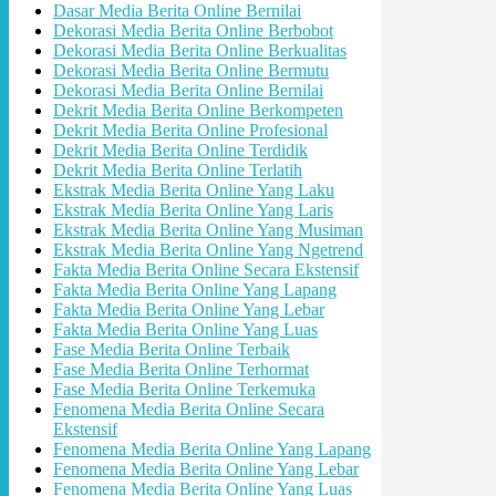
Dasar Media Berita Online Bernilai
Dekorasi Media Berita Online Berbobot
Dekorasi Media Berita Online Berkualitas
Dekorasi Media Berita Online Bermutu
Dekorasi Media Berita Online Bernilai
Dekrit Media Berita Online Berkompeten
Dekrit Media Berita Online Profesional
Dekrit Media Berita Online Terdidik
Dekrit Media Berita Online Terlatih
Ekstrak Media Berita Online Yang Laku
Ekstrak Media Berita Online Yang Laris
Ekstrak Media Berita Online Yang Musiman
Ekstrak Media Berita Online Yang Ngetrend
Fakta Media Berita Online Secara Ekstensif
Fakta Media Berita Online Yang Lapang
Fakta Media Berita Online Yang Lebar
Fakta Media Berita Online Yang Luas
Fase Media Berita Online Terbaik
Fase Media Berita Online Terhormat
Fase Media Berita Online Terkemuka
Fenomena Media Berita Online Secara
Ekstensif
Fenomena Media Berita Online Yang Lapang
Fenomena Media Berita Online Yang Lebar
Fenomena Media Berita Online Yang Luas