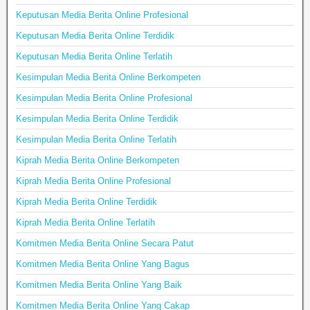
Keputusan Media Berita Online Profesional
Keputusan Media Berita Online Terdidik
Keputusan Media Berita Online Terlatih
Kesimpulan Media Berita Online Berkompeten
Kesimpulan Media Berita Online Profesional
Kesimpulan Media Berita Online Terdidik
Kesimpulan Media Berita Online Terlatih
Kiprah Media Berita Online Berkompeten
Kiprah Media Berita Online Profesional
Kiprah Media Berita Online Terdidik
Kiprah Media Berita Online Terlatih
Komitmen Media Berita Online Secara Patut
Komitmen Media Berita Online Yang Bagus
Komitmen Media Berita Online Yang Baik
Komitmen Media Berita Online Yang Cakap