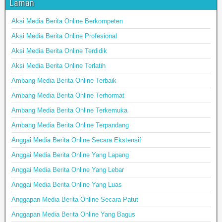
Laman
Aksi Media Berita Online Berkompeten
Aksi Media Berita Online Profesional
Aksi Media Berita Online Terdidik
Aksi Media Berita Online Terlatih
Ambang Media Berita Online Terbaik
Ambang Media Berita Online Terhormat
Ambang Media Berita Online Terkemuka
Ambang Media Berita Online Terpandang
Anggai Media Berita Online Secara Ekstensif
Anggai Media Berita Online Yang Lapang
Anggai Media Berita Online Yang Lebar
Anggai Media Berita Online Yang Luas
Anggapan Media Berita Online Secara Patut
Anggapan Media Berita Online Yang Bagus