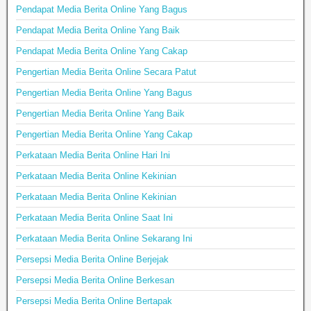
Pendapat Media Berita Online Yang Bagus
Pendapat Media Berita Online Yang Baik
Pendapat Media Berita Online Yang Cakap
Pengertian Media Berita Online Secara Patut
Pengertian Media Berita Online Yang Bagus
Pengertian Media Berita Online Yang Baik
Pengertian Media Berita Online Yang Cakap
Perkataan Media Berita Online Hari Ini
Perkataan Media Berita Online Kekinian
Perkataan Media Berita Online Kekinian
Perkataan Media Berita Online Saat Ini
Perkataan Media Berita Online Sekarang Ini
Persepsi Media Berita Online Berjejak
Persepsi Media Berita Online Berkesan
Persepsi Media Berita Online Bertapak