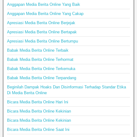
Anggapan Media Berita Online Yang Baik
Anggapan Media Berita Online Yang Cakap
Apresiasi Media Berita Online Berjejak
Apresiasi Media Berita Online Bertapak
Apresiasi Media Berita Online Bertumpu
Babak Media Berita Online Terbaik
Babak Media Berita Online Terhormat
Babak Media Berita Online Terkemuka
Babak Media Berita Online Terpandang
Beginilah Dampak Hoaks Dan Disinformasi Terhadap Standar Etika
Di Media Berita Online
Bicara Media Berita Online Hari Ini
Bicara Media Berita Online Kekinian
Bicara Media Berita Online Kekinian
Bicara Media Berita Online Saat Ini