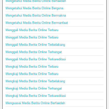
Mengetahui Media Berita Online Berfaedah
Mengetahui Media Berita Online Berguna
Mengetahui Media Berita Online Bermakna
Mengetahui Media Berita Online Bermanfaat
Menggali Media Berita Online Terbaru
Menggali Media Berita Online Terbaru
Menggali Media Berita Online Terbelakang
Menggali Media Berita Online Terhangat
Menggali Media Berita Online Terkareditasi
Mengkaji Media Berita Online Terbaru
Mengkaji Media Berita Online Terbaru
Mengkaji Media Berita Online Terbelakang
Mengkaji Media Berita Online Terhangat
Mengkaji Media Berita Online Terkareditasi
Menguasai Media Berita Online Berfaedah