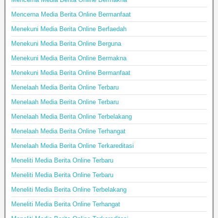
Mencerna Media Berita Online Bermanfaat
Menekuni Media Berita Online Berfaedah
Menekuni Media Berita Online Berguna
Menekuni Media Berita Online Bermakna
Menekuni Media Berita Online Bermanfaat
Menelaah Media Berita Online Terbaru
Menelaah Media Berita Online Terbaru
Menelaah Media Berita Online Terbelakang
Menelaah Media Berita Online Terhangat
Menelaah Media Berita Online Terkareditasi
Meneliti Media Berita Online Terbaru
Meneliti Media Berita Online Terbaru
Meneliti Media Berita Online Terbelakang
Meneliti Media Berita Online Terhangat