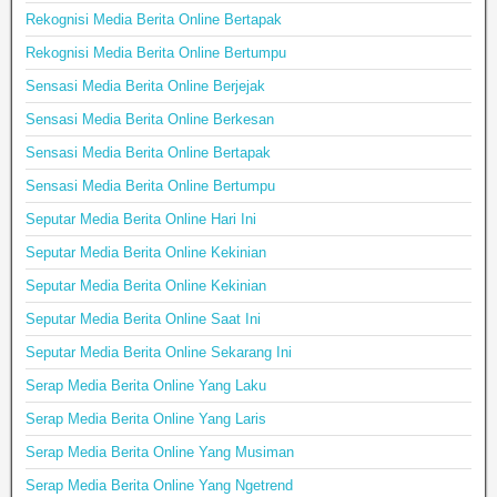
Rekognisi Media Berita Online Bertapak
Rekognisi Media Berita Online Bertumpu
Sensasi Media Berita Online Berjejak
Sensasi Media Berita Online Berkesan
Sensasi Media Berita Online Bertapak
Sensasi Media Berita Online Bertumpu
Seputar Media Berita Online Hari Ini
Seputar Media Berita Online Kekinian
Seputar Media Berita Online Kekinian
Seputar Media Berita Online Saat Ini
Seputar Media Berita Online Sekarang Ini
Serap Media Berita Online Yang Laku
Serap Media Berita Online Yang Laris
Serap Media Berita Online Yang Musiman
Serap Media Berita Online Yang Ngetrend