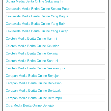
Bicara Media Berita Online Sekarang Ini
Cakrawala Media Berita Online Secara Patut
Cakrawala Media Berita Online Yang Bagus
Cakrawala Media Berita Online Yang Baik
Cakrawala Media Berita Online Yang Cakap
Celoteh Media Berita Online Hari Ini
Celoteh Media Berita Online Kekinian
Celoteh Media Berita Online Kekinian
Celoteh Media Berita Online Saat Ini
Celoteh Media Berita Online Sekarang Ini
Cerapan Media Berita Online Berjejak
Cerapan Media Berita Online Berkesan
Cerapan Media Berita Online Bertapak
Cerapan Media Berita Online Bertumpu
Citra Media Berita Online Berjejak