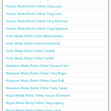
Volume Media Berita Online Yang Laku
Volume Media Berita Online Yang Laris
Volume Media Berita Online Yang Musiman
Volume Media Berita Online Yang Ngetrend
Vonis Media Berita Online Berkompeten
Vonis Media Berita Online Profesional
Vonis Media Berita Online Terdidik
Vonis Media Berita Online Terlatih
Wawasan Media Berita Online Secara Patut
Wawasan Media Berita Online Yang Bagus
Wawasan Media Berita Online Yang Baik
Wawasan Media Berita Online Yang Cakap
Wujud Media Berita Online Secara Ekstensif
Wujud Media Berita Online Yang Lapang
Wujud Media Berita Online Yang Lebar