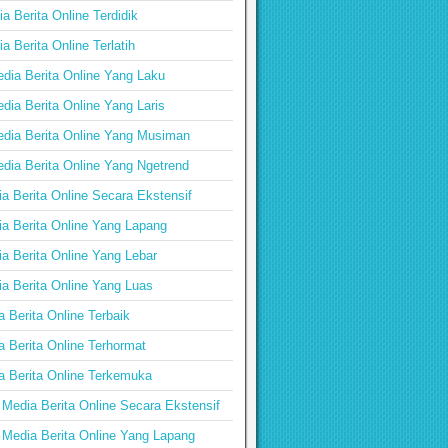
a Berita Online Terdidik
a Berita Online Terlatih
dia Berita Online Yang Laku
dia Berita Online Yang Laris
dia Berita Online Yang Musiman
dia Berita Online Yang Ngetrend
a Berita Online Secara Ekstensif
a Berita Online Yang Lapang
a Berita Online Yang Lebar
a Berita Online Yang Luas
 Berita Online Terbaik
 Berita Online Terhormat
 Berita Online Terkemuka
edia Berita Online Secara Ekstensif
Media Berita Online Yang Lapang