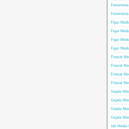
Fenomena 
Fenomena 
Figur Medi
Figur Medi
Figur Medi
Figur Media
Firasat Me
Firasat Me
Firasat Me
Firasat Me
Gejala Med
Gejala Med
Gejala Med
Gejala Med
Ide Media 