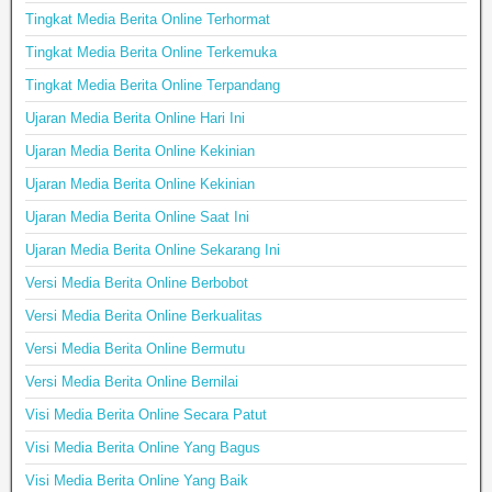
Tingkat Media Berita Online Terhormat
Tingkat Media Berita Online Terkemuka
Tingkat Media Berita Online Terpandang
Ujaran Media Berita Online Hari Ini
Ujaran Media Berita Online Kekinian
Ujaran Media Berita Online Kekinian
Ujaran Media Berita Online Saat Ini
Ujaran Media Berita Online Sekarang Ini
Versi Media Berita Online Berbobot
Versi Media Berita Online Berkualitas
Versi Media Berita Online Bermutu
Versi Media Berita Online Bernilai
Visi Media Berita Online Secara Patut
Visi Media Berita Online Yang Bagus
Visi Media Berita Online Yang Baik