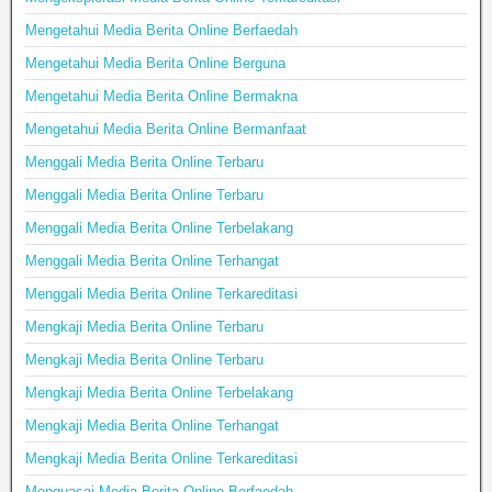
Mengetahui Media Berita Online Berfaedah
Mengetahui Media Berita Online Berguna
Mengetahui Media Berita Online Bermakna
Mengetahui Media Berita Online Bermanfaat
Menggali Media Berita Online Terbaru
Menggali Media Berita Online Terbaru
Menggali Media Berita Online Terbelakang
Menggali Media Berita Online Terhangat
Menggali Media Berita Online Terkareditasi
Mengkaji Media Berita Online Terbaru
Mengkaji Media Berita Online Terbaru
Mengkaji Media Berita Online Terbelakang
Mengkaji Media Berita Online Terhangat
Mengkaji Media Berita Online Terkareditasi
Menguasai Media Berita Online Berfaedah