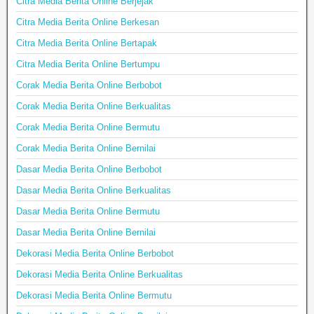
Citra Media Berita Online Berjejak
Citra Media Berita Online Berkesan
Citra Media Berita Online Bertapak
Citra Media Berita Online Bertumpu
Corak Media Berita Online Berbobot
Corak Media Berita Online Berkualitas
Corak Media Berita Online Bermutu
Corak Media Berita Online Bernilai
Dasar Media Berita Online Berbobot
Dasar Media Berita Online Berkualitas
Dasar Media Berita Online Bermutu
Dasar Media Berita Online Bernilai
Dekorasi Media Berita Online Berbobot
Dekorasi Media Berita Online Berkualitas
Dekorasi Media Berita Online Bermutu