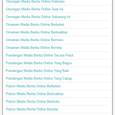
Omongan Media Berita Online Kekinian
Omongan Media Berita Online Saat Ini
Omongan Media Berita Online Sekarang Ini
Ornamen Media Berita Online Berbobot
Ornamen Media Berita Online Berkualitas
Ornamen Media Berita Online Bermutu
Ornamen Media Berita Online Bernilai
Pandangan Media Berita Online Secara Patut
Pandangan Media Berita Online Yang Bagus
Pandangan Media Berita Online Yang Baik
Pandangan Media Berita Online Yang Cakap
Patron Media Berita Online Berbobot
Patron Media Berita Online Berkualitas
Patron Media Berita Online Bermutu
Patron Media Berita Online Bernilai