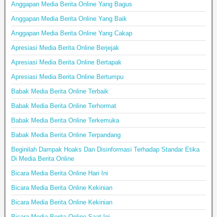
Anggapan Media Berita Online Yang Bagus
Anggapan Media Berita Online Yang Baik
Anggapan Media Berita Online Yang Cakap
Apresiasi Media Berita Online Berjejak
Apresiasi Media Berita Online Bertapak
Apresiasi Media Berita Online Bertumpu
Babak Media Berita Online Terbaik
Babak Media Berita Online Terhormat
Babak Media Berita Online Terkemuka
Babak Media Berita Online Terpandang
Beginilah Dampak Hoaks Dan Disinformasi Terhadap Standar Etika
Di Media Berita Online
Bicara Media Berita Online Hari Ini
Bicara Media Berita Online Kekinian
Bicara Media Berita Online Kekinian
Bicara Media Berita Online Saat Ini