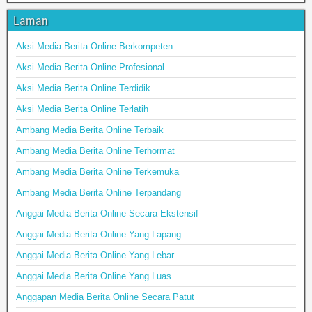
Laman
Aksi Media Berita Online Berkompeten
Aksi Media Berita Online Profesional
Aksi Media Berita Online Terdidik
Aksi Media Berita Online Terlatih
Ambang Media Berita Online Terbaik
Ambang Media Berita Online Terhormat
Ambang Media Berita Online Terkemuka
Ambang Media Berita Online Terpandang
Anggai Media Berita Online Secara Ekstensif
Anggai Media Berita Online Yang Lapang
Anggai Media Berita Online Yang Lebar
Anggai Media Berita Online Yang Luas
Anggapan Media Berita Online Secara Patut