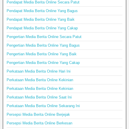
Pendapat Media Berita Online Secara Patut
Pendapat Media Berita Online Yang Bagus
Pendapat Media Berita Online Yang Baik
Pendapat Media Berita Online Yang Cakap
Pengertian Media Berita Online Secara Patut
Pengertian Media Berita Online Yang Bagus
Pengertian Media Berita Online Yang Baik
Pengertian Media Berita Online Yang Cakap
Perkataan Media Berita Online Hari Ini
Perkataan Media Berita Online Kekinian
Perkataan Media Berita Online Kekinian
Perkataan Media Berita Online Saat Ini
Perkataan Media Berita Online Sekarang Ini
Persepsi Media Berita Online Berjejak
Persepsi Media Berita Online Berkesan