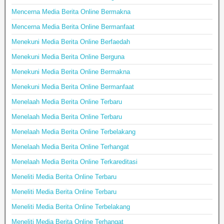
Mencerna Media Berita Online Bermakna
Mencerna Media Berita Online Bermanfaat
Menekuni Media Berita Online Berfaedah
Menekuni Media Berita Online Berguna
Menekuni Media Berita Online Bermakna
Menekuni Media Berita Online Bermanfaat
Menelaah Media Berita Online Terbaru
Menelaah Media Berita Online Terbaru
Menelaah Media Berita Online Terbelakang
Menelaah Media Berita Online Terhangat
Menelaah Media Berita Online Terkareditasi
Meneliti Media Berita Online Terbaru
Meneliti Media Berita Online Terbaru
Meneliti Media Berita Online Terbelakang
Meneliti Media Berita Online Terhangat