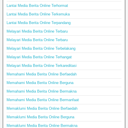
Lantai Media Berita Online Terhormat
Lantai Media Berita Online Terkemuka
Lantai Media Berita Online Terpandang
Melayari Media Berita Online Terbaru
Melayari Media Berita Online Terbaru
Melayari Media Berita Online Terbelakang
Melayari Media Berita Online Terhangat
Melayari Media Berita Online Terkareditasi
Memahami Media Berita Online Berfaedah
Memahami Media Berita Online Berguna
Memahami Media Berita Online Bermakna
Memahami Media Berita Online Bermanfaat
Memaklumi Media Berita Online Berfaedah
Memaklumi Media Berita Online Berguna
Memaklumi Media Berita Online Bermakna