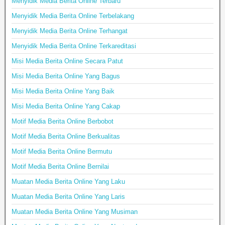
Menyidik Media Berita Online Terbaru
Menyidik Media Berita Online Terbelakang
Menyidik Media Berita Online Terhangat
Menyidik Media Berita Online Terkareditasi
Misi Media Berita Online Secara Patut
Misi Media Berita Online Yang Bagus
Misi Media Berita Online Yang Baik
Misi Media Berita Online Yang Cakap
Motif Media Berita Online Berbobot
Motif Media Berita Online Berkualitas
Motif Media Berita Online Bermutu
Motif Media Berita Online Bernilai
Muatan Media Berita Online Yang Laku
Muatan Media Berita Online Yang Laris
Muatan Media Berita Online Yang Musiman