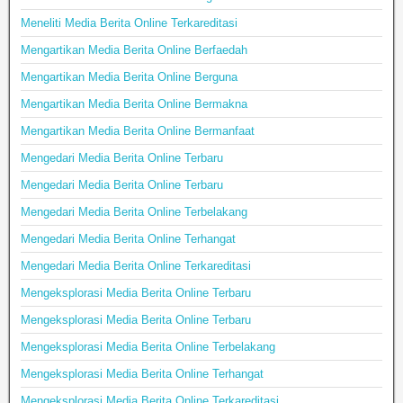
Meneliti Media Berita Online Terkareditasi
Mengartikan Media Berita Online Berfaedah
Mengartikan Media Berita Online Berguna
Mengartikan Media Berita Online Bermakna
Mengartikan Media Berita Online Bermanfaat
Mengedari Media Berita Online Terbaru
Mengedari Media Berita Online Terbaru
Mengedari Media Berita Online Terbelakang
Mengedari Media Berita Online Terhangat
Mengedari Media Berita Online Terkareditasi
Mengeksplorasi Media Berita Online Terbaru
Mengeksplorasi Media Berita Online Terbaru
Mengeksplorasi Media Berita Online Terbelakang
Mengeksplorasi Media Berita Online Terhangat
Mengeksplorasi Media Berita Online Terkareditasi