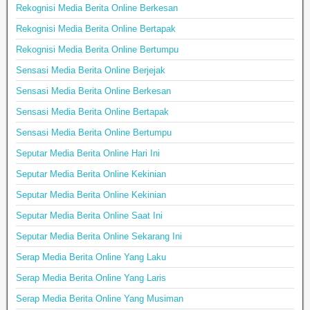
Rekognisi Media Berita Online Berkesan
Rekognisi Media Berita Online Bertapak
Rekognisi Media Berita Online Bertumpu
Sensasi Media Berita Online Berjejak
Sensasi Media Berita Online Berkesan
Sensasi Media Berita Online Bertapak
Sensasi Media Berita Online Bertumpu
Seputar Media Berita Online Hari Ini
Seputar Media Berita Online Kekinian
Seputar Media Berita Online Kekinian
Seputar Media Berita Online Saat Ini
Seputar Media Berita Online Sekarang Ini
Serap Media Berita Online Yang Laku
Serap Media Berita Online Yang Laris
Serap Media Berita Online Yang Musiman