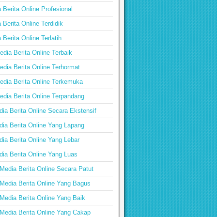
 Berita Online Profesional
 Berita Online Terdidik
Berita Online Terlatih
ia Berita Online Terbaik
ia Berita Online Terhormat
dia Berita Online Terkemuka
dia Berita Online Terpandang
ia Berita Online Secara Ekstensif
ia Berita Online Yang Lapang
ia Berita Online Yang Lebar
ia Berita Online Yang Luas
edia Berita Online Secara Patut
Media Berita Online Yang Bagus
edia Berita Online Yang Baik
Media Berita Online Yang Cakap