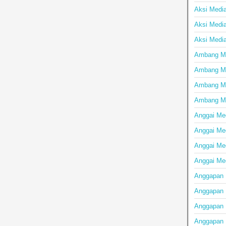
Aksi Media
Aksi Media
Aksi Media 
Ambang Med
Ambang Med
Ambang Me
Ambang Me
Anggai Med
Anggai Med
Anggai Med
Anggai Med
Anggapan M
Anggapan 
Anggapan M
Anggapan 