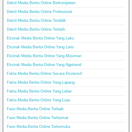
Dekrit Media Berita Online Berkompeten
Dekrit Media Berita Online Profesional
Dekrit Media Berita Online Terdidik
Dekrit Media Berita Online Terlatih
Ekstrak Media Berita Online Yang Laku
Ekstrak Media Berita Online Yang Laris
Ekstrak Media Berita Online Yang Musiman
Ekstrak Media Berita Online Yang Ngetrend
Fakta Media Berita Online Secara Ekstensif
Fakta Media Berita Online Yang Lapang
Fakta Media Berita Online Yang Lebar
Fakta Media Berita Online Yang Luas
Fase Media Berita Online Terbaik
Fase Media Berita Online Terhormat
Fase Media Berita Online Terkemuka