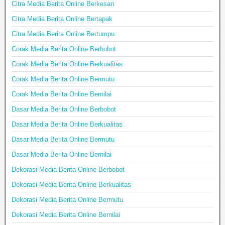
Citra Media Berita Online Berkesan
Citra Media Berita Online Bertapak
Citra Media Berita Online Bertumpu
Corak Media Berita Online Berbobot
Corak Media Berita Online Berkualitas
Corak Media Berita Online Bermutu
Corak Media Berita Online Bernilai
Dasar Media Berita Online Berbobot
Dasar Media Berita Online Berkualitas
Dasar Media Berita Online Bermutu
Dasar Media Berita Online Bernilai
Dekorasi Media Berita Online Berbobot
Dekorasi Media Berita Online Berkualitas
Dekorasi Media Berita Online Bermutu
Dekorasi Media Berita Online Bernilai