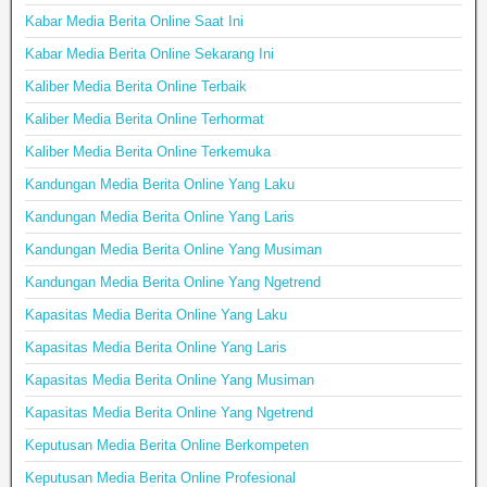
Kabar Media Berita Online Saat Ini
Kabar Media Berita Online Sekarang Ini
Kaliber Media Berita Online Terbaik
Kaliber Media Berita Online Terhormat
Kaliber Media Berita Online Terkemuka
Kandungan Media Berita Online Yang Laku
Kandungan Media Berita Online Yang Laris
Kandungan Media Berita Online Yang Musiman
Kandungan Media Berita Online Yang Ngetrend
Kapasitas Media Berita Online Yang Laku
Kapasitas Media Berita Online Yang Laris
Kapasitas Media Berita Online Yang Musiman
Kapasitas Media Berita Online Yang Ngetrend
Keputusan Media Berita Online Berkompeten
Keputusan Media Berita Online Profesional