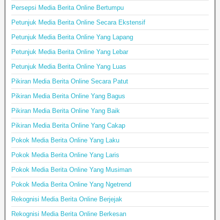
Persepsi Media Berita Online Bertumpu
Petunjuk Media Berita Online Secara Ekstensif
Petunjuk Media Berita Online Yang Lapang
Petunjuk Media Berita Online Yang Lebar
Petunjuk Media Berita Online Yang Luas
Pikiran Media Berita Online Secara Patut
Pikiran Media Berita Online Yang Bagus
Pikiran Media Berita Online Yang Baik
Pikiran Media Berita Online Yang Cakap
Pokok Media Berita Online Yang Laku
Pokok Media Berita Online Yang Laris
Pokok Media Berita Online Yang Musiman
Pokok Media Berita Online Yang Ngetrend
Rekognisi Media Berita Online Berjejak
Rekognisi Media Berita Online Berkesan