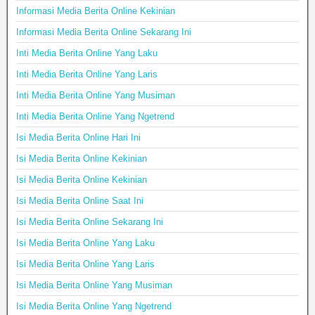
Informasi Media Berita Online Kekinian
Informasi Media Berita Online Sekarang Ini
Inti Media Berita Online Yang Laku
Inti Media Berita Online Yang Laris
Inti Media Berita Online Yang Musiman
Inti Media Berita Online Yang Ngetrend
Isi Media Berita Online Hari Ini
Isi Media Berita Online Kekinian
Isi Media Berita Online Kekinian
Isi Media Berita Online Saat Ini
Isi Media Berita Online Sekarang Ini
Isi Media Berita Online Yang Laku
Isi Media Berita Online Yang Laris
Isi Media Berita Online Yang Musiman
Isi Media Berita Online Yang Ngetrend