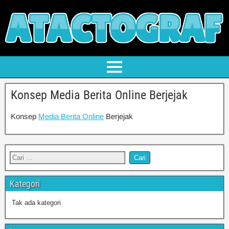
Konsep Media Berita Online Berjejak
Konsep
Media Berita Online
Berjejak
Kategori
Tak ada kategori