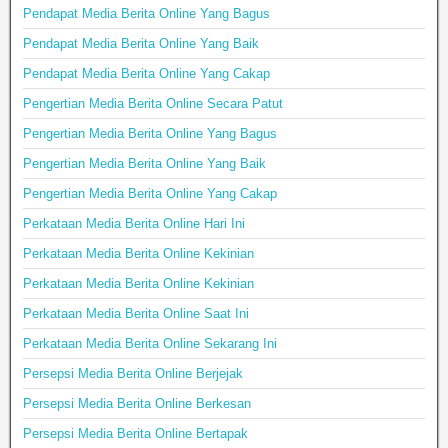
Pendapat Media Berita Online Yang Bagus
Pendapat Media Berita Online Yang Baik
Pendapat Media Berita Online Yang Cakap
Pengertian Media Berita Online Secara Patut
Pengertian Media Berita Online Yang Bagus
Pengertian Media Berita Online Yang Baik
Pengertian Media Berita Online Yang Cakap
Perkataan Media Berita Online Hari Ini
Perkataan Media Berita Online Kekinian
Perkataan Media Berita Online Kekinian
Perkataan Media Berita Online Saat Ini
Perkataan Media Berita Online Sekarang Ini
Persepsi Media Berita Online Berjejak
Persepsi Media Berita Online Berkesan
Persepsi Media Berita Online Bertapak