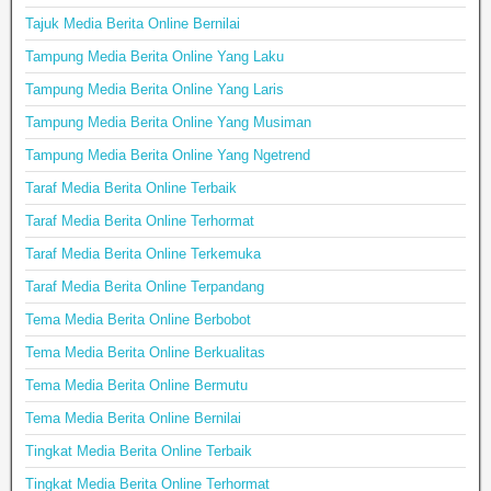
Tajuk Media Berita Online Bernilai
Tampung Media Berita Online Yang Laku
Tampung Media Berita Online Yang Laris
Tampung Media Berita Online Yang Musiman
Tampung Media Berita Online Yang Ngetrend
Taraf Media Berita Online Terbaik
Taraf Media Berita Online Terhormat
Taraf Media Berita Online Terkemuka
Taraf Media Berita Online Terpandang
Tema Media Berita Online Berbobot
Tema Media Berita Online Berkualitas
Tema Media Berita Online Bermutu
Tema Media Berita Online Bernilai
Tingkat Media Berita Online Terbaik
Tingkat Media Berita Online Terhormat