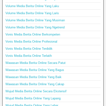
Volume Media Berita Online Yang Laku
Volume Media Berita Online Yang Laris
Volume Media Berita Online Yang Musiman
Volume Media Berita Online Yang Ngetrend
Vonis Media Berita Online Berkompeten
Vonis Media Berita Online Profesional
Vonis Media Berita Online Terdidik
Vonis Media Berita Online Terlatih
Wawasan Media Berita Online Secara Patut
Wawasan Media Berita Online Yang Bagus
Wawasan Media Berita Online Yang Baik
Wawasan Media Berita Online Yang Cakap
Wujud Media Berita Online Secara Ekstensif
Wujud Media Berita Online Yang Lapang
Wujud Media Berita Online Yang Lebar