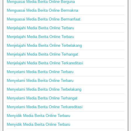
Menguasai Media Berita Online Berguna
Menguasai Media Berita Online Bermakna
Menguasai Media Berita Online Bermanfaat
Menjelajahi Media Berita Online Terbaru
Menjelajahi Media Berita Online Terbaru
Menjelajahi Media Berita Online Terbelakang
Menjelajahi Media Berita Online Terhangat
Menjelajahi Media Berita Online Terkareditasi
Menyelami Media Berita Online Terbaru
Menyelami Media Berita Online Terbaru
Menyelami Media Berita Online Terbelakang
Menyelami Media Berita Online Terhangat
Menyelami Media Berita Online Terkareditasi
Menyidik Media Berita Online Terbaru
Menyidik Media Berita Online Terbaru