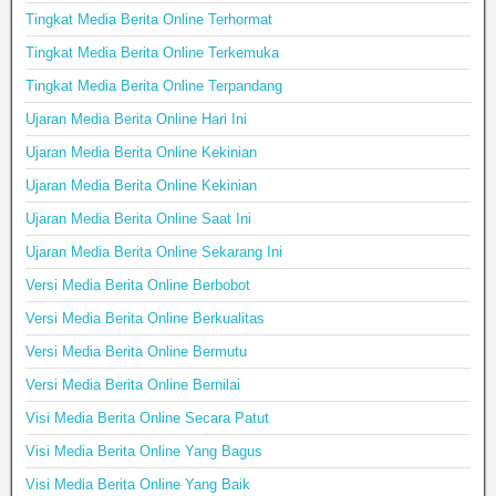
Tingkat Media Berita Online Terhormat
Tingkat Media Berita Online Terkemuka
Tingkat Media Berita Online Terpandang
Ujaran Media Berita Online Hari Ini
Ujaran Media Berita Online Kekinian
Ujaran Media Berita Online Kekinian
Ujaran Media Berita Online Saat Ini
Ujaran Media Berita Online Sekarang Ini
Versi Media Berita Online Berbobot
Versi Media Berita Online Berkualitas
Versi Media Berita Online Bermutu
Versi Media Berita Online Bernilai
Visi Media Berita Online Secara Patut
Visi Media Berita Online Yang Bagus
Visi Media Berita Online Yang Baik