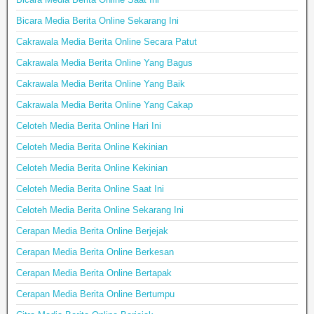
Bicara Media Berita Online Sekarang Ini
Cakrawala Media Berita Online Secara Patut
Cakrawala Media Berita Online Yang Bagus
Cakrawala Media Berita Online Yang Baik
Cakrawala Media Berita Online Yang Cakap
Celoteh Media Berita Online Hari Ini
Celoteh Media Berita Online Kekinian
Celoteh Media Berita Online Kekinian
Celoteh Media Berita Online Saat Ini
Celoteh Media Berita Online Sekarang Ini
Cerapan Media Berita Online Berjejak
Cerapan Media Berita Online Berkesan
Cerapan Media Berita Online Bertapak
Cerapan Media Berita Online Bertumpu