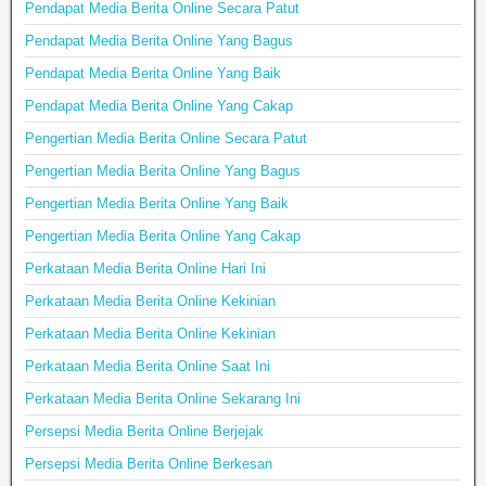
Pendapat Media Berita Online Secara Patut
Pendapat Media Berita Online Yang Bagus
Pendapat Media Berita Online Yang Baik
Pendapat Media Berita Online Yang Cakap
Pengertian Media Berita Online Secara Patut
Pengertian Media Berita Online Yang Bagus
Pengertian Media Berita Online Yang Baik
Pengertian Media Berita Online Yang Cakap
Perkataan Media Berita Online Hari Ini
Perkataan Media Berita Online Kekinian
Perkataan Media Berita Online Kekinian
Perkataan Media Berita Online Saat Ini
Perkataan Media Berita Online Sekarang Ini
Persepsi Media Berita Online Berjejak
Persepsi Media Berita Online Berkesan