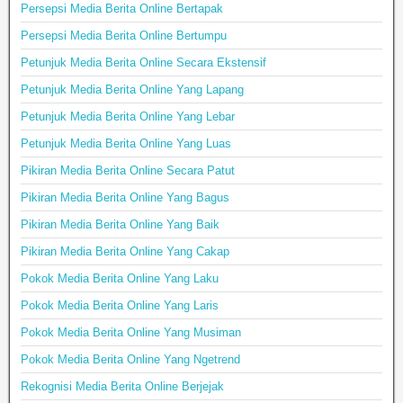
Persepsi Media Berita Online Bertapak
Persepsi Media Berita Online Bertumpu
Petunjuk Media Berita Online Secara Ekstensif
Petunjuk Media Berita Online Yang Lapang
Petunjuk Media Berita Online Yang Lebar
Petunjuk Media Berita Online Yang Luas
Pikiran Media Berita Online Secara Patut
Pikiran Media Berita Online Yang Bagus
Pikiran Media Berita Online Yang Baik
Pikiran Media Berita Online Yang Cakap
Pokok Media Berita Online Yang Laku
Pokok Media Berita Online Yang Laris
Pokok Media Berita Online Yang Musiman
Pokok Media Berita Online Yang Ngetrend
Rekognisi Media Berita Online Berjejak