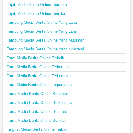
Tajuk Media Berita Online Bermutu
Tajuk Media Berita Online Bernilai
Tampung Media Berita Online Yang Laku
Tampung Media Berita Online Yang Laris
Tampung Media Berita Online Yang Musiman
Tampung Media Berita Online Yang Ngetrend
Taraf Media Berita Online Terbaik
Taraf Media Berita Online Terhormat
Taraf Media Berita Online Terkemuka
Taraf Media Berita Online Terpandang
Tema Media Berita Online Berbobot
Tema Media Berita Online Berkualitas
Tema Media Berita Online Bermutu
Tema Media Berita Online Bernilai
Tingkat Media Berita Online Terbaik