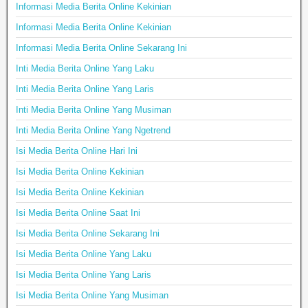
Informasi Media Berita Online Kekinian
Informasi Media Berita Online Kekinian
Informasi Media Berita Online Sekarang Ini
Inti Media Berita Online Yang Laku
Inti Media Berita Online Yang Laris
Inti Media Berita Online Yang Musiman
Inti Media Berita Online Yang Ngetrend
Isi Media Berita Online Hari Ini
Isi Media Berita Online Kekinian
Isi Media Berita Online Kekinian
Isi Media Berita Online Saat Ini
Isi Media Berita Online Sekarang Ini
Isi Media Berita Online Yang Laku
Isi Media Berita Online Yang Laris
Isi Media Berita Online Yang Musiman