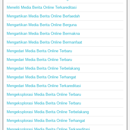
Meneliti Media Berita Online Terkareditasi
Mengartikan Media Berita Online Berfaedah
Mengartikan Media Berita Online Berguna
Mengartikan Media Berita Online Bermakna
Mengartikan Media Berita Online Bermanfaat
Mengedari Media Berita Online Terbaru
Mengedari Media Berita Online Terbaru
Mengedari Media Berita Online Terbelakang
Mengedari Media Berita Online Terhangat
Mengedari Media Berita Online Terkareditasi
Mengeksplorasi Media Berita Online Terbaru
Mengeksplorasi Media Berita Online Terbaru
Mengeksplorasi Media Berita Online Terbelakang
Mengeksplorasi Media Berita Online Terhangat
Mengeksplorasi Media Berita Online Terkareditasi