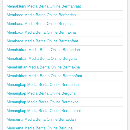
Memaklumi Media Berita Online Bermanfaat
Membaca Media Berita Online Berfaedah
Membaca Media Berita Online Berguna
Membaca Media Berita Online Bermakna
Membaca Media Berita Online Bermanfaat
Menafsirkan Media Berita Online Berfaedah
Menafsirkan Media Berita Online Berguna
Menafsirkan Media Berita Online Bermakna
Menafsirkan Media Berita Online Bermanfaat
Menangkap Media Berita Online Berfaedah
Menangkap Media Berita Online Berguna
Menangkap Media Berita Online Bermakna
Menangkap Media Berita Online Bermanfaat
Mencerna Media Berita Online Berfaedah
Mencerna Media Berita Online Berguna