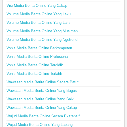
Visi Media Berita Online Yang Cakap
Volume Media Berita Online Yang Laku
Volume Media Berita Online Yang Laris
Volume Media Berita Online Yang Musiman
Volume Media Berita Online Yang Ngetrend
Vonis Media Berita Online Berkompeten
Vonis Media Berita Online Profesional
Vonis Media Berita Online Terdidik
Vonis Media Berita Online Terlatih
Wawasan Media Berita Online Secara Patut
Wawasan Media Berita Online Yang Bagus
Wawasan Media Berita Online Yang Baik
Wawasan Media Berita Online Yang Cakap
Wujud Media Berita Online Secara Ekstensif
Wujud Media Berita Online Yang Lapang