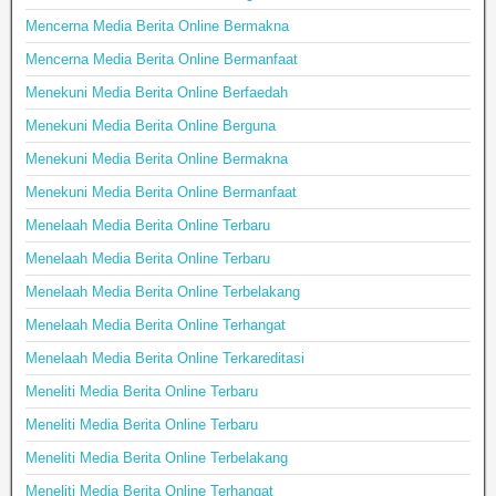
Mencerna Media Berita Online Bermakna
Mencerna Media Berita Online Bermanfaat
Menekuni Media Berita Online Berfaedah
Menekuni Media Berita Online Berguna
Menekuni Media Berita Online Bermakna
Menekuni Media Berita Online Bermanfaat
Menelaah Media Berita Online Terbaru
Menelaah Media Berita Online Terbaru
Menelaah Media Berita Online Terbelakang
Menelaah Media Berita Online Terhangat
Menelaah Media Berita Online Terkareditasi
Meneliti Media Berita Online Terbaru
Meneliti Media Berita Online Terbaru
Meneliti Media Berita Online Terbelakang
Meneliti Media Berita Online Terhangat