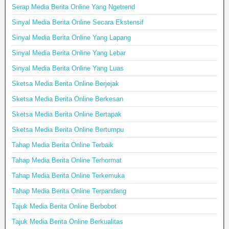
Serap Media Berita Online Yang Ngetrend
Sinyal Media Berita Online Secara Ekstensif
Sinyal Media Berita Online Yang Lapang
Sinyal Media Berita Online Yang Lebar
Sinyal Media Berita Online Yang Luas
Sketsa Media Berita Online Berjejak
Sketsa Media Berita Online Berkesan
Sketsa Media Berita Online Bertapak
Sketsa Media Berita Online Bertumpu
Tahap Media Berita Online Terbaik
Tahap Media Berita Online Terhormat
Tahap Media Berita Online Terkemuka
Tahap Media Berita Online Terpandang
Tajuk Media Berita Online Berbobot
Tajuk Media Berita Online Berkualitas