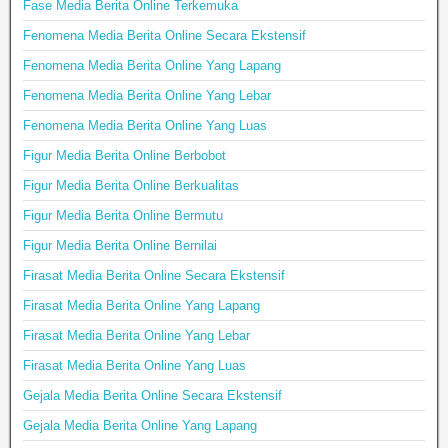
Fase Media Berita Online Terkemuka
Fenomena Media Berita Online Secara Ekstensif
Fenomena Media Berita Online Yang Lapang
Fenomena Media Berita Online Yang Lebar
Fenomena Media Berita Online Yang Luas
Figur Media Berita Online Berbobot
Figur Media Berita Online Berkualitas
Figur Media Berita Online Bermutu
Figur Media Berita Online Bernilai
Firasat Media Berita Online Secara Ekstensif
Firasat Media Berita Online Yang Lapang
Firasat Media Berita Online Yang Lebar
Firasat Media Berita Online Yang Luas
Gejala Media Berita Online Secara Ekstensif
Gejala Media Berita Online Yang Lapang