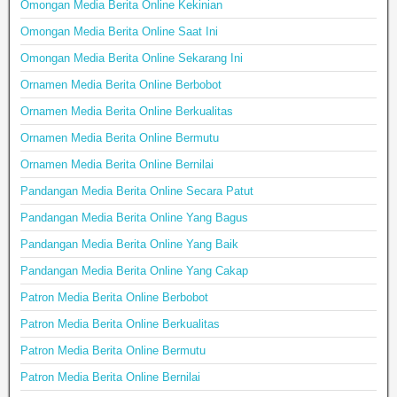
Omongan Media Berita Online Kekinian
Omongan Media Berita Online Saat Ini
Omongan Media Berita Online Sekarang Ini
Ornamen Media Berita Online Berbobot
Ornamen Media Berita Online Berkualitas
Ornamen Media Berita Online Bermutu
Ornamen Media Berita Online Bernilai
Pandangan Media Berita Online Secara Patut
Pandangan Media Berita Online Yang Bagus
Pandangan Media Berita Online Yang Baik
Pandangan Media Berita Online Yang Cakap
Patron Media Berita Online Berbobot
Patron Media Berita Online Berkualitas
Patron Media Berita Online Bermutu
Patron Media Berita Online Bernilai