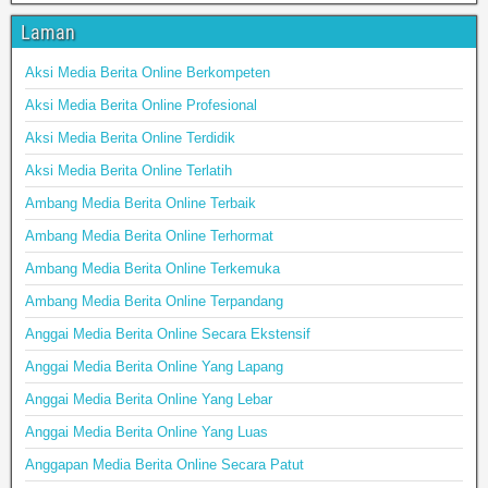
Laman
Aksi Media Berita Online Berkompeten
Aksi Media Berita Online Profesional
Aksi Media Berita Online Terdidik
Aksi Media Berita Online Terlatih
Ambang Media Berita Online Terbaik
Ambang Media Berita Online Terhormat
Ambang Media Berita Online Terkemuka
Ambang Media Berita Online Terpandang
Anggai Media Berita Online Secara Ekstensif
Anggai Media Berita Online Yang Lapang
Anggai Media Berita Online Yang Lebar
Anggai Media Berita Online Yang Luas
Anggapan Media Berita Online Secara Patut