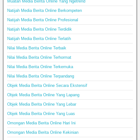
Muatan Media Berita Online Yang Ngetrend
Natijah Media Berita Online Berkompeten
Natijah Media Berita Online Profesional
Natijah Media Berita Online Terdidik
Natijah Media Berita Online Terlatih
Nilai Media Berita Online Terbaik
Nilai Media Berita Online Terhormat
Nilai Media Berita Online Terkemuka
Nilai Media Berita Online Terpandang
Objek Media Berita Online Secara Ekstensif
Objek Media Berita Online Yang Lapang
Objek Media Berita Online Yang Lebar
Objek Media Berita Online Yang Luas
Omongan Media Berita Online Hari Ini
Omongan Media Berita Online Kekinian