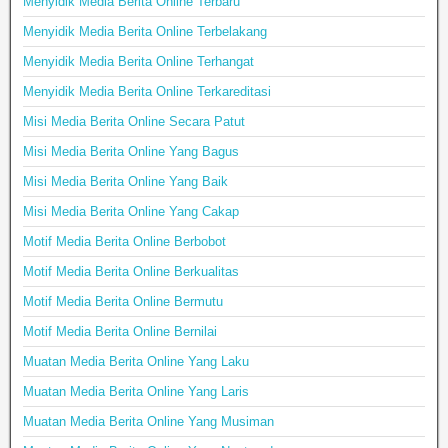
Menyidik Media Berita Online Terbaru
Menyidik Media Berita Online Terbelakang
Menyidik Media Berita Online Terhangat
Menyidik Media Berita Online Terkareditasi
Misi Media Berita Online Secara Patut
Misi Media Berita Online Yang Bagus
Misi Media Berita Online Yang Baik
Misi Media Berita Online Yang Cakap
Motif Media Berita Online Berbobot
Motif Media Berita Online Berkualitas
Motif Media Berita Online Bermutu
Motif Media Berita Online Bernilai
Muatan Media Berita Online Yang Laku
Muatan Media Berita Online Yang Laris
Muatan Media Berita Online Yang Musiman