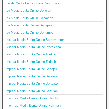
Gejala Media Berita Online Yang Luas
Ide Media Berita Online Berjejak
Ide Media Berita Online Berkesan
Ide Media Berita Online Bertapak
Ide Media Berita Online Bertumpu
Ikhtisar Media Berita Online Berkompeten
Ikhtisar Media Berita Online Profesional
Ikhtisar Media Berita Online Terdidik
Ikhtisar Media Berita Online Terlatih
Impresi Media Berita Online Berjejak
Impresi Media Berita Online Berkesan
Impresi Media Berita Online Bertapak
Impresi Media Berita Online Bertumpu
Informasi Media Berita Online Hari Ini
Informasi Media Berita Online Kekinian