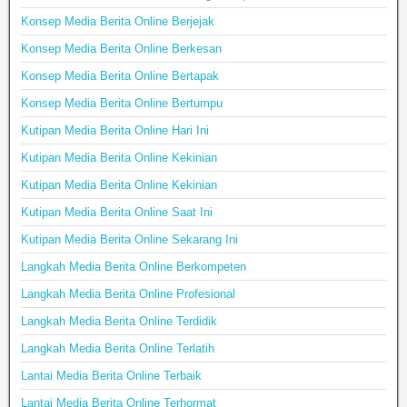
Konsep Media Berita Online Berjejak
Konsep Media Berita Online Berkesan
Konsep Media Berita Online Bertapak
Konsep Media Berita Online Bertumpu
Kutipan Media Berita Online Hari Ini
Kutipan Media Berita Online Kekinian
Kutipan Media Berita Online Kekinian
Kutipan Media Berita Online Saat Ini
Kutipan Media Berita Online Sekarang Ini
Langkah Media Berita Online Berkompeten
Langkah Media Berita Online Profesional
Langkah Media Berita Online Terdidik
Langkah Media Berita Online Terlatih
Lantai Media Berita Online Terbaik
Lantai Media Berita Online Terhormat