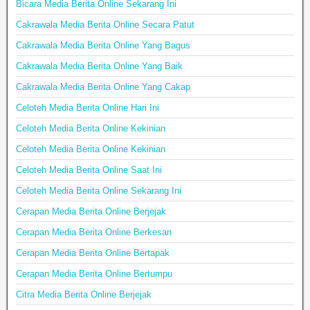
Bicara Media Berita Online Sekarang Ini
Cakrawala Media Berita Online Secara Patut
Cakrawala Media Berita Online Yang Bagus
Cakrawala Media Berita Online Yang Baik
Cakrawala Media Berita Online Yang Cakap
Celoteh Media Berita Online Hari Ini
Celoteh Media Berita Online Kekinian
Celoteh Media Berita Online Kekinian
Celoteh Media Berita Online Saat Ini
Celoteh Media Berita Online Sekarang Ini
Cerapan Media Berita Online Berjejak
Cerapan Media Berita Online Berkesan
Cerapan Media Berita Online Bertapak
Cerapan Media Berita Online Bertumpu
Citra Media Berita Online Berjejak