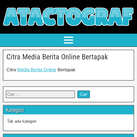
Citra Media Berita Online Bertapak
Citra
Media Berita Online
Bertapak
Kategori
Tak ada kategori