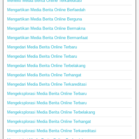
Meneliti Media Berita Online Terkareditasi
Mengartikan Media Berita Online Berfaedah
Mengartikan Media Berita Online Berguna
Mengartikan Media Berita Online Bermakna
Mengartikan Media Berita Online Bermanfaat
Mengedari Media Berita Online Terbaru
Mengedari Media Berita Online Terbaru
Mengedari Media Berita Online Terbelakang
Mengedari Media Berita Online Terhangat
Mengedari Media Berita Online Terkareditasi
Mengeksplorasi Media Berita Online Terbaru
Mengeksplorasi Media Berita Online Terbaru
Mengeksplorasi Media Berita Online Terbelakang
Mengeksplorasi Media Berita Online Terhangat
Mengeksplorasi Media Berita Online Terkareditasi