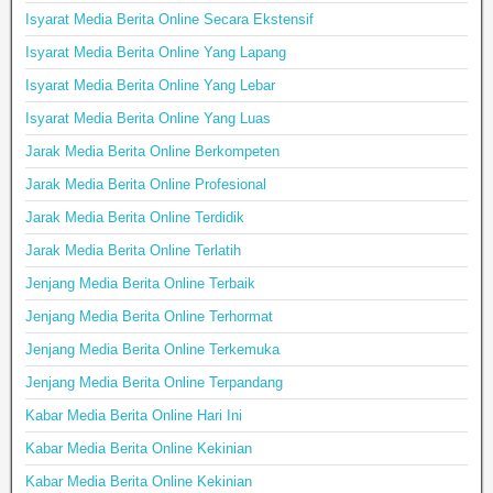
Isyarat Media Berita Online Secara Ekstensif
Isyarat Media Berita Online Yang Lapang
Isyarat Media Berita Online Yang Lebar
Isyarat Media Berita Online Yang Luas
Jarak Media Berita Online Berkompeten
Jarak Media Berita Online Profesional
Jarak Media Berita Online Terdidik
Jarak Media Berita Online Terlatih
Jenjang Media Berita Online Terbaik
Jenjang Media Berita Online Terhormat
Jenjang Media Berita Online Terkemuka
Jenjang Media Berita Online Terpandang
Kabar Media Berita Online Hari Ini
Kabar Media Berita Online Kekinian
Kabar Media Berita Online Kekinian