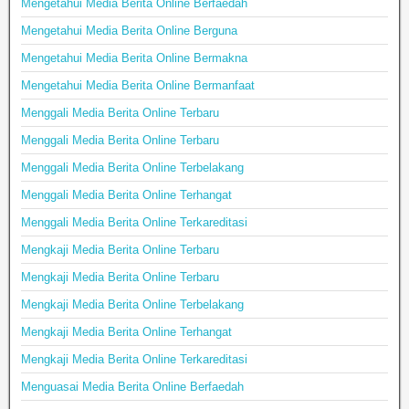
Mengetahui Media Berita Online Berfaedah
Mengetahui Media Berita Online Berguna
Mengetahui Media Berita Online Bermakna
Mengetahui Media Berita Online Bermanfaat
Menggali Media Berita Online Terbaru
Menggali Media Berita Online Terbaru
Menggali Media Berita Online Terbelakang
Menggali Media Berita Online Terhangat
Menggali Media Berita Online Terkareditasi
Mengkaji Media Berita Online Terbaru
Mengkaji Media Berita Online Terbaru
Mengkaji Media Berita Online Terbelakang
Mengkaji Media Berita Online Terhangat
Mengkaji Media Berita Online Terkareditasi
Menguasai Media Berita Online Berfaedah