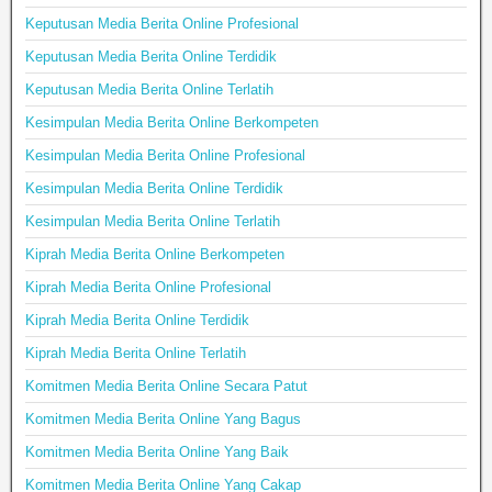
Keputusan Media Berita Online Profesional
Keputusan Media Berita Online Terdidik
Keputusan Media Berita Online Terlatih
Kesimpulan Media Berita Online Berkompeten
Kesimpulan Media Berita Online Profesional
Kesimpulan Media Berita Online Terdidik
Kesimpulan Media Berita Online Terlatih
Kiprah Media Berita Online Berkompeten
Kiprah Media Berita Online Profesional
Kiprah Media Berita Online Terdidik
Kiprah Media Berita Online Terlatih
Komitmen Media Berita Online Secara Patut
Komitmen Media Berita Online Yang Bagus
Komitmen Media Berita Online Yang Baik
Komitmen Media Berita Online Yang Cakap