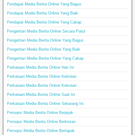
Pendapat Media Berita Online Yang Bagus
Pendapat Media Berita Online Yang Baik
Pendapat Media Berita Online Yang Cakap
Pengertian Media Berita Online Secara Patut
Pengertian Media Berita Online Yang Bagus
Pengertian Media Berita Online Yang Baik
Pengertian Media Berita Online Yang Cakap
Perkataan Media Berita Online Hari Ini
Perkataan Media Berita Online Kekinian
Perkataan Media Berita Online Kekinian
Perkataan Media Berita Online Saat Ini
Perkataan Media Berita Online Sekarang Ini
Persepsi Media Berita Online Berjejak
Persepsi Media Berita Online Berkesan
Persepsi Media Berita Online Bertapak