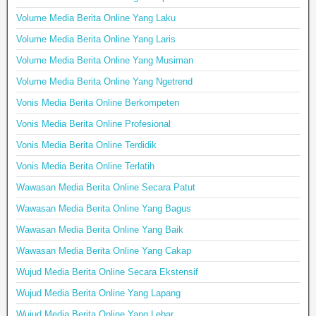
Volume Media Berita Online Yang Laku
Volume Media Berita Online Yang Laris
Volume Media Berita Online Yang Musiman
Volume Media Berita Online Yang Ngetrend
Vonis Media Berita Online Berkompeten
Vonis Media Berita Online Profesional
Vonis Media Berita Online Terdidik
Vonis Media Berita Online Terlatih
Wawasan Media Berita Online Secara Patut
Wawasan Media Berita Online Yang Bagus
Wawasan Media Berita Online Yang Baik
Wawasan Media Berita Online Yang Cakap
Wujud Media Berita Online Secara Ekstensif
Wujud Media Berita Online Yang Lapang
Wujud Media Berita Online Yang Lebar