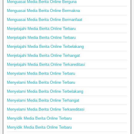
Menguasai Media Berita Online Berguna
Menguasai Media Berita Online Bermakna
Menguasai Media Berita Online Bermanfaat
Menjelajahi Media Berita Online Terbaru
Menjelajahi Media Berita Online Terbaru
Menjelajahi Media Berita Online Terbelakang
Menjelajahi Media Berita Online Terhangat
Menjelajahi Media Berita Online Terkareditasi
Menyelami Media Berita Online Terbaru
Menyelami Media Berita Online Terbaru
Menyelami Media Berita Online Terbelakang
Menyelami Media Berita Online Terhangat
Menyelami Media Berita Online Terkareditasi
Menyidik Media Berita Online Terbaru
Menyidik Media Berita Online Terbaru