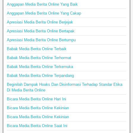
Anggapan Media Berita Online Yang Baik
Anggapan Media Berita Online Yang Cakap
Apresiasi Media Berita Online Berjejak
Apresiasi Media Berita Online Bertapak
Apresiasi Media Berita Online Bertumpu
Babak Media Berita Online Terbaik
Babak Media Berita Online Terhormat
Babak Media Berita Online Terkemuka
Babak Media Berita Online Terpandang
Beginilah Dampak Hoaks Dan Disinformasi Terhadap Standar Etika
Di Media Berita Online
Bicara Media Berita Online Hari Ini
Bicara Media Berita Online Kekinian
Bicara Media Berita Online Kekinian
Bicara Media Berita Online Saat Ini