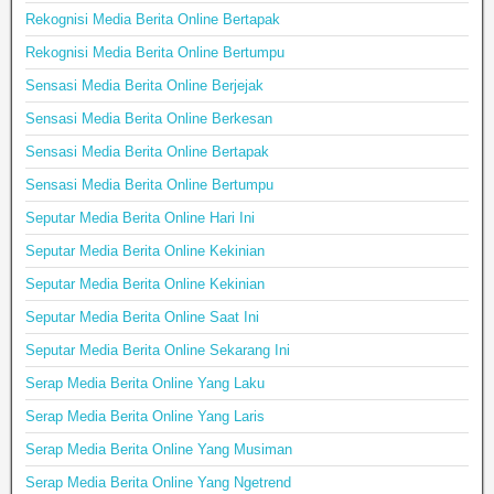
Rekognisi Media Berita Online Bertapak
Rekognisi Media Berita Online Bertumpu
Sensasi Media Berita Online Berjejak
Sensasi Media Berita Online Berkesan
Sensasi Media Berita Online Bertapak
Sensasi Media Berita Online Bertumpu
Seputar Media Berita Online Hari Ini
Seputar Media Berita Online Kekinian
Seputar Media Berita Online Kekinian
Seputar Media Berita Online Saat Ini
Seputar Media Berita Online Sekarang Ini
Serap Media Berita Online Yang Laku
Serap Media Berita Online Yang Laris
Serap Media Berita Online Yang Musiman
Serap Media Berita Online Yang Ngetrend