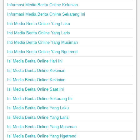
Informasi Media Berita Online Kekinian
Informasi Media Berita Online Sekarang Ini
Inti Media Berita Online Yang Laku
Inti Media Berita Online Yang Laris
Inti Media Berita Online Yang Musiman
Inti Media Berita Online Yang Ngetrend
Isi Media Berita Online Hari Ini
Isi Media Berita Online Kekinian
Isi Media Berita Online Kekinian
Isi Media Berita Online Saat Ini
Isi Media Berita Online Sekarang Ini
Isi Media Berita Online Yang Laku
Isi Media Berita Online Yang Laris
Isi Media Berita Online Yang Musiman
Isi Media Berita Online Yang Ngetrend