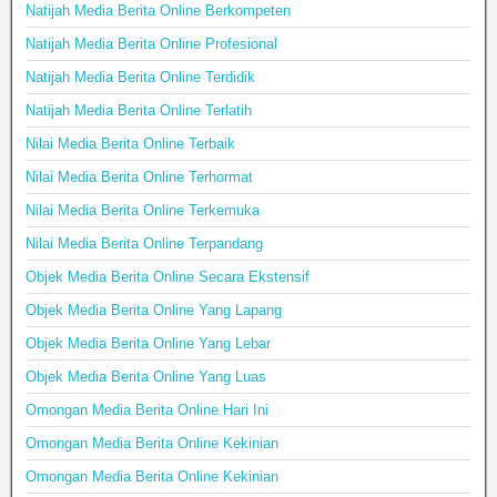
Natijah Media Berita Online Berkompeten
Natijah Media Berita Online Profesional
Natijah Media Berita Online Terdidik
Natijah Media Berita Online Terlatih
Nilai Media Berita Online Terbaik
Nilai Media Berita Online Terhormat
Nilai Media Berita Online Terkemuka
Nilai Media Berita Online Terpandang
Objek Media Berita Online Secara Ekstensif
Objek Media Berita Online Yang Lapang
Objek Media Berita Online Yang Lebar
Objek Media Berita Online Yang Luas
Omongan Media Berita Online Hari Ini
Omongan Media Berita Online Kekinian
Omongan Media Berita Online Kekinian