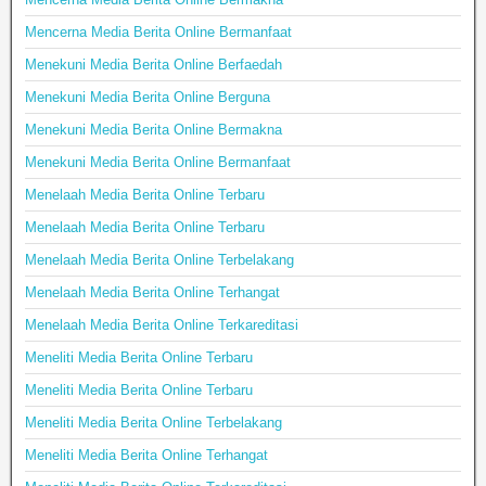
Mencerna Media Berita Online Bermanfaat
Menekuni Media Berita Online Berfaedah
Menekuni Media Berita Online Berguna
Menekuni Media Berita Online Bermakna
Menekuni Media Berita Online Bermanfaat
Menelaah Media Berita Online Terbaru
Menelaah Media Berita Online Terbaru
Menelaah Media Berita Online Terbelakang
Menelaah Media Berita Online Terhangat
Menelaah Media Berita Online Terkareditasi
Meneliti Media Berita Online Terbaru
Meneliti Media Berita Online Terbaru
Meneliti Media Berita Online Terbelakang
Meneliti Media Berita Online Terhangat