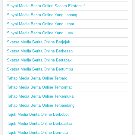
Sinyal Media Berita Online Secara Ekstensif
Sinyal Media Berita Online Yang Lapang
Sinyal Media Berita Online Yang Lebar
Sinyal Media Berita Online Yang Luas
Sketsa Media Berita Online Berjejak
Sketsa Media Berita Online Berkesan
Sketsa Media Berita Online Bertapak
Sketsa Media Berita Online Bertumpu
Tahap Media Berita Online Terbaik
Tahap Media Berita Online Terhormat
Tahap Media Berita Online Terkemuka
Tahap Media Berita Online Terpandang
Tajuk Media Berita Online Berbobot
Tajuk Media Berita Online Berkualitas
Tajuk Media Berita Online Bermutu