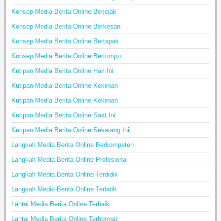
Konsep Media Berita Online Berjejak
Konsep Media Berita Online Berkesan
Konsep Media Berita Online Bertapak
Konsep Media Berita Online Bertumpu
Kutipan Media Berita Online Hari Ini
Kutipan Media Berita Online Kekinian
Kutipan Media Berita Online Kekinian
Kutipan Media Berita Online Saat Ini
Kutipan Media Berita Online Sekarang Ini
Langkah Media Berita Online Berkompeten
Langkah Media Berita Online Profesional
Langkah Media Berita Online Terdidik
Langkah Media Berita Online Terlatih
Lantai Media Berita Online Terbaik
Lantai Media Berita Online Terhormat