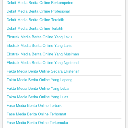
Dekrit Media Berita Online Berkompeten
Dekrit Media Berita Online Profesional
Dekrit Media Berita Online Terdidik
Dekrit Media Berita Online Terlatih
Ekstrak Media Berita Online Yang Laku
Ekstrak Media Berita Online Yang Laris
Ekstrak Media Berita Online Yang Musiman
Ekstrak Media Berita Online Yang Ngetrend
Fakta Media Berita Online Secara Ekstensif
Fakta Media Berita Online Yang Lapang
Fakta Media Berita Online Yang Lebar
Fakta Media Berita Online Yang Luas
Fase Media Berita Online Terbaik
Fase Media Berita Online Terhormat
Fase Media Berita Online Terkemuka