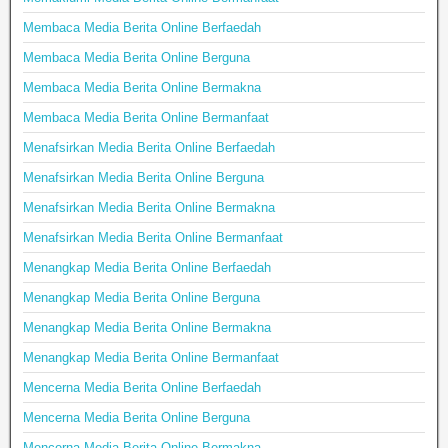
Membaca Media Berita Online Berfaedah
Membaca Media Berita Online Berguna
Membaca Media Berita Online Bermakna
Membaca Media Berita Online Bermanfaat
Menafsirkan Media Berita Online Berfaedah
Menafsirkan Media Berita Online Berguna
Menafsirkan Media Berita Online Bermakna
Menafsirkan Media Berita Online Bermanfaat
Menangkap Media Berita Online Berfaedah
Menangkap Media Berita Online Berguna
Menangkap Media Berita Online Bermakna
Menangkap Media Berita Online Bermanfaat
Mencerna Media Berita Online Berfaedah
Mencerna Media Berita Online Berguna
Mencerna Media Berita Online Bermakna