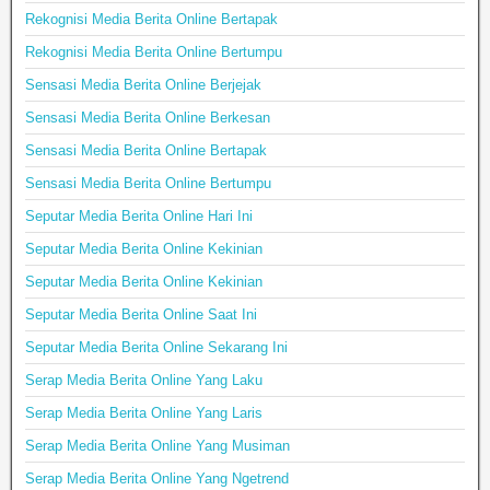
Rekognisi Media Berita Online Bertapak
Rekognisi Media Berita Online Bertumpu
Sensasi Media Berita Online Berjejak
Sensasi Media Berita Online Berkesan
Sensasi Media Berita Online Bertapak
Sensasi Media Berita Online Bertumpu
Seputar Media Berita Online Hari Ini
Seputar Media Berita Online Kekinian
Seputar Media Berita Online Kekinian
Seputar Media Berita Online Saat Ini
Seputar Media Berita Online Sekarang Ini
Serap Media Berita Online Yang Laku
Serap Media Berita Online Yang Laris
Serap Media Berita Online Yang Musiman
Serap Media Berita Online Yang Ngetrend