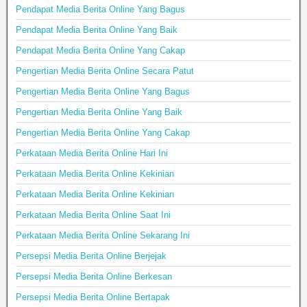
Pendapat Media Berita Online Yang Bagus
Pendapat Media Berita Online Yang Baik
Pendapat Media Berita Online Yang Cakap
Pengertian Media Berita Online Secara Patut
Pengertian Media Berita Online Yang Bagus
Pengertian Media Berita Online Yang Baik
Pengertian Media Berita Online Yang Cakap
Perkataan Media Berita Online Hari Ini
Perkataan Media Berita Online Kekinian
Perkataan Media Berita Online Kekinian
Perkataan Media Berita Online Saat Ini
Perkataan Media Berita Online Sekarang Ini
Persepsi Media Berita Online Berjejak
Persepsi Media Berita Online Berkesan
Persepsi Media Berita Online Bertapak