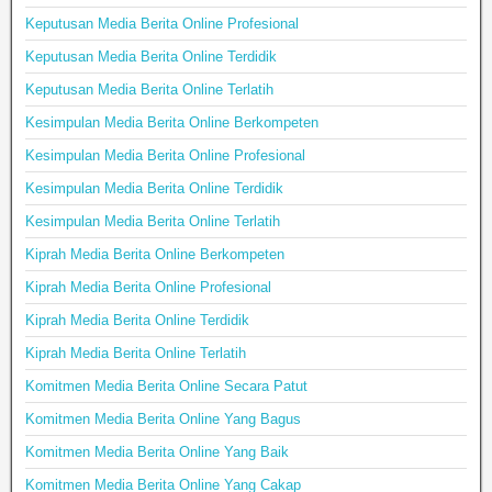
Keputusan Media Berita Online Profesional
Keputusan Media Berita Online Terdidik
Keputusan Media Berita Online Terlatih
Kesimpulan Media Berita Online Berkompeten
Kesimpulan Media Berita Online Profesional
Kesimpulan Media Berita Online Terdidik
Kesimpulan Media Berita Online Terlatih
Kiprah Media Berita Online Berkompeten
Kiprah Media Berita Online Profesional
Kiprah Media Berita Online Terdidik
Kiprah Media Berita Online Terlatih
Komitmen Media Berita Online Secara Patut
Komitmen Media Berita Online Yang Bagus
Komitmen Media Berita Online Yang Baik
Komitmen Media Berita Online Yang Cakap