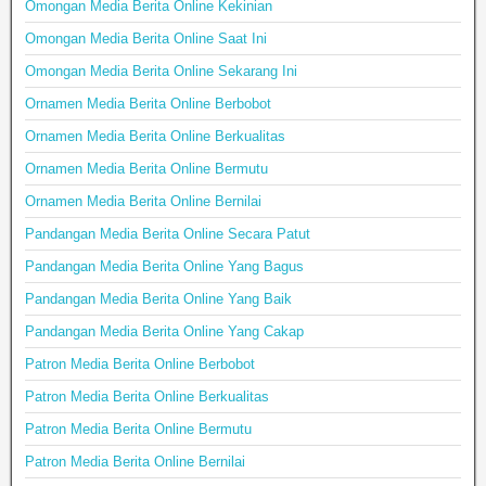
Omongan Media Berita Online Kekinian
Omongan Media Berita Online Saat Ini
Omongan Media Berita Online Sekarang Ini
Ornamen Media Berita Online Berbobot
Ornamen Media Berita Online Berkualitas
Ornamen Media Berita Online Bermutu
Ornamen Media Berita Online Bernilai
Pandangan Media Berita Online Secara Patut
Pandangan Media Berita Online Yang Bagus
Pandangan Media Berita Online Yang Baik
Pandangan Media Berita Online Yang Cakap
Patron Media Berita Online Berbobot
Patron Media Berita Online Berkualitas
Patron Media Berita Online Bermutu
Patron Media Berita Online Bernilai