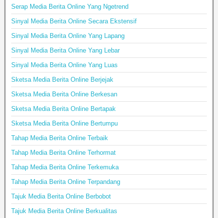
Serap Media Berita Online Yang Ngetrend
Sinyal Media Berita Online Secara Ekstensif
Sinyal Media Berita Online Yang Lapang
Sinyal Media Berita Online Yang Lebar
Sinyal Media Berita Online Yang Luas
Sketsa Media Berita Online Berjejak
Sketsa Media Berita Online Berkesan
Sketsa Media Berita Online Bertapak
Sketsa Media Berita Online Bertumpu
Tahap Media Berita Online Terbaik
Tahap Media Berita Online Terhormat
Tahap Media Berita Online Terkemuka
Tahap Media Berita Online Terpandang
Tajuk Media Berita Online Berbobot
Tajuk Media Berita Online Berkualitas