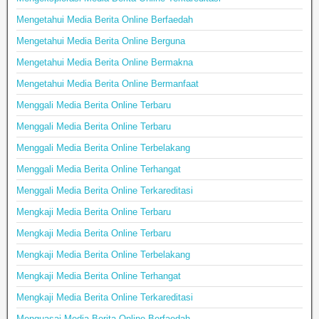
Mengetahui Media Berita Online Berfaedah
Mengetahui Media Berita Online Berguna
Mengetahui Media Berita Online Bermakna
Mengetahui Media Berita Online Bermanfaat
Menggali Media Berita Online Terbaru
Menggali Media Berita Online Terbaru
Menggali Media Berita Online Terbelakang
Menggali Media Berita Online Terhangat
Menggali Media Berita Online Terkareditasi
Mengkaji Media Berita Online Terbaru
Mengkaji Media Berita Online Terbaru
Mengkaji Media Berita Online Terbelakang
Mengkaji Media Berita Online Terhangat
Mengkaji Media Berita Online Terkareditasi
Menguasai Media Berita Online Berfaedah