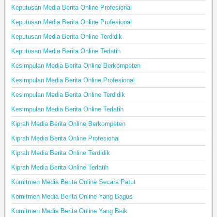
Keputusan Media Berita Online Profesional
Keputusan Media Berita Online Profesional
Keputusan Media Berita Online Terdidik
Keputusan Media Berita Online Terlatih
Kesimpulan Media Berita Online Berkompeten
Kesimpulan Media Berita Online Profesional
Kesimpulan Media Berita Online Terdidik
Kesimpulan Media Berita Online Terlatih
Kiprah Media Berita Online Berkompeten
Kiprah Media Berita Online Profesional
Kiprah Media Berita Online Terdidik
Kiprah Media Berita Online Terlatih
Komitmen Media Berita Online Secara Patut
Komitmen Media Berita Online Yang Bagus
Komitmen Media Berita Online Yang Baik