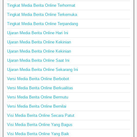
Tingkat Media Berita Online Terhormat
Tingkat Media Berita Online Terkemuka
Tingkat Media Berita Online Terpandang
Ujaran Media Berita Online Hari Ini
Ujaran Media Berita Online Kekinian
Ujaran Media Berita Online Kekinian
Ujaran Media Berita Online Saat Ini
Ujaran Media Berita Online Sekarang Ini
Versi Media Berita Online Berbobot
Versi Media Berita Online Berkualitas
Versi Media Berita Online Bermutu
Versi Media Berita Online Bernilai
Visi Media Berita Online Secara Patut
Visi Media Berita Online Yang Bagus
Visi Media Berita Online Yang Baik