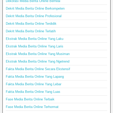
Dekorasi Media Berita Online Bernilai
Dekrit Media Berita Online Berkompeten
Dekrit Media Berita Online Profesional
Dekrit Media Berita Online Terdidik
Dekrit Media Berita Online Terlatih
Ekstrak Media Berita Online Yang Laku
Ekstrak Media Berita Online Yang Laris
Ekstrak Media Berita Online Yang Musiman
Ekstrak Media Berita Online Yang Ngetrend
Fakta Media Berita Online Secara Ekstensif
Fakta Media Berita Online Yang Lapang
Fakta Media Berita Online Yang Lebar
Fakta Media Berita Online Yang Luas
Fase Media Berita Online Terbaik
Fase Media Berita Online Terhormat