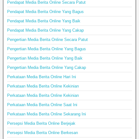
Pendapat Media Berita Online Secara Patut
Pendapat Media Berita Online Yang Bagus
Pendapat Media Berita Online Yang Baik
Pendapat Media Berita Online Yang Cakap
Pengertian Media Berita Online Secara Patut
Pengertian Media Berita Online Yang Bagus
Pengertian Media Berita Online Yang Baik
Pengertian Media Berita Online Yang Cakap
Perkataan Media Berita Online Hari Ini
Perkataan Media Berita Online Kekinian
Perkataan Media Berita Online Kekinian
Perkataan Media Berita Online Saat Ini
Perkataan Media Berita Online Sekarang Ini
Persepsi Media Berita Online Berjejak
Persepsi Media Berita Online Berkesan