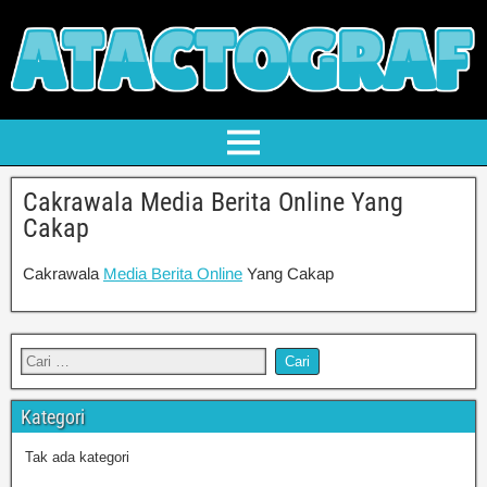
Cakrawala Media Berita Online Yang
Cakap
Cakrawala
Media Berita Online
Yang Cakap
Kategori
Tak ada kategori