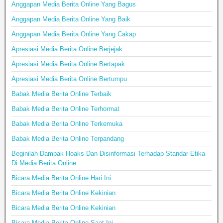
Anggapan Media Berita Online Yang Bagus
Anggapan Media Berita Online Yang Baik
Anggapan Media Berita Online Yang Cakap
Apresiasi Media Berita Online Berjejak
Apresiasi Media Berita Online Bertapak
Apresiasi Media Berita Online Bertumpu
Babak Media Berita Online Terbaik
Babak Media Berita Online Terhormat
Babak Media Berita Online Terkemuka
Babak Media Berita Online Terpandang
Beginilah Dampak Hoaks Dan Disinformasi Terhadap Standar Etika
Di Media Berita Online
Bicara Media Berita Online Hari Ini
Bicara Media Berita Online Kekinian
Bicara Media Berita Online Kekinian
Bicara Media Berita Online Saat Ini