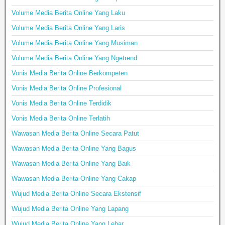
Volume Media Berita Online Yang Laku
Volume Media Berita Online Yang Laris
Volume Media Berita Online Yang Musiman
Volume Media Berita Online Yang Ngetrend
Vonis Media Berita Online Berkompeten
Vonis Media Berita Online Profesional
Vonis Media Berita Online Terdidik
Vonis Media Berita Online Terlatih
Wawasan Media Berita Online Secara Patut
Wawasan Media Berita Online Yang Bagus
Wawasan Media Berita Online Yang Baik
Wawasan Media Berita Online Yang Cakap
Wujud Media Berita Online Secara Ekstensif
Wujud Media Berita Online Yang Lapang
Wujud Media Berita Online Yang Lebar