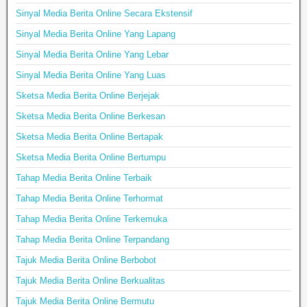
Sinyal Media Berita Online Secara Ekstensif
Sinyal Media Berita Online Yang Lapang
Sinyal Media Berita Online Yang Lebar
Sinyal Media Berita Online Yang Luas
Sketsa Media Berita Online Berjejak
Sketsa Media Berita Online Berkesan
Sketsa Media Berita Online Bertapak
Sketsa Media Berita Online Bertumpu
Tahap Media Berita Online Terbaik
Tahap Media Berita Online Terhormat
Tahap Media Berita Online Terkemuka
Tahap Media Berita Online Terpandang
Tajuk Media Berita Online Berbobot
Tajuk Media Berita Online Berkualitas
Tajuk Media Berita Online Bermutu