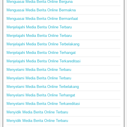
Menguasai Media Berita Online Berguna
Menguasai Media Berita Online Bermakna
Menguasai Media Berita Online Bermanfaat
Menjelajahi Media Berita Online Terbaru
Menjelajahi Media Berita Online Terbaru
Menjelajahi Media Berita Online Terbelakang
Menjelajahi Media Berita Online Terhangat
Menjelajahi Media Berita Online Terkareditasi
Menyelami Media Berita Online Terbaru
Menyelami Media Berita Online Terbaru
Menyelami Media Berita Online Terbelakang
Menyelami Media Berita Online Terhangat
Menyelami Media Berita Online Terkareditasi
Menyidik Media Berita Online Terbaru
Menyidik Media Berita Online Terbaru