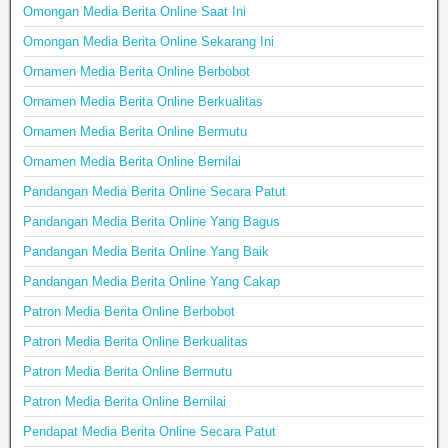
Omongan Media Berita Online Saat Ini
Omongan Media Berita Online Sekarang Ini
Ornamen Media Berita Online Berbobot
Ornamen Media Berita Online Berkualitas
Ornamen Media Berita Online Bermutu
Ornamen Media Berita Online Bernilai
Pandangan Media Berita Online Secara Patut
Pandangan Media Berita Online Yang Bagus
Pandangan Media Berita Online Yang Baik
Pandangan Media Berita Online Yang Cakap
Patron Media Berita Online Berbobot
Patron Media Berita Online Berkualitas
Patron Media Berita Online Bermutu
Patron Media Berita Online Bernilai
Pendapat Media Berita Online Secara Patut