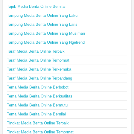
Tajuk Media Berita Online Bernilai
Tampung Media Berita Online Yang Laku
Tampung Media Berita Online Yang Laris
Tampung Media Berita Online Yang Musiman
Tampung Media Berita Online Yang Ngetrend
Taraf Media Berita Online Terbaik
Taraf Media Berita Online Terhormat
Taraf Media Berita Online Terkemuka
Taraf Media Berita Online Terpandang
Tema Media Berita Online Berbobot
Tema Media Berita Online Berkualitas
Tema Media Berita Online Bermutu
Tema Media Berita Online Bernilai
Tingkat Media Berita Online Terbaik
Tingkat Media Berita Online Terhormat