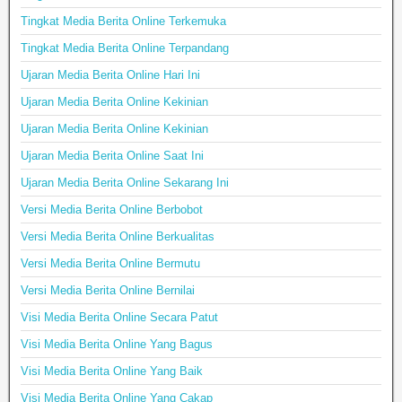
Tingkat Media Berita Online Terkemuka
Tingkat Media Berita Online Terpandang
Ujaran Media Berita Online Hari Ini
Ujaran Media Berita Online Kekinian
Ujaran Media Berita Online Kekinian
Ujaran Media Berita Online Saat Ini
Ujaran Media Berita Online Sekarang Ini
Versi Media Berita Online Berbobot
Versi Media Berita Online Berkualitas
Versi Media Berita Online Bermutu
Versi Media Berita Online Bernilai
Visi Media Berita Online Secara Patut
Visi Media Berita Online Yang Bagus
Visi Media Berita Online Yang Baik
Visi Media Berita Online Yang Cakap