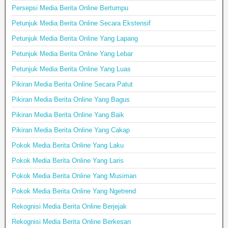
Persepsi Media Berita Online Bertumpu
Petunjuk Media Berita Online Secara Ekstensif
Petunjuk Media Berita Online Yang Lapang
Petunjuk Media Berita Online Yang Lebar
Petunjuk Media Berita Online Yang Luas
Pikiran Media Berita Online Secara Patut
Pikiran Media Berita Online Yang Bagus
Pikiran Media Berita Online Yang Baik
Pikiran Media Berita Online Yang Cakap
Pokok Media Berita Online Yang Laku
Pokok Media Berita Online Yang Laris
Pokok Media Berita Online Yang Musiman
Pokok Media Berita Online Yang Ngetrend
Rekognisi Media Berita Online Berjejak
Rekognisi Media Berita Online Berkesan