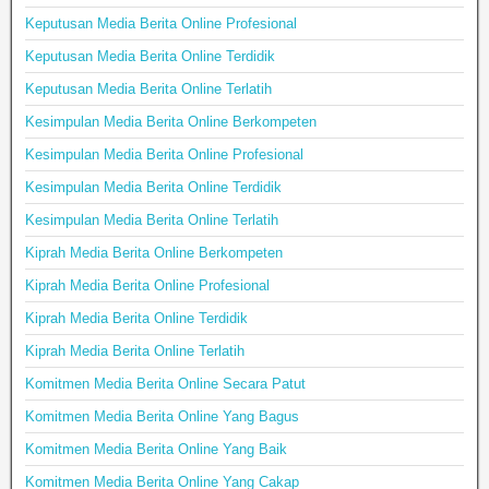
Keputusan Media Berita Online Profesional
Keputusan Media Berita Online Terdidik
Keputusan Media Berita Online Terlatih
Kesimpulan Media Berita Online Berkompeten
Kesimpulan Media Berita Online Profesional
Kesimpulan Media Berita Online Terdidik
Kesimpulan Media Berita Online Terlatih
Kiprah Media Berita Online Berkompeten
Kiprah Media Berita Online Profesional
Kiprah Media Berita Online Terdidik
Kiprah Media Berita Online Terlatih
Komitmen Media Berita Online Secara Patut
Komitmen Media Berita Online Yang Bagus
Komitmen Media Berita Online Yang Baik
Komitmen Media Berita Online Yang Cakap