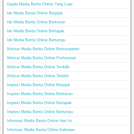
Gejala Media Berita Online Yang Luas
Ide Media Berita Online Berjejak
Ide Media Berita Online Berkesan
Ide Media Berita Online Bertapak
Ide Media Berita Online Bertumpu
Ikhtisar Media Berita Online Berkompeten
Ikhtisar Media Berita Online Profesional
Ikhtisar Media Berita Online Terdidik
Ikhtisar Media Berita Online Terlatih
Impresi Media Berita Online Berjejak
Impresi Media Berita Online Berkesan
Impresi Media Berita Online Bertapak
Impresi Media Berita Online Bertumpu
Informasi Media Berita Online Hari Ini
Informasi Media Berita Online Kekinian