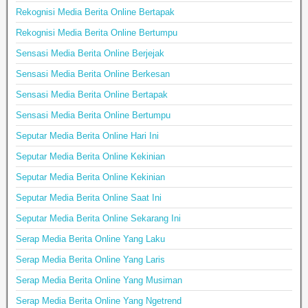
Rekognisi Media Berita Online Bertapak
Rekognisi Media Berita Online Bertumpu
Sensasi Media Berita Online Berjejak
Sensasi Media Berita Online Berkesan
Sensasi Media Berita Online Bertapak
Sensasi Media Berita Online Bertumpu
Seputar Media Berita Online Hari Ini
Seputar Media Berita Online Kekinian
Seputar Media Berita Online Kekinian
Seputar Media Berita Online Saat Ini
Seputar Media Berita Online Sekarang Ini
Serap Media Berita Online Yang Laku
Serap Media Berita Online Yang Laris
Serap Media Berita Online Yang Musiman
Serap Media Berita Online Yang Ngetrend