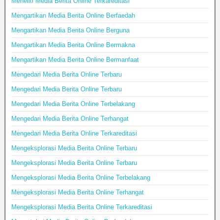
Meneliti Media Berita Online Terkareditasi
Mengartikan Media Berita Online Berfaedah
Mengartikan Media Berita Online Berguna
Mengartikan Media Berita Online Bermakna
Mengartikan Media Berita Online Bermanfaat
Mengedari Media Berita Online Terbaru
Mengedari Media Berita Online Terbaru
Mengedari Media Berita Online Terbelakang
Mengedari Media Berita Online Terhangat
Mengedari Media Berita Online Terkareditasi
Mengeksplorasi Media Berita Online Terbaru
Mengeksplorasi Media Berita Online Terbaru
Mengeksplorasi Media Berita Online Terbelakang
Mengeksplorasi Media Berita Online Terhangat
Mengeksplorasi Media Berita Online Terkareditasi