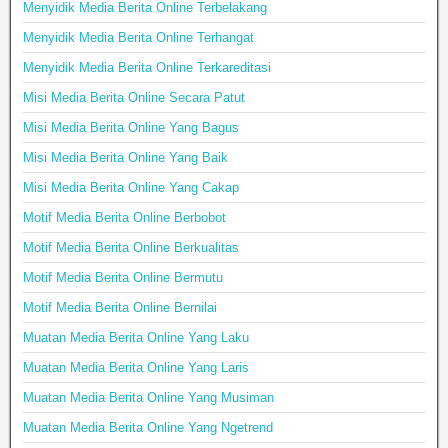
Menyidik Media Berita Online Terbelakang
Menyidik Media Berita Online Terhangat
Menyidik Media Berita Online Terkareditasi
Misi Media Berita Online Secara Patut
Misi Media Berita Online Yang Bagus
Misi Media Berita Online Yang Baik
Misi Media Berita Online Yang Cakap
Motif Media Berita Online Berbobot
Motif Media Berita Online Berkualitas
Motif Media Berita Online Bermutu
Motif Media Berita Online Bernilai
Muatan Media Berita Online Yang Laku
Muatan Media Berita Online Yang Laris
Muatan Media Berita Online Yang Musiman
Muatan Media Berita Online Yang Ngetrend