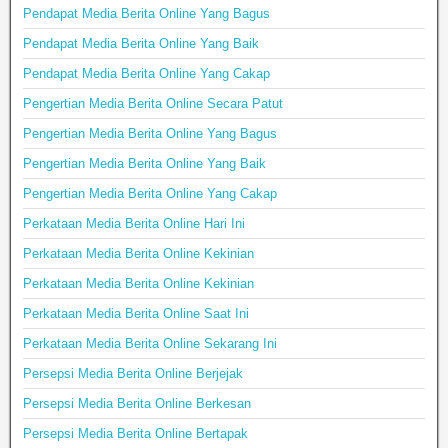
Pendapat Media Berita Online Yang Bagus
Pendapat Media Berita Online Yang Baik
Pendapat Media Berita Online Yang Cakap
Pengertian Media Berita Online Secara Patut
Pengertian Media Berita Online Yang Bagus
Pengertian Media Berita Online Yang Baik
Pengertian Media Berita Online Yang Cakap
Perkataan Media Berita Online Hari Ini
Perkataan Media Berita Online Kekinian
Perkataan Media Berita Online Kekinian
Perkataan Media Berita Online Saat Ini
Perkataan Media Berita Online Sekarang Ini
Persepsi Media Berita Online Berjejak
Persepsi Media Berita Online Berkesan
Persepsi Media Berita Online Bertapak