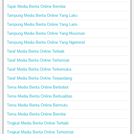
Tajuk Media Berita Online Bernilai
Tampung Media Berita Online Yang Laku
Tampung Media Berita Online Yang Laris
Tampung Media Berita Online Yang Musiman
Tampung Media Berita Online Yang Ngetrend
Taraf Media Berita Online Terbaik
Taraf Media Berita Online Terhormat
Taraf Media Berita Online Terkemuka
Taraf Media Berita Online Terpandang
Tema Media Berita Online Berbobot
Tema Media Berita Online Berkualitas
Tema Media Berita Online Bermutu
Tema Media Berita Online Bernilai
Tingkat Media Berita Online Terbaik
Tingkat Media Berita Online Terhormat