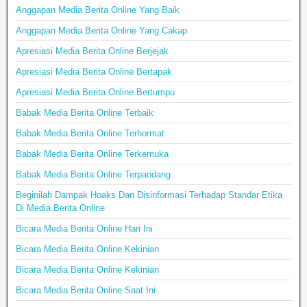
Anggapan Media Berita Online Yang Baik
Anggapan Media Berita Online Yang Cakap
Apresiasi Media Berita Online Berjejak
Apresiasi Media Berita Online Bertapak
Apresiasi Media Berita Online Bertumpu
Babak Media Berita Online Terbaik
Babak Media Berita Online Terhormat
Babak Media Berita Online Terkemuka
Babak Media Berita Online Terpandang
Beginilah Dampak Hoaks Dan Disinformasi Terhadap Standar Etika
Di Media Berita Online
Bicara Media Berita Online Hari Ini
Bicara Media Berita Online Kekinian
Bicara Media Berita Online Kekinian
Bicara Media Berita Online Saat Ini