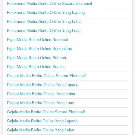
Fenomena Media Berita Online Secara Ekstensif
Fenomena Media Berita Online Yang Lapang
Fenomena Media Berita Online Yang Lebar
Fenomena Media Berita Online Yang Luas
Figur Media Berita Online Berbobot
Figur Media Berita Online Berkualitas
Figur Media Berita Online Bermutu
Figur Media Berita Online Bernilai
Firasat Media Berita Online Secara Ekstensif
Firasat Media Berita Online Yang Lapang
Firasat Media Berita Online Yang Lebar
Firasat Media Berita Online Yang Luas
Gejala Media Berita Online Secara Ekstensif
Gejala Media Berita Online Yang Lapang
Gejala Media Berita Online Yang Lebar