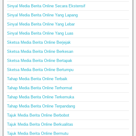
Sinyal Media Berita Online Secara Ekstensif
Sinyal Media Berita Online Yang Lapang
Sinyal Media Berita Online Yang Lebar
Sinyal Media Berita Online Yang Luas
Sketsa Media Berita Online Berjejak
Sketsa Media Berita Online Berkesan
Sketsa Media Berita Online Bertapak
Sketsa Media Berita Online Bertumpu
Tahap Media Berita Online Terbaik
Tahap Media Berita Online Terhormat
Tahap Media Berita Online Terkemuka
Tahap Media Berita Online Terpandang
Tajuk Media Berita Online Berbobot
Tajuk Media Berita Online Berkualitas
Tajuk Media Berita Online Bermutu