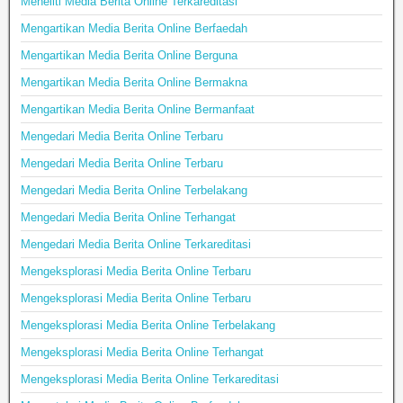
Meneliti Media Berita Online Terkareditasi
Mengartikan Media Berita Online Berfaedah
Mengartikan Media Berita Online Berguna
Mengartikan Media Berita Online Bermakna
Mengartikan Media Berita Online Bermanfaat
Mengedari Media Berita Online Terbaru
Mengedari Media Berita Online Terbaru
Mengedari Media Berita Online Terbelakang
Mengedari Media Berita Online Terhangat
Mengedari Media Berita Online Terkareditasi
Mengeksplorasi Media Berita Online Terbaru
Mengeksplorasi Media Berita Online Terbaru
Mengeksplorasi Media Berita Online Terbelakang
Mengeksplorasi Media Berita Online Terhangat
Mengeksplorasi Media Berita Online Terkareditasi