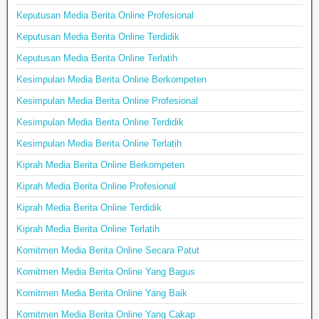
Keputusan Media Berita Online Profesional
Keputusan Media Berita Online Terdidik
Keputusan Media Berita Online Terlatih
Kesimpulan Media Berita Online Berkompeten
Kesimpulan Media Berita Online Profesional
Kesimpulan Media Berita Online Terdidik
Kesimpulan Media Berita Online Terlatih
Kiprah Media Berita Online Berkompeten
Kiprah Media Berita Online Profesional
Kiprah Media Berita Online Terdidik
Kiprah Media Berita Online Terlatih
Komitmen Media Berita Online Secara Patut
Komitmen Media Berita Online Yang Bagus
Komitmen Media Berita Online Yang Baik
Komitmen Media Berita Online Yang Cakap