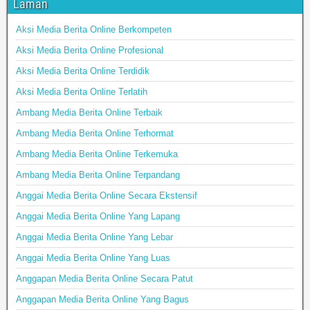
Laman
Aksi Media Berita Online Berkompeten
Aksi Media Berita Online Profesional
Aksi Media Berita Online Terdidik
Aksi Media Berita Online Terlatih
Ambang Media Berita Online Terbaik
Ambang Media Berita Online Terhormat
Ambang Media Berita Online Terkemuka
Ambang Media Berita Online Terpandang
Anggai Media Berita Online Secara Ekstensif
Anggai Media Berita Online Yang Lapang
Anggai Media Berita Online Yang Lebar
Anggai Media Berita Online Yang Luas
Anggapan Media Berita Online Secara Patut
Anggapan Media Berita Online Yang Bagus