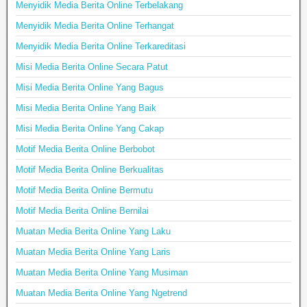
Menyidik Media Berita Online Terbelakang
Menyidik Media Berita Online Terhangat
Menyidik Media Berita Online Terkareditasi
Misi Media Berita Online Secara Patut
Misi Media Berita Online Yang Bagus
Misi Media Berita Online Yang Baik
Misi Media Berita Online Yang Cakap
Motif Media Berita Online Berbobot
Motif Media Berita Online Berkualitas
Motif Media Berita Online Bermutu
Motif Media Berita Online Bernilai
Muatan Media Berita Online Yang Laku
Muatan Media Berita Online Yang Laris
Muatan Media Berita Online Yang Musiman
Muatan Media Berita Online Yang Ngetrend