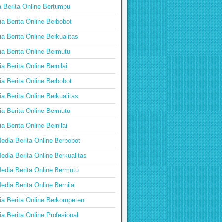
a Berita Online Bertumpu
a Berita Online Berbobot
a Berita Online Berkualitas
a Berita Online Bermutu
a Berita Online Bernilai
a Berita Online Berbobot
a Berita Online Berkualitas
a Berita Online Bermutu
a Berita Online Bernilai
edia Berita Online Berbobot
edia Berita Online Berkualitas
edia Berita Online Bermutu
edia Berita Online Bernilai
ia Berita Online Berkompeten
ia Berita Online Profesional