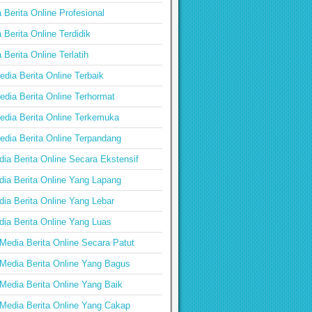
 Berita Online Profesional
 Berita Online Terdidik
Berita Online Terlatih
ia Berita Online Terbaik
ia Berita Online Terhormat
dia Berita Online Terkemuka
dia Berita Online Terpandang
ia Berita Online Secara Ekstensif
ia Berita Online Yang Lapang
ia Berita Online Yang Lebar
ia Berita Online Yang Luas
edia Berita Online Secara Patut
Media Berita Online Yang Bagus
edia Berita Online Yang Baik
Media Berita Online Yang Cakap