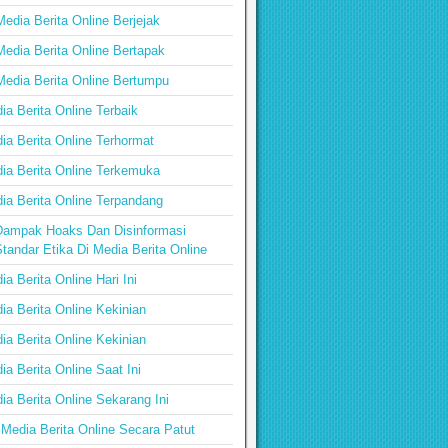
Media Berita Online Berjejak
Media Berita Online Bertapak
Media Berita Online Bertumpu
a Berita Online Terbaik
a Berita Online Terhormat
ia Berita Online Terkemuka
a Berita Online Terpandang
 Dampak Hoaks Dan Disinformasi
tandar Etika Di Media Berita Online
a Berita Online Hari Ini
ia Berita Online Kekinian
ia Berita Online Kekinian
ia Berita Online Saat Ini
ia Berita Online Sekarang Ini
Media Berita Online Secara Patut