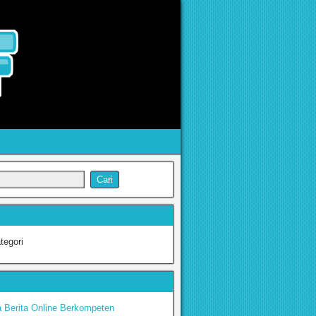
tegori
 Berita Online Berkompeten