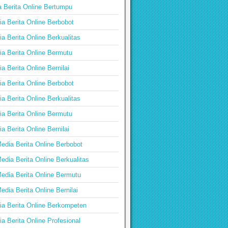
a Berita Online Bertumpu
a Berita Online Berbobot
a Berita Online Berkualitas
a Berita Online Bermutu
a Berita Online Bernilai
a Berita Online Berbobot
a Berita Online Berkualitas
a Berita Online Bermutu
a Berita Online Bernilai
edia Berita Online Berbobot
edia Berita Online Berkualitas
edia Berita Online Bermutu
edia Berita Online Bernilai
ia Berita Online Berkompeten
ia Berita Online Profesional