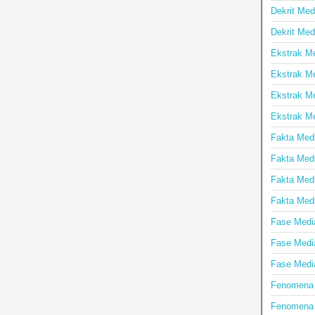
Dekrit Medi
Dekrit Medi
Ekstrak Me
Ekstrak Me
Ekstrak Me
Ekstrak Me
Fakta Medi
Fakta Medi
Fakta Medi
Fakta Medi
Fase Media
Fase Media
Fase Media
Fenomena M
Fenomena 