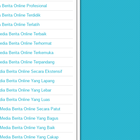
 Berita Online Profesional
 Berita Online Terdidik
Berita Online Terlatih
ia Berita Online Terbaik
ia Berita Online Terhormat
dia Berita Online Terkemuka
dia Berita Online Terpandang
ia Berita Online Secara Ekstensif
ia Berita Online Yang Lapang
ia Berita Online Yang Lebar
ia Berita Online Yang Luas
edia Berita Online Secara Patut
Media Berita Online Yang Bagus
edia Berita Online Yang Baik
Media Berita Online Yang Cakap