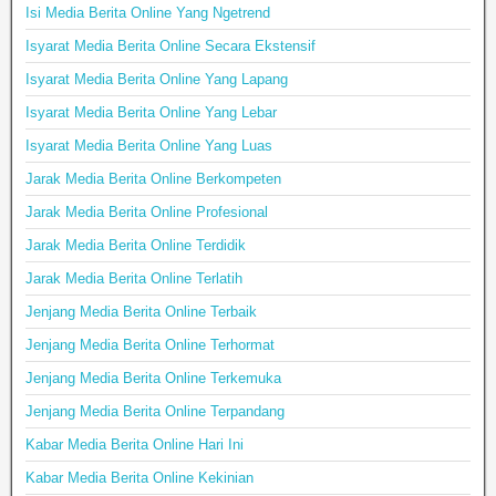
Isi Media Berita Online Yang Ngetrend
Isyarat Media Berita Online Secara Ekstensif
Isyarat Media Berita Online Yang Lapang
Isyarat Media Berita Online Yang Lebar
Isyarat Media Berita Online Yang Luas
Jarak Media Berita Online Berkompeten
Jarak Media Berita Online Profesional
Jarak Media Berita Online Terdidik
Jarak Media Berita Online Terlatih
Jenjang Media Berita Online Terbaik
Jenjang Media Berita Online Terhormat
Jenjang Media Berita Online Terkemuka
Jenjang Media Berita Online Terpandang
Kabar Media Berita Online Hari Ini
Kabar Media Berita Online Kekinian