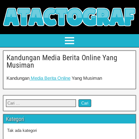
Kandungan Media Berita Online Yang
Musiman
Kandungan
Media Berita Online
Yang Musiman
Kategori
Tak ada kategori