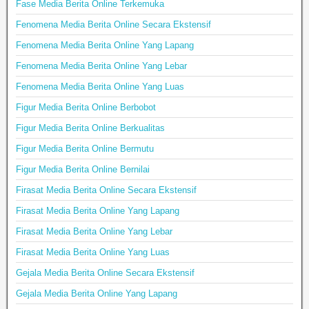
Fase Media Berita Online Terkemuka
Fenomena Media Berita Online Secara Ekstensif
Fenomena Media Berita Online Yang Lapang
Fenomena Media Berita Online Yang Lebar
Fenomena Media Berita Online Yang Luas
Figur Media Berita Online Berbobot
Figur Media Berita Online Berkualitas
Figur Media Berita Online Bermutu
Figur Media Berita Online Bernilai
Firasat Media Berita Online Secara Ekstensif
Firasat Media Berita Online Yang Lapang
Firasat Media Berita Online Yang Lebar
Firasat Media Berita Online Yang Luas
Gejala Media Berita Online Secara Ekstensif
Gejala Media Berita Online Yang Lapang