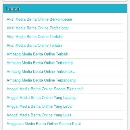
Laman
Aksi Media Berita Online Berkompeten
Aksi Media Berita Online Profesional
Aksi Media Berita Online Terdidik
Aksi Media Berita Online Terlatih
Ambang Media Berita Online Terbaik
Ambang Media Berita Online Terhormat
Ambang Media Berita Online Terkemuka
Ambang Media Berita Online Terpandang
Anggai Media Berita Online Secara Ekstensif
Anggai Media Berita Online Yang Lapang
Anggai Media Berita Online Yang Lebar
Anggai Media Berita Online Yang Luas
Anggapan Media Berita Online Secara Patut