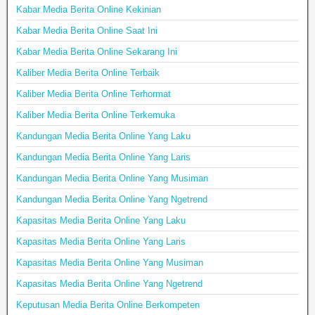
Kabar Media Berita Online Kekinian
Kabar Media Berita Online Saat Ini
Kabar Media Berita Online Sekarang Ini
Kaliber Media Berita Online Terbaik
Kaliber Media Berita Online Terhormat
Kaliber Media Berita Online Terkemuka
Kandungan Media Berita Online Yang Laku
Kandungan Media Berita Online Yang Laris
Kandungan Media Berita Online Yang Musiman
Kandungan Media Berita Online Yang Ngetrend
Kapasitas Media Berita Online Yang Laku
Kapasitas Media Berita Online Yang Laris
Kapasitas Media Berita Online Yang Musiman
Kapasitas Media Berita Online Yang Ngetrend
Keputusan Media Berita Online Berkompeten