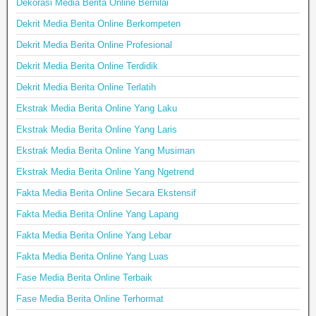
Dekorasi Media Berita Online Bernilai
Dekrit Media Berita Online Berkompeten
Dekrit Media Berita Online Profesional
Dekrit Media Berita Online Terdidik
Dekrit Media Berita Online Terlatih
Ekstrak Media Berita Online Yang Laku
Ekstrak Media Berita Online Yang Laris
Ekstrak Media Berita Online Yang Musiman
Ekstrak Media Berita Online Yang Ngetrend
Fakta Media Berita Online Secara Ekstensif
Fakta Media Berita Online Yang Lapang
Fakta Media Berita Online Yang Lebar
Fakta Media Berita Online Yang Luas
Fase Media Berita Online Terbaik
Fase Media Berita Online Terhormat