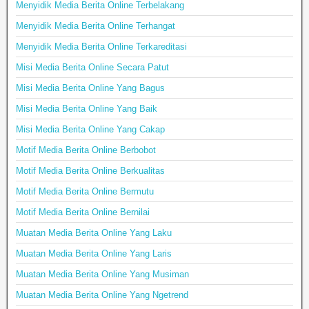
Menyidik Media Berita Online Terbelakang
Menyidik Media Berita Online Terhangat
Menyidik Media Berita Online Terkareditasi
Misi Media Berita Online Secara Patut
Misi Media Berita Online Yang Bagus
Misi Media Berita Online Yang Baik
Misi Media Berita Online Yang Cakap
Motif Media Berita Online Berbobot
Motif Media Berita Online Berkualitas
Motif Media Berita Online Bermutu
Motif Media Berita Online Bernilai
Muatan Media Berita Online Yang Laku
Muatan Media Berita Online Yang Laris
Muatan Media Berita Online Yang Musiman
Muatan Media Berita Online Yang Ngetrend