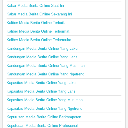
Kabar Media Berita Online Saat Ini
Kabar Media Berita Online Sekarang Ini
Kaliber Media Berita Online Terbaik
Kaliber Media Berita Online Terhormat
Kaliber Media Berita Online Terkemuka
Kandungan Media Berita Online Yang Laku
Kandungan Media Berita Online Yang Laris
Kandungan Media Berita Online Yang Musiman
Kandungan Media Berita Online Yang Ngetrend
Kapasitas Media Berita Online Yang Laku
Kapasitas Media Berita Online Yang Laris
Kapasitas Media Berita Online Yang Musiman
Kapasitas Media Berita Online Yang Ngetrend
Keputusan Media Berita Online Berkompeten
Keputusan Media Berita Online Profesional