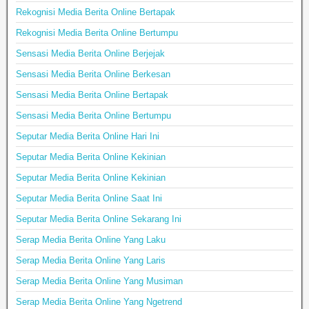
Rekognisi Media Berita Online Bertapak
Rekognisi Media Berita Online Bertumpu
Sensasi Media Berita Online Berjejak
Sensasi Media Berita Online Berkesan
Sensasi Media Berita Online Bertapak
Sensasi Media Berita Online Bertumpu
Seputar Media Berita Online Hari Ini
Seputar Media Berita Online Kekinian
Seputar Media Berita Online Kekinian
Seputar Media Berita Online Saat Ini
Seputar Media Berita Online Sekarang Ini
Serap Media Berita Online Yang Laku
Serap Media Berita Online Yang Laris
Serap Media Berita Online Yang Musiman
Serap Media Berita Online Yang Ngetrend