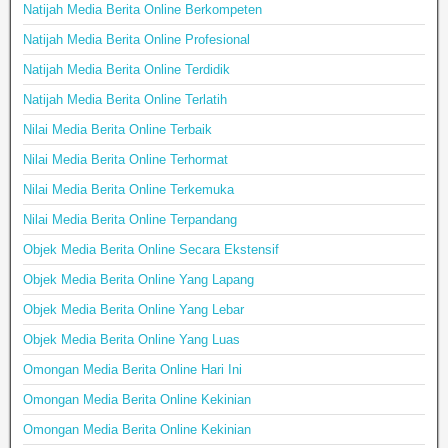
Natijah Media Berita Online Berkompeten
Natijah Media Berita Online Profesional
Natijah Media Berita Online Terdidik
Natijah Media Berita Online Terlatih
Nilai Media Berita Online Terbaik
Nilai Media Berita Online Terhormat
Nilai Media Berita Online Terkemuka
Nilai Media Berita Online Terpandang
Objek Media Berita Online Secara Ekstensif
Objek Media Berita Online Yang Lapang
Objek Media Berita Online Yang Lebar
Objek Media Berita Online Yang Luas
Omongan Media Berita Online Hari Ini
Omongan Media Berita Online Kekinian
Omongan Media Berita Online Kekinian