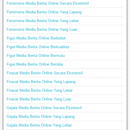
Fenomena Media Berita Online Secara Ekstensif
Fenomena Media Berita Online Yang Lapang
Fenomena Media Berita Online Yang Lebar
Fenomena Media Berita Online Yang Luas
Figur Media Berita Online Berbobot
Figur Media Berita Online Berkualitas
Figur Media Berita Online Bermutu
Figur Media Berita Online Bernilai
Firasat Media Berita Online Secara Ekstensif
Firasat Media Berita Online Yang Lapang
Firasat Media Berita Online Yang Lebar
Firasat Media Berita Online Yang Luas
Gejala Media Berita Online Secara Ekstensif
Gejala Media Berita Online Yang Lapang
Gejala Media Berita Online Yang Lebar