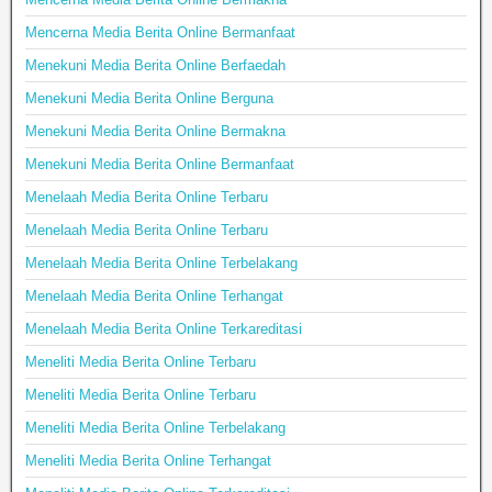
Mencerna Media Berita Online Bermanfaat
Menekuni Media Berita Online Berfaedah
Menekuni Media Berita Online Berguna
Menekuni Media Berita Online Bermakna
Menekuni Media Berita Online Bermanfaat
Menelaah Media Berita Online Terbaru
Menelaah Media Berita Online Terbaru
Menelaah Media Berita Online Terbelakang
Menelaah Media Berita Online Terhangat
Menelaah Media Berita Online Terkareditasi
Meneliti Media Berita Online Terbaru
Meneliti Media Berita Online Terbaru
Meneliti Media Berita Online Terbelakang
Meneliti Media Berita Online Terhangat