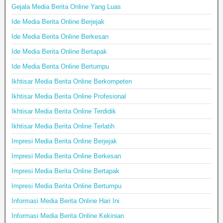
Gejala Media Berita Online Yang Luas
Ide Media Berita Online Berjejak
Ide Media Berita Online Berkesan
Ide Media Berita Online Bertapak
Ide Media Berita Online Bertumpu
Ikhtisar Media Berita Online Berkompeten
Ikhtisar Media Berita Online Profesional
Ikhtisar Media Berita Online Terdidik
Ikhtisar Media Berita Online Terlatih
Impresi Media Berita Online Berjejak
Impresi Media Berita Online Berkesan
Impresi Media Berita Online Bertapak
Impresi Media Berita Online Bertumpu
Informasi Media Berita Online Hari Ini
Informasi Media Berita Online Kekinian