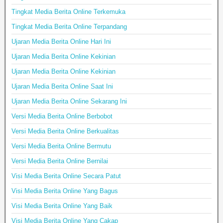
Tingkat Media Berita Online Terkemuka
Tingkat Media Berita Online Terpandang
Ujaran Media Berita Online Hari Ini
Ujaran Media Berita Online Kekinian
Ujaran Media Berita Online Kekinian
Ujaran Media Berita Online Saat Ini
Ujaran Media Berita Online Sekarang Ini
Versi Media Berita Online Berbobot
Versi Media Berita Online Berkualitas
Versi Media Berita Online Bermutu
Versi Media Berita Online Bernilai
Visi Media Berita Online Secara Patut
Visi Media Berita Online Yang Bagus
Visi Media Berita Online Yang Baik
Visi Media Berita Online Yang Cakap