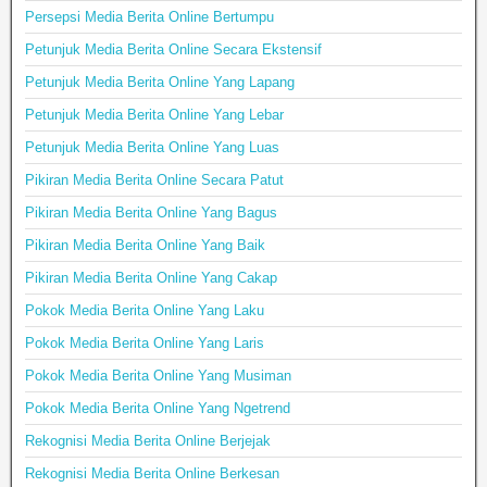
Persepsi Media Berita Online Bertumpu
Petunjuk Media Berita Online Secara Ekstensif
Petunjuk Media Berita Online Yang Lapang
Petunjuk Media Berita Online Yang Lebar
Petunjuk Media Berita Online Yang Luas
Pikiran Media Berita Online Secara Patut
Pikiran Media Berita Online Yang Bagus
Pikiran Media Berita Online Yang Baik
Pikiran Media Berita Online Yang Cakap
Pokok Media Berita Online Yang Laku
Pokok Media Berita Online Yang Laris
Pokok Media Berita Online Yang Musiman
Pokok Media Berita Online Yang Ngetrend
Rekognisi Media Berita Online Berjejak
Rekognisi Media Berita Online Berkesan