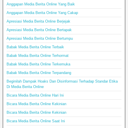
Anggapan Media Berita Online Yang Baik
Anggapan Media Berita Online Yang Cakap
Apresiasi Media Berita Online Berjejak
Apresiasi Media Berita Online Bertapak
Apresiasi Media Berita Online Bertumpu
Babak Media Berita Online Terbaik
Babak Media Berita Online Terhormat
Babak Media Berita Online Terkemuka
Babak Media Berita Online Terpandang
Beginilah Dampak Hoaks Dan Disinformasi Terhadap Standar Etika
Di Media Berita Online
Bicara Media Berita Online Hari Ini
Bicara Media Berita Online Kekinian
Bicara Media Berita Online Kekinian
Bicara Media Berita Online Saat Ini