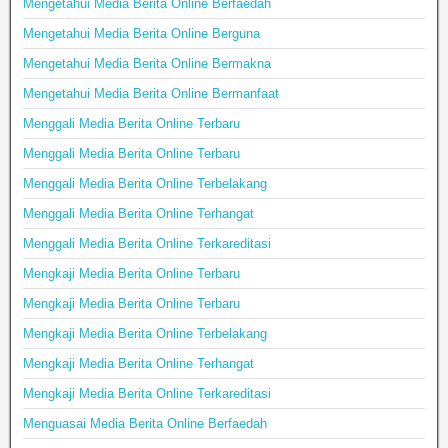
Mengetahui Media Berita Online Berfaedah
Mengetahui Media Berita Online Berguna
Mengetahui Media Berita Online Bermakna
Mengetahui Media Berita Online Bermanfaat
Menggali Media Berita Online Terbaru
Menggali Media Berita Online Terbaru
Menggali Media Berita Online Terbelakang
Menggali Media Berita Online Terhangat
Menggali Media Berita Online Terkareditasi
Mengkaji Media Berita Online Terbaru
Mengkaji Media Berita Online Terbaru
Mengkaji Media Berita Online Terbelakang
Mengkaji Media Berita Online Terhangat
Mengkaji Media Berita Online Terkareditasi
Menguasai Media Berita Online Berfaedah