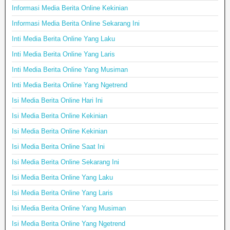
Informasi Media Berita Online Kekinian
Informasi Media Berita Online Sekarang Ini
Inti Media Berita Online Yang Laku
Inti Media Berita Online Yang Laris
Inti Media Berita Online Yang Musiman
Inti Media Berita Online Yang Ngetrend
Isi Media Berita Online Hari Ini
Isi Media Berita Online Kekinian
Isi Media Berita Online Kekinian
Isi Media Berita Online Saat Ini
Isi Media Berita Online Sekarang Ini
Isi Media Berita Online Yang Laku
Isi Media Berita Online Yang Laris
Isi Media Berita Online Yang Musiman
Isi Media Berita Online Yang Ngetrend