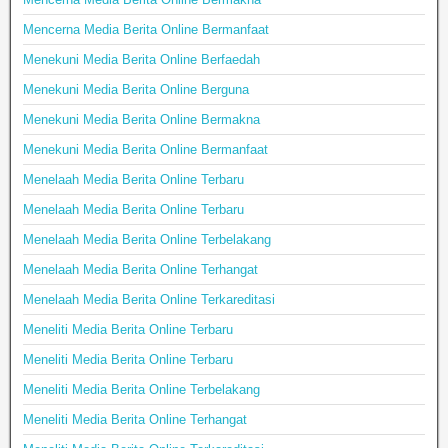
Mencerna Media Berita Online Bermanfaat
Menekuni Media Berita Online Berfaedah
Menekuni Media Berita Online Berguna
Menekuni Media Berita Online Bermakna
Menekuni Media Berita Online Bermanfaat
Menelaah Media Berita Online Terbaru
Menelaah Media Berita Online Terbaru
Menelaah Media Berita Online Terbelakang
Menelaah Media Berita Online Terhangat
Menelaah Media Berita Online Terkareditasi
Meneliti Media Berita Online Terbaru
Meneliti Media Berita Online Terbaru
Meneliti Media Berita Online Terbelakang
Meneliti Media Berita Online Terhangat