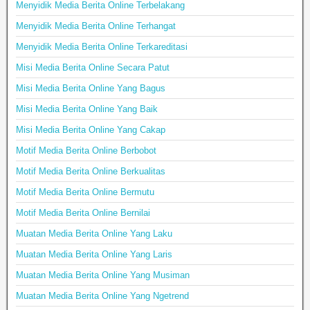
Menyidik Media Berita Online Terbelakang
Menyidik Media Berita Online Terhangat
Menyidik Media Berita Online Terkareditasi
Misi Media Berita Online Secara Patut
Misi Media Berita Online Yang Bagus
Misi Media Berita Online Yang Baik
Misi Media Berita Online Yang Cakap
Motif Media Berita Online Berbobot
Motif Media Berita Online Berkualitas
Motif Media Berita Online Bermutu
Motif Media Berita Online Bernilai
Muatan Media Berita Online Yang Laku
Muatan Media Berita Online Yang Laris
Muatan Media Berita Online Yang Musiman
Muatan Media Berita Online Yang Ngetrend