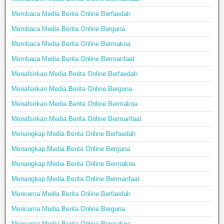
Membaca Media Berita Online Berfaedah
Membaca Media Berita Online Berguna
Membaca Media Berita Online Bermakna
Membaca Media Berita Online Bermanfaat
Menafsirkan Media Berita Online Berfaedah
Menafsirkan Media Berita Online Berguna
Menafsirkan Media Berita Online Bermakna
Menafsirkan Media Berita Online Bermanfaat
Menangkap Media Berita Online Berfaedah
Menangkap Media Berita Online Berguna
Menangkap Media Berita Online Bermakna
Menangkap Media Berita Online Bermanfaat
Mencerna Media Berita Online Berfaedah
Mencerna Media Berita Online Berguna
Mencerna Media Berita Online Bermakna