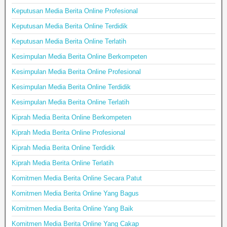
Keputusan Media Berita Online Profesional
Keputusan Media Berita Online Terdidik
Keputusan Media Berita Online Terlatih
Kesimpulan Media Berita Online Berkompeten
Kesimpulan Media Berita Online Profesional
Kesimpulan Media Berita Online Terdidik
Kesimpulan Media Berita Online Terlatih
Kiprah Media Berita Online Berkompeten
Kiprah Media Berita Online Profesional
Kiprah Media Berita Online Terdidik
Kiprah Media Berita Online Terlatih
Komitmen Media Berita Online Secara Patut
Komitmen Media Berita Online Yang Bagus
Komitmen Media Berita Online Yang Baik
Komitmen Media Berita Online Yang Cakap