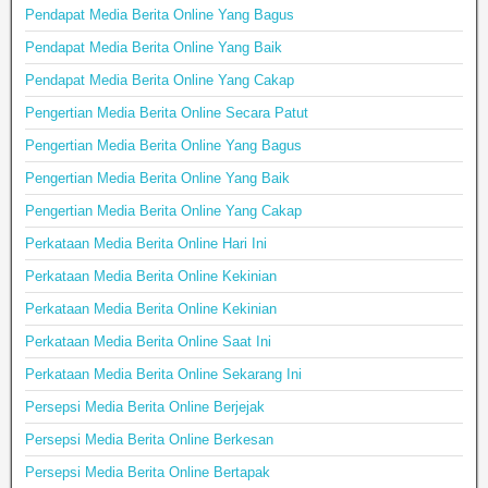
Pendapat Media Berita Online Yang Bagus
Pendapat Media Berita Online Yang Baik
Pendapat Media Berita Online Yang Cakap
Pengertian Media Berita Online Secara Patut
Pengertian Media Berita Online Yang Bagus
Pengertian Media Berita Online Yang Baik
Pengertian Media Berita Online Yang Cakap
Perkataan Media Berita Online Hari Ini
Perkataan Media Berita Online Kekinian
Perkataan Media Berita Online Kekinian
Perkataan Media Berita Online Saat Ini
Perkataan Media Berita Online Sekarang Ini
Persepsi Media Berita Online Berjejak
Persepsi Media Berita Online Berkesan
Persepsi Media Berita Online Bertapak