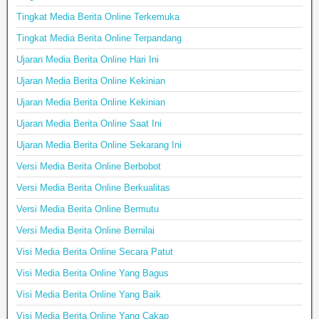
Tingkat Media Berita Online Terkemuka
Tingkat Media Berita Online Terpandang
Ujaran Media Berita Online Hari Ini
Ujaran Media Berita Online Kekinian
Ujaran Media Berita Online Kekinian
Ujaran Media Berita Online Saat Ini
Ujaran Media Berita Online Sekarang Ini
Versi Media Berita Online Berbobot
Versi Media Berita Online Berkualitas
Versi Media Berita Online Bermutu
Versi Media Berita Online Bernilai
Visi Media Berita Online Secara Patut
Visi Media Berita Online Yang Bagus
Visi Media Berita Online Yang Baik
Visi Media Berita Online Yang Cakap