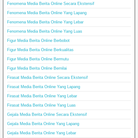
Fenomena Media Berita Online Secara Ekstensif
Fenomena Media Berita Online Yang Lapang
Fenomena Media Berita Online Yang Lebar
Fenomena Media Berita Online Yang Luas
Figur Media Berita Online Berbobot
Figur Media Berita Online Berkualitas
Figur Media Berita Online Bermutu
Figur Media Berita Online Bernilai
Firasat Media Berita Online Secara Ekstensif
Firasat Media Berita Online Yang Lapang
Firasat Media Berita Online Yang Lebar
Firasat Media Berita Online Yang Luas
Gejala Media Berita Online Secara Ekstensif
Gejala Media Berita Online Yang Lapang
Gejala Media Berita Online Yang Lebar