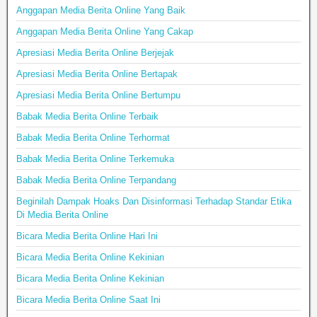
Anggapan Media Berita Online Yang Baik
Anggapan Media Berita Online Yang Cakap
Apresiasi Media Berita Online Berjejak
Apresiasi Media Berita Online Bertapak
Apresiasi Media Berita Online Bertumpu
Babak Media Berita Online Terbaik
Babak Media Berita Online Terhormat
Babak Media Berita Online Terkemuka
Babak Media Berita Online Terpandang
Beginilah Dampak Hoaks Dan Disinformasi Terhadap Standar Etika
Di Media Berita Online
Bicara Media Berita Online Hari Ini
Bicara Media Berita Online Kekinian
Bicara Media Berita Online Kekinian
Bicara Media Berita Online Saat Ini