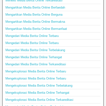
Meneliti Media Berita Online Terkareditasi
Mengartikan Media Berita Online Berfaedah
Mengartikan Media Berita Online Berguna
Mengartikan Media Berita Online Bermakna
Mengartikan Media Berita Online Bermanfaat
Mengedari Media Berita Online Terbaru
Mengedari Media Berita Online Terbaru
Mengedari Media Berita Online Terbelakang
Mengedari Media Berita Online Terhangat
Mengedari Media Berita Online Terkareditasi
Mengeksplorasi Media Berita Online Terbaru
Mengeksplorasi Media Berita Online Terbaru
Mengeksplorasi Media Berita Online Terbelakang
Mengeksplorasi Media Berita Online Terhangat
Mengeksplorasi Media Berita Online Terkareditasi