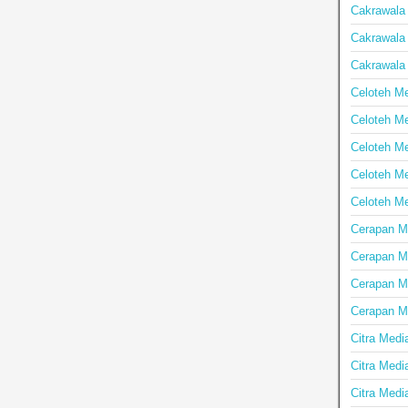
Cakrawala 
Cakrawala 
Cakrawala 
Celoteh Med
Celoteh Me
Celoteh Me
Celoteh Me
Celoteh Me
Cerapan Me
Cerapan Me
Cerapan Me
Cerapan Me
Citra Media
Citra Medi
Citra Medi