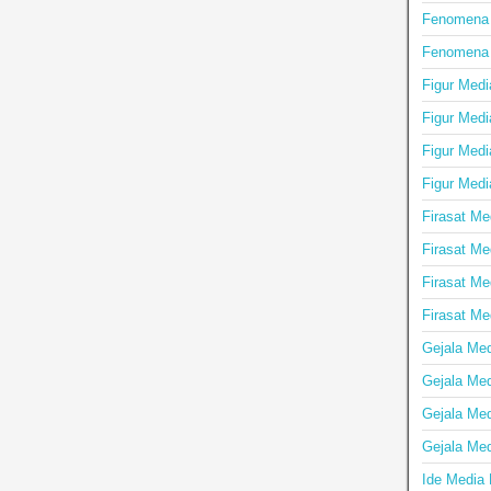
Fenomena 
Fenomena 
Figur Medi
Figur Medi
Figur Medi
Figur Media
Firasat Me
Firasat Me
Firasat Me
Firasat Me
Gejala Med
Gejala Med
Gejala Med
Gejala Med
Ide Media 