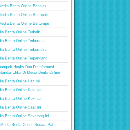
Media Berita Online Berjejak
Media Berita Online Bertapak
Media Berita Online Bertumpu
a Berita Online Terbaik
a Berita Online Terhormat
ia Berita Online Terkemuka
a Berita Online Terpandang
 Dampak Hoaks Dan Disinformasi
tandar Etika Di Media Berita Online
a Berita Online Hari Ini
ia Berita Online Kekinian
ia Berita Online Kekinian
ia Berita Online Saat Ini
ia Berita Online Sekarang Ini
Media Berita Online Secara Patut