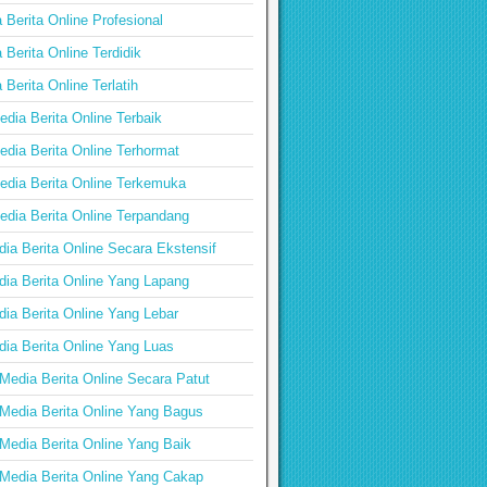
 Berita Online Profesional
 Berita Online Terdidik
Berita Online Terlatih
ia Berita Online Terbaik
ia Berita Online Terhormat
dia Berita Online Terkemuka
dia Berita Online Terpandang
ia Berita Online Secara Ekstensif
ia Berita Online Yang Lapang
ia Berita Online Yang Lebar
ia Berita Online Yang Luas
edia Berita Online Secara Patut
Media Berita Online Yang Bagus
edia Berita Online Yang Baik
Media Berita Online Yang Cakap