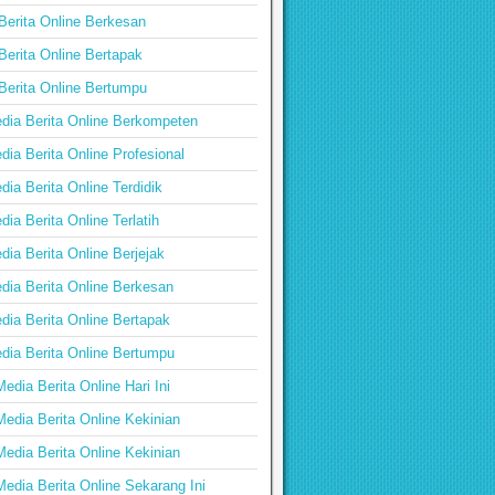
Berita Online Berkesan
Berita Online Bertapak
Berita Online Bertumpu
edia Berita Online Berkompeten
dia Berita Online Profesional
dia Berita Online Terdidik
dia Berita Online Terlatih
dia Berita Online Berjejak
dia Berita Online Berkesan
dia Berita Online Bertapak
dia Berita Online Bertumpu
edia Berita Online Hari Ini
Media Berita Online Kekinian
Media Berita Online Kekinian
Media Berita Online Sekarang Ini