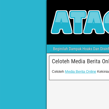
Beginilah Dampak Hoaks Dan Disinf
Celoteh Media Berita On
Celoteh
Media Berita Online
Kekinia