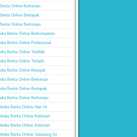
Berita Online Berkesan
Berita Online Bertapak
Berita Online Bertumpu
edia Berita Online Berkompeten
dia Berita Online Profesional
dia Berita Online Terdidik
dia Berita Online Terlatih
dia Berita Online Berjejak
dia Berita Online Berkesan
dia Berita Online Bertapak
dia Berita Online Bertumpu
edia Berita Online Hari Ini
Media Berita Online Kekinian
Media Berita Online Kekinian
Media Berita Online Sekarang Ini