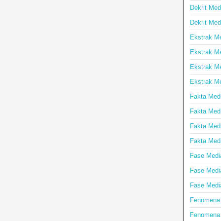
Dekrit Medi
Dekrit Medi
Ekstrak Me
Ekstrak Me
Ekstrak Me
Ekstrak Me
Fakta Medi
Fakta Medi
Fakta Medi
Fakta Medi
Fase Media
Fase Media
Fase Media
Fenomena M
Fenomena 