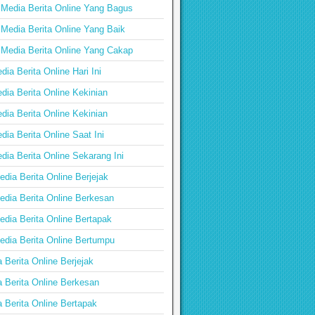
Media Berita Online Yang Bagus
Media Berita Online Yang Baik
Media Berita Online Yang Cakap
ia Berita Online Hari Ini
dia Berita Online Kekinian
dia Berita Online Kekinian
dia Berita Online Saat Ini
dia Berita Online Sekarang Ini
dia Berita Online Berjejak
dia Berita Online Berkesan
dia Berita Online Bertapak
dia Berita Online Bertumpu
 Berita Online Berjejak
a Berita Online Berkesan
a Berita Online Bertapak