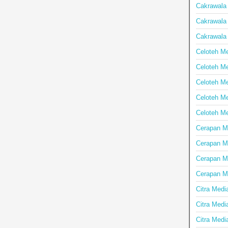
Cakrawala 
Cakrawala 
Cakrawala 
Celoteh Med
Celoteh Me
Celoteh Me
Celoteh Me
Celoteh Me
Cerapan Me
Cerapan Me
Cerapan Me
Cerapan Me
Citra Media
Citra Medi
Citra Medi