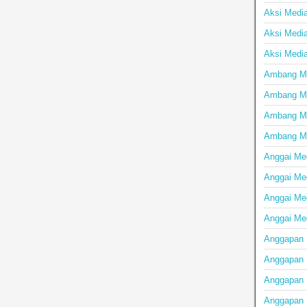
Aksi Media
Aksi Media
Aksi Media 
Ambang Med
Ambang Med
Ambang Me
Ambang Me
Anggai Med
Anggai Med
Anggai Med
Anggai Med
Anggapan M
Anggapan 
Anggapan M
Anggapan 