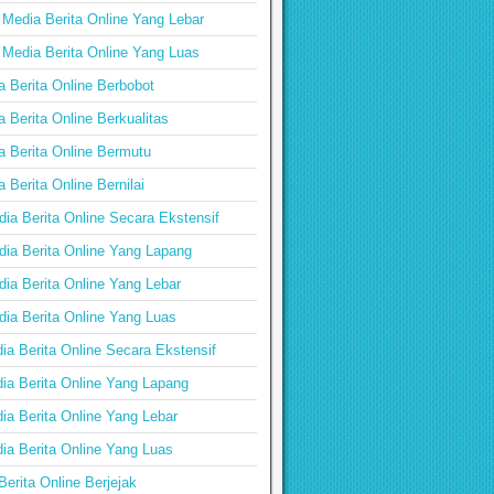
Media Berita Online Yang Lebar
Media Berita Online Yang Luas
a Berita Online Berbobot
a Berita Online Berkualitas
a Berita Online Bermutu
 Berita Online Bernilai
dia Berita Online Secara Ekstensif
dia Berita Online Yang Lapang
dia Berita Online Yang Lebar
dia Berita Online Yang Luas
ia Berita Online Secara Ekstensif
ia Berita Online Yang Lapang
ia Berita Online Yang Lebar
ia Berita Online Yang Luas
Berita Online Berjejak