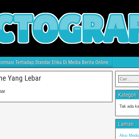
ormasi Terhadap Standar Etika Di Media Berita Online
ine Yang Lebar
bar
Kategori
Tak ada ka
Laman
Aksi Media