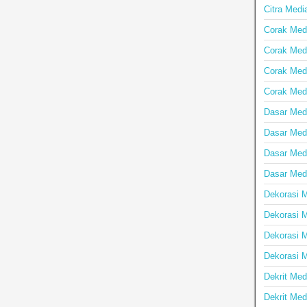
Citra Medi
Corak Medi
Corak Medi
Corak Medi
Corak Medi
Dasar Medi
Dasar Medi
Dasar Medi
Dasar Medi
Dekorasi M
Dekorasi M
Dekorasi M
Dekorasi M
Dekrit Med
Dekrit Med