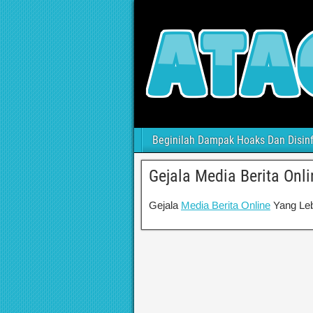
Beginilah Dampak Hoaks Dan Disinf
Gejala Media Berita Onl
Gejala
Media Berita Online
Yang Le