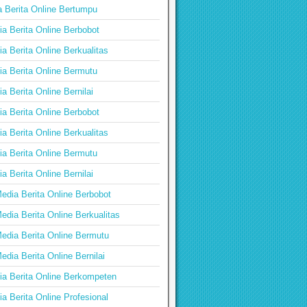
a Berita Online Bertumpu
a Berita Online Berbobot
a Berita Online Berkualitas
a Berita Online Bermutu
a Berita Online Bernilai
a Berita Online Berbobot
a Berita Online Berkualitas
a Berita Online Bermutu
a Berita Online Bernilai
edia Berita Online Berbobot
edia Berita Online Berkualitas
edia Berita Online Bermutu
edia Berita Online Bernilai
ia Berita Online Berkompeten
ia Berita Online Profesional