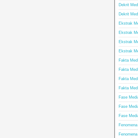
Dekrit Medi
Dekrit Medi
Ekstrak Me
Ekstrak Me
Ekstrak Me
Ekstrak Me
Fakta Medi
Fakta Medi
Fakta Medi
Fakta Medi
Fase Media
Fase Media
Fase Media
Fenomena M
Fenomena 