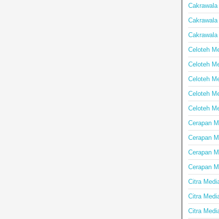
Cakrawala 
Cakrawala 
Cakrawala 
Celoteh Med
Celoteh Me
Celoteh Me
Celoteh Me
Celoteh Me
Cerapan Me
Cerapan Me
Cerapan Me
Cerapan Me
Citra Media
Citra Medi
Citra Medi