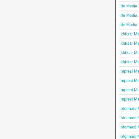
Ide Media 
Ide Media 
Ide Media 
Ikhtisar M
Ikhtisar Me
Ikhtisar Me
Ikhtisar Me
Impresi Me
Impresi Me
Impresi Me
Impresi Me
Informasi M
Informasi 
Informasi 
Informasi 