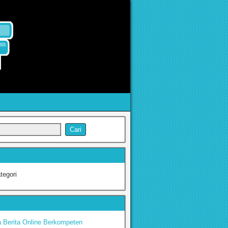
tegori
 Berita Online Berkompeten