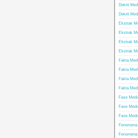
Dekrit Medi
Dekrit Medi
Ekstrak Me
Ekstrak Me
Ekstrak Me
Ekstrak Me
Fakta Medi
Fakta Medi
Fakta Medi
Fakta Medi
Fase Media
Fase Media
Fase Media
Fenomena M
Fenomena 