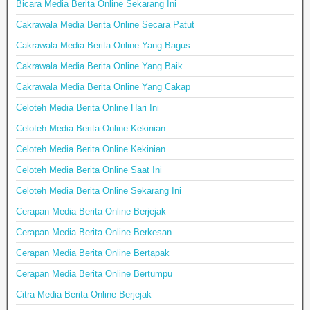
Bicara Media Berita Online Sekarang Ini
Cakrawala Media Berita Online Secara Patut
Cakrawala Media Berita Online Yang Bagus
Cakrawala Media Berita Online Yang Baik
Cakrawala Media Berita Online Yang Cakap
Celoteh Media Berita Online Hari Ini
Celoteh Media Berita Online Kekinian
Celoteh Media Berita Online Kekinian
Celoteh Media Berita Online Saat Ini
Celoteh Media Berita Online Sekarang Ini
Cerapan Media Berita Online Berjejak
Cerapan Media Berita Online Berkesan
Cerapan Media Berita Online Bertapak
Cerapan Media Berita Online Bertumpu
Citra Media Berita Online Berjejak