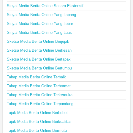
Sinyal Media Berita Online Secara Ekstensif
Sinyal Media Berita Online Yang Lapang
Sinyal Media Berita Online Yang Lebar
Sinyal Media Berita Online Yang Luas
Sketsa Media Berita Online Berjejak
Sketsa Media Berita Online Berkesan
Sketsa Media Berita Online Bertapak
Sketsa Media Berita Online Bertumpu
Tahap Media Berita Online Terbaik
Tahap Media Berita Online Terhormat
Tahap Media Berita Online Terkemuka
Tahap Media Berita Online Terpandang
Tajuk Media Berita Online Berbobot
Tajuk Media Berita Online Berkualitas
Tajuk Media Berita Online Bermutu