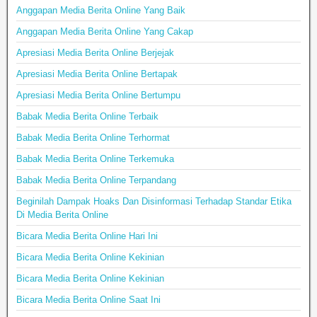
Anggapan Media Berita Online Yang Baik
Anggapan Media Berita Online Yang Cakap
Apresiasi Media Berita Online Berjejak
Apresiasi Media Berita Online Bertapak
Apresiasi Media Berita Online Bertumpu
Babak Media Berita Online Terbaik
Babak Media Berita Online Terhormat
Babak Media Berita Online Terkemuka
Babak Media Berita Online Terpandang
Beginilah Dampak Hoaks Dan Disinformasi Terhadap Standar Etika
Di Media Berita Online
Bicara Media Berita Online Hari Ini
Bicara Media Berita Online Kekinian
Bicara Media Berita Online Kekinian
Bicara Media Berita Online Saat Ini