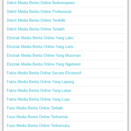
Dekrit Media Berita Online Berkompeten
Dekrit Media Berita Online Profesional
Dekrit Media Berita Online Terdidik
Dekrit Media Berita Online Terlatih
Ekstrak Media Berita Online Yang Laku
Ekstrak Media Berita Online Yang Laris
Ekstrak Media Berita Online Yang Musiman
Ekstrak Media Berita Online Yang Ngetrend
Fakta Media Berita Online Secara Ekstensif
Fakta Media Berita Online Yang Lapang
Fakta Media Berita Online Yang Lebar
Fakta Media Berita Online Yang Luas
Fase Media Berita Online Terbaik
Fase Media Berita Online Terhormat
Fase Media Berita Online Terkemuka