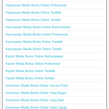
Keputusan Media Berita Online Profesional
Keputusan Media Berita Online Terdidik
Keputusan Media Berita Online Terlatih
Kesimpulan Media Berita Online Berkompeten
Kesimpulan Media Berita Online Profesional
Kesimpulan Media Berita Online Terdidik
Kesimpulan Media Berita Online Terlatih
Kiprah Media Berita Online Berkompeten
Kiprah Media Berita Online Profesional
Kiprah Media Berita Online Terdidik
Kiprah Media Berita Online Terlatih
Komitmen Media Berita Online Secara Patut
Komitmen Media Berita Online Yang Bagus
Komitmen Media Berita Online Yang Baik
Komitmen Media Berita Online Yang Cakap