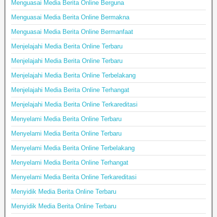
Menguasai Media Berita Online Berguna
Menguasai Media Berita Online Bermakna
Menguasai Media Berita Online Bermanfaat
Menjelajahi Media Berita Online Terbaru
Menjelajahi Media Berita Online Terbaru
Menjelajahi Media Berita Online Terbelakang
Menjelajahi Media Berita Online Terhangat
Menjelajahi Media Berita Online Terkareditasi
Menyelami Media Berita Online Terbaru
Menyelami Media Berita Online Terbaru
Menyelami Media Berita Online Terbelakang
Menyelami Media Berita Online Terhangat
Menyelami Media Berita Online Terkareditasi
Menyidik Media Berita Online Terbaru
Menyidik Media Berita Online Terbaru