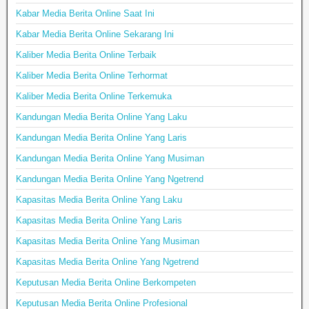
Kabar Media Berita Online Saat Ini
Kabar Media Berita Online Sekarang Ini
Kaliber Media Berita Online Terbaik
Kaliber Media Berita Online Terhormat
Kaliber Media Berita Online Terkemuka
Kandungan Media Berita Online Yang Laku
Kandungan Media Berita Online Yang Laris
Kandungan Media Berita Online Yang Musiman
Kandungan Media Berita Online Yang Ngetrend
Kapasitas Media Berita Online Yang Laku
Kapasitas Media Berita Online Yang Laris
Kapasitas Media Berita Online Yang Musiman
Kapasitas Media Berita Online Yang Ngetrend
Keputusan Media Berita Online Berkompeten
Keputusan Media Berita Online Profesional