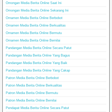
Omongan Media Berita Online Saat Ini
Omongan Media Berita Online Sekarang Ini
Ornamen Media Berita Online Berbobot
Ornamen Media Berita Online Berkualitas
Ornamen Media Berita Online Bermutu
Ornamen Media Berita Online Bernilai
Pandangan Media Berita Online Secara Patut
Pandangan Media Berita Online Yang Bagus
Pandangan Media Berita Online Yang Baik
Pandangan Media Berita Online Yang Cakap
Patron Media Berita Online Berbobot
Patron Media Berita Online Berkualitas
Patron Media Berita Online Bermutu
Patron Media Berita Online Bernilai
Pendapat Media Berita Online Secara Patut