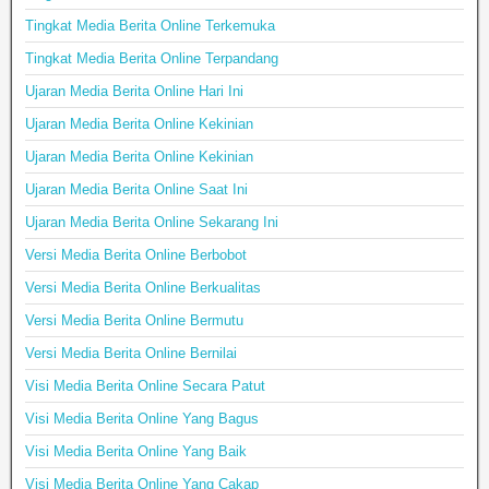
Tingkat Media Berita Online Terkemuka
Tingkat Media Berita Online Terpandang
Ujaran Media Berita Online Hari Ini
Ujaran Media Berita Online Kekinian
Ujaran Media Berita Online Kekinian
Ujaran Media Berita Online Saat Ini
Ujaran Media Berita Online Sekarang Ini
Versi Media Berita Online Berbobot
Versi Media Berita Online Berkualitas
Versi Media Berita Online Bermutu
Versi Media Berita Online Bernilai
Visi Media Berita Online Secara Patut
Visi Media Berita Online Yang Bagus
Visi Media Berita Online Yang Baik
Visi Media Berita Online Yang Cakap