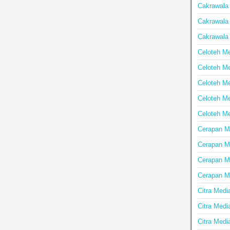
Cakrawala 
Cakrawala 
Cakrawala 
Celoteh Med
Celoteh Me
Celoteh Me
Celoteh Me
Celoteh Me
Cerapan Me
Cerapan Me
Cerapan Me
Cerapan Me
Citra Media
Citra Medi
Citra Medi