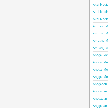
Aksi Media
Aksi Media
Aksi Media 
Ambang Med
Ambang Med
Ambang Me
Ambang Me
Anggai Med
Anggai Med
Anggai Med
Anggai Med
Anggapan M
Anggapan 
Anggapan M
Anggapan 