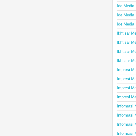
Ide Media 
Ide Media 
Ide Media 
Ikhtisar M
Ikhtisar Me
Ikhtisar Me
Ikhtisar Me
Impresi Me
Impresi Me
Impresi Me
Impresi Me
Informasi M
Informasi 
Informasi 
Informasi 