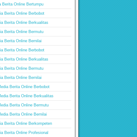
a Berita Online Bertumpu
a Berita Online Berbobot
a Berita Online Berkualitas
a Berita Online Bermutu
a Berita Online Bernilai
a Berita Online Berbobot
a Berita Online Berkualitas
a Berita Online Bermutu
a Berita Online Bernilai
edia Berita Online Berbobot
edia Berita Online Berkualitas
edia Berita Online Bermutu
edia Berita Online Bernilai
ia Berita Online Berkompeten
ia Berita Online Profesional