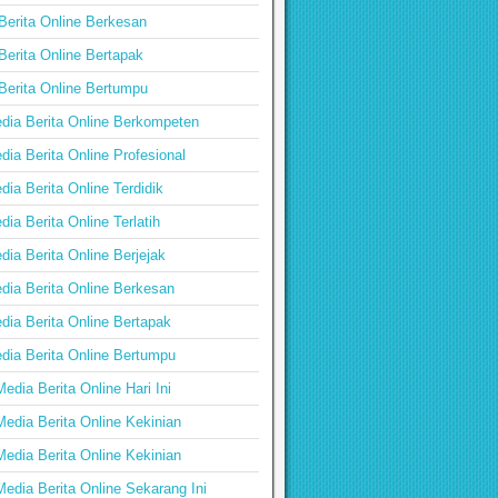
Berita Online Berkesan
Berita Online Bertapak
Berita Online Bertumpu
edia Berita Online Berkompeten
dia Berita Online Profesional
dia Berita Online Terdidik
dia Berita Online Terlatih
dia Berita Online Berjejak
dia Berita Online Berkesan
dia Berita Online Bertapak
dia Berita Online Bertumpu
edia Berita Online Hari Ini
Media Berita Online Kekinian
Media Berita Online Kekinian
Media Berita Online Sekarang Ini