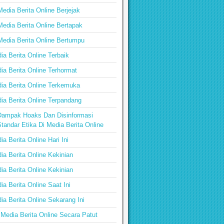
Media Berita Online Berjejak
Media Berita Online Bertapak
Media Berita Online Bertumpu
a Berita Online Terbaik
a Berita Online Terhormat
ia Berita Online Terkemuka
a Berita Online Terpandang
 Dampak Hoaks Dan Disinformasi
tandar Etika Di Media Berita Online
a Berita Online Hari Ini
ia Berita Online Kekinian
ia Berita Online Kekinian
ia Berita Online Saat Ini
ia Berita Online Sekarang Ini
Media Berita Online Secara Patut