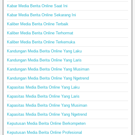
Kabar Media Berita Online Saat Ini
Kabar Media Berita Online Sekarang Ini
Kaliber Media Berita Online Terbaik
Kaliber Media Berita Online Terhormat
Kaliber Media Berita Online Terkemuka
Kandungan Media Berita Online Yang Laku
Kandungan Media Berita Online Yang Laris
Kandungan Media Berita Online Yang Musiman
Kandungan Media Berita Online Yang Ngetrend
Kapasitas Media Berita Online Yang Laku
Kapasitas Media Berita Online Yang Laris
Kapasitas Media Berita Online Yang Musiman
Kapasitas Media Berita Online Yang Ngetrend
Keputusan Media Berita Online Berkompeten
Keputusan Media Berita Online Profesional