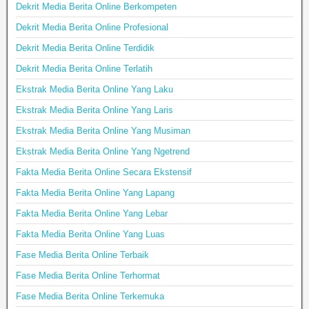
Dekrit Media Berita Online Berkompeten
Dekrit Media Berita Online Profesional
Dekrit Media Berita Online Terdidik
Dekrit Media Berita Online Terlatih
Ekstrak Media Berita Online Yang Laku
Ekstrak Media Berita Online Yang Laris
Ekstrak Media Berita Online Yang Musiman
Ekstrak Media Berita Online Yang Ngetrend
Fakta Media Berita Online Secara Ekstensif
Fakta Media Berita Online Yang Lapang
Fakta Media Berita Online Yang Lebar
Fakta Media Berita Online Yang Luas
Fase Media Berita Online Terbaik
Fase Media Berita Online Terhormat
Fase Media Berita Online Terkemuka