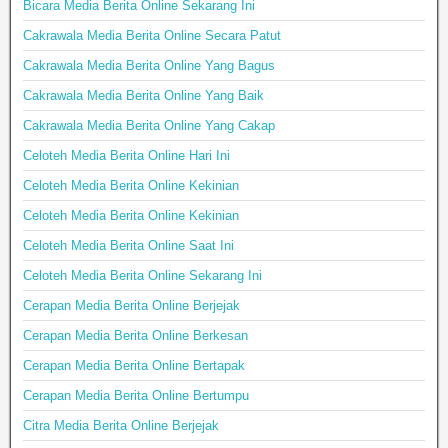
Bicara Media Berita Online Sekarang Ini
Cakrawala Media Berita Online Secara Patut
Cakrawala Media Berita Online Yang Bagus
Cakrawala Media Berita Online Yang Baik
Cakrawala Media Berita Online Yang Cakap
Celoteh Media Berita Online Hari Ini
Celoteh Media Berita Online Kekinian
Celoteh Media Berita Online Kekinian
Celoteh Media Berita Online Saat Ini
Celoteh Media Berita Online Sekarang Ini
Cerapan Media Berita Online Berjejak
Cerapan Media Berita Online Berkesan
Cerapan Media Berita Online Bertapak
Cerapan Media Berita Online Bertumpu
Citra Media Berita Online Berjejak