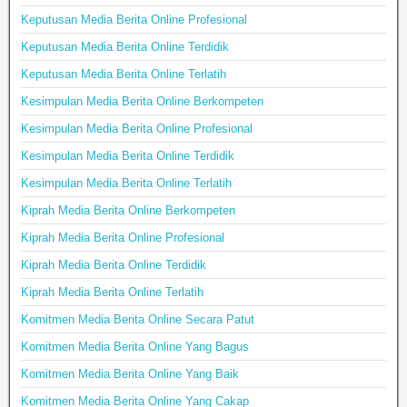
Keputusan Media Berita Online Profesional
Keputusan Media Berita Online Terdidik
Keputusan Media Berita Online Terlatih
Kesimpulan Media Berita Online Berkompeten
Kesimpulan Media Berita Online Profesional
Kesimpulan Media Berita Online Terdidik
Kesimpulan Media Berita Online Terlatih
Kiprah Media Berita Online Berkompeten
Kiprah Media Berita Online Profesional
Kiprah Media Berita Online Terdidik
Kiprah Media Berita Online Terlatih
Komitmen Media Berita Online Secara Patut
Komitmen Media Berita Online Yang Bagus
Komitmen Media Berita Online Yang Baik
Komitmen Media Berita Online Yang Cakap