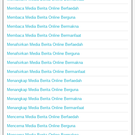
Membaca Media Berita Online Berfaedah
Membaca Media Berita Online Berguna
Membaca Media Berita Online Bermakna
Membaca Media Berita Online Bermanfaat
Menafsirkan Media Berita Online Berfaedah
Menafsirkan Media Berita Online Berguna
Menafsirkan Media Berita Online Bermakna
Menafsirkan Media Berita Online Bermanfaat
Menangkap Media Berita Online Berfaedah
Menangkap Media Berita Online Berguna
Menangkap Media Berita Online Bermakna
Menangkap Media Berita Online Bermanfaat
Mencerna Media Berita Online Berfaedah
Mencerna Media Berita Online Berguna
Mencerna Media Berita Online Bermakna