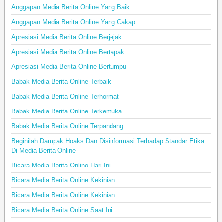
Anggapan Media Berita Online Yang Baik
Anggapan Media Berita Online Yang Cakap
Apresiasi Media Berita Online Berjejak
Apresiasi Media Berita Online Bertapak
Apresiasi Media Berita Online Bertumpu
Babak Media Berita Online Terbaik
Babak Media Berita Online Terhormat
Babak Media Berita Online Terkemuka
Babak Media Berita Online Terpandang
Beginilah Dampak Hoaks Dan Disinformasi Terhadap Standar Etika
Di Media Berita Online
Bicara Media Berita Online Hari Ini
Bicara Media Berita Online Kekinian
Bicara Media Berita Online Kekinian
Bicara Media Berita Online Saat Ini