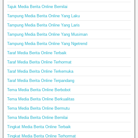
Tajuk Media Berita Online Bernilai
Tampung Media Berita Online Yang Laku
Tampung Media Berita Online Yang Laris
Tampung Media Berita Online Yang Musiman
Tampung Media Berita Online Yang Ngetrend
Taraf Media Berita Online Terbaik
Taraf Media Berita Online Terhormat
Taraf Media Berita Online Terkemuka
Taraf Media Berita Online Terpandang
Tema Media Berita Online Berbobot
Tema Media Berita Online Berkualitas
Tema Media Berita Online Bermutu
Tema Media Berita Online Bernilai
Tingkat Media Berita Online Terbaik
Tingkat Media Berita Online Terhormat