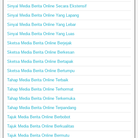
Sinyal Media Berita Online Secara Ekstensif
Sinyal Media Berita Online Yang Lapang
Sinyal Media Berita Online Yang Lebar
Sinyal Media Berita Online Yang Luas
Sketsa Media Berita Online Berjejak
Sketsa Media Berita Online Berkesan
Sketsa Media Berita Online Bertapak
Sketsa Media Berita Online Bertumpu
Tahap Media Berita Online Terbaik
Tahap Media Berita Online Terhormat
Tahap Media Berita Online Terkemuka
Tahap Media Berita Online Terpandang
Tajuk Media Berita Online Berbobot
Tajuk Media Berita Online Berkualitas
Tajuk Media Berita Online Bermutu