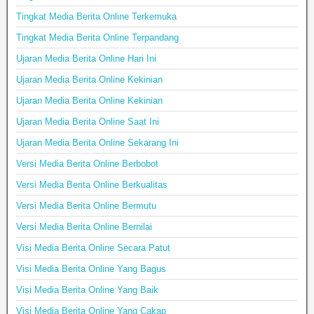
Tingkat Media Berita Online Terkemuka
Tingkat Media Berita Online Terpandang
Ujaran Media Berita Online Hari Ini
Ujaran Media Berita Online Kekinian
Ujaran Media Berita Online Kekinian
Ujaran Media Berita Online Saat Ini
Ujaran Media Berita Online Sekarang Ini
Versi Media Berita Online Berbobot
Versi Media Berita Online Berkualitas
Versi Media Berita Online Bermutu
Versi Media Berita Online Bernilai
Visi Media Berita Online Secara Patut
Visi Media Berita Online Yang Bagus
Visi Media Berita Online Yang Baik
Visi Media Berita Online Yang Cakap