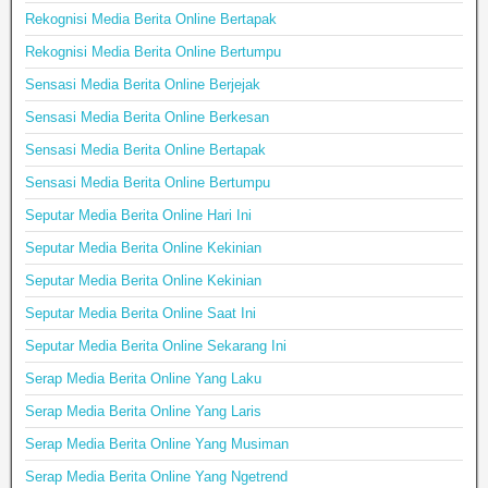
Rekognisi Media Berita Online Bertapak
Rekognisi Media Berita Online Bertumpu
Sensasi Media Berita Online Berjejak
Sensasi Media Berita Online Berkesan
Sensasi Media Berita Online Bertapak
Sensasi Media Berita Online Bertumpu
Seputar Media Berita Online Hari Ini
Seputar Media Berita Online Kekinian
Seputar Media Berita Online Kekinian
Seputar Media Berita Online Saat Ini
Seputar Media Berita Online Sekarang Ini
Serap Media Berita Online Yang Laku
Serap Media Berita Online Yang Laris
Serap Media Berita Online Yang Musiman
Serap Media Berita Online Yang Ngetrend